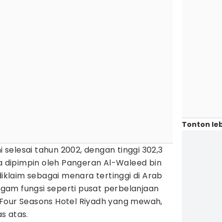
Tonton leb
selesai tahun 2002, dengan tinggi 302,3
dipimpin oleh Pangeran Al-Waleed bin
diklaim sebagai menara tertinggi di Arab
am fungsi seperti pusat perbelanjaan
Four Seasons Hotel Riyadh yang mewah,
s atas.