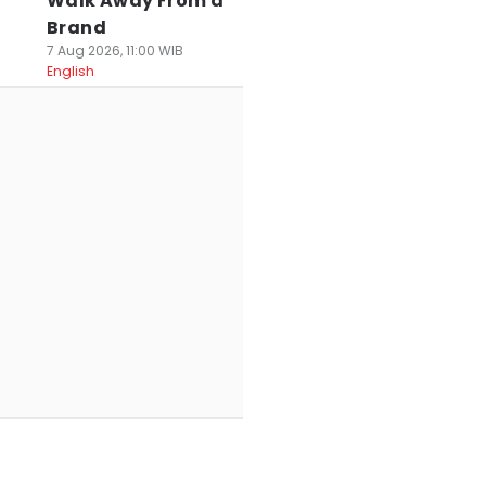
Walk Away From a
Brand
7 Aug 2026, 11:00 WIB
English