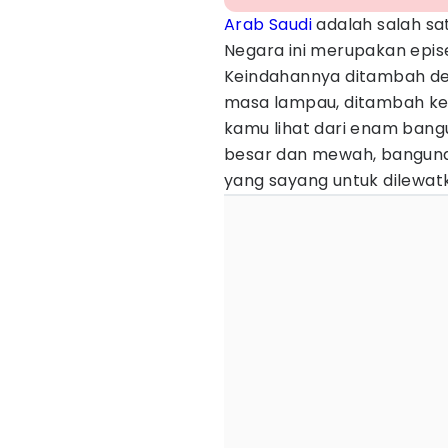
Arab Saudi
adalah salah sa
Negara ini merupakan epise
Keindahannya ditambah d
masa lampau, ditambah kehe
kamu lihat dari enam bang
besar dan mewah, banguna
yang sayang untuk dilewatka