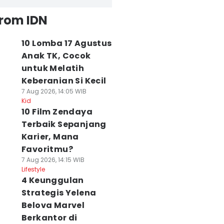
from IDN
10 Lomba 17 Agustus
Anak TK, Cocok
untuk Melatih
Keberanian Si Kecil
7 Aug 2026, 14:05 WIB
Kid
10 Film Zendaya
Terbaik Sepanjang
Karier, Mana
Favoritmu?
7 Aug 2026, 14:15 WIB
Lifestyle
4 Keunggulan
Strategis Yelena
Belova Marvel
Berkantor di