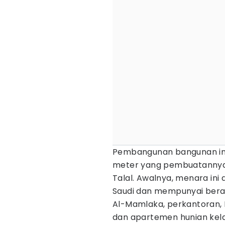
Pembangunan bangunan ini 
meter yang pembuatannya 
Talal. Awalnya, menara ini 
Saudi dan mempunyai berag
Al-Mamlaka, perkantoran, 
dan apartemen hunian kela