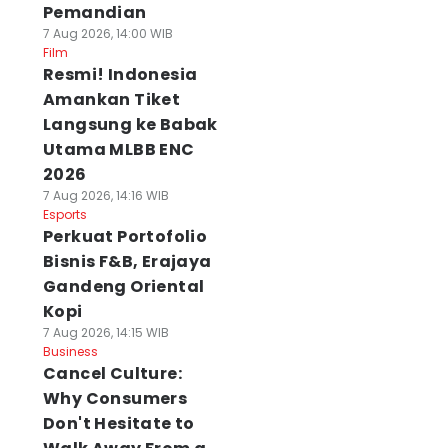
Pemandian
7 Aug 2026, 14:00 WIB
Film
Resmi! Indonesia
Amankan Tiket
Langsung ke Babak
Utama MLBB ENC
2026
7 Aug 2026, 14:16 WIB
Esports
Perkuat Portofolio
Bisnis F&B, Erajaya
Gandeng Oriental
Kopi
7 Aug 2026, 14:15 WIB
Business
Cancel Culture:
Why Consumers
Don't Hesitate to