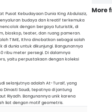
More 
at Pusat Kebudayaan Dunia King Abdulaziz,
enyaluran budaya dan kreatif terkemuka
 mencolok dengan bergaya futuristik, di
, bioskop, teater, dan ruang pameran.
alah TIME, Ithra dinobatkan sebagai salah
k di dunia untuk dikunjungi. Bangunannya
 80 ribu meter persegi. Di dalamnya
rs, yaitu perpustakaan dengan koleksi
udi selanjutnya adalah At-Turaif, yang
a Dinasti Saudi, tepatnya di jantung
aut Riyadh. Bangunannya unik karena
ah liat dengan motif geometris.