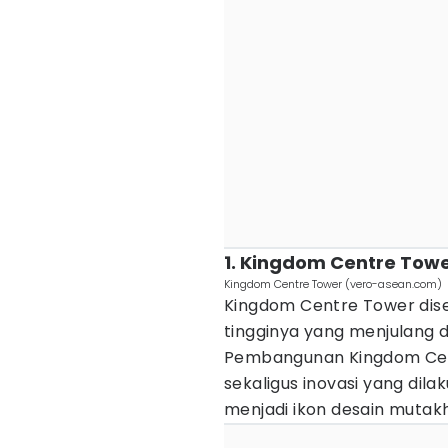
1. Kingdom Centre Tow
Kingdom Centre Tower (vero-asean.com)
Kingdom Centre Tower dis
tingginya yang menjulang d
Pembangunan Kingdom Cent
sekaligus inovasi yang dila
menjadi ikon desain mutakh