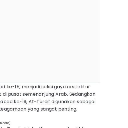
ad ke-15, menjadi saksi gaya arsitektur
t di pusat semenanjung Arab. Sedangkan
abad ke-19, At-Turaif digunakan sebagai
n keagamaan yang sangat penting.
an.com)