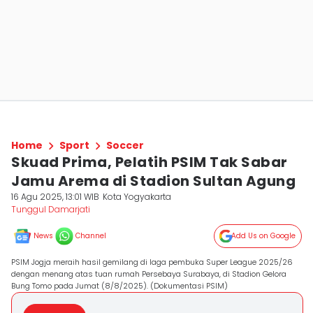
Home
Sport
Soccer
Skuad Prima, Pelatih PSIM Tak Sabar
Jamu Arema di Stadion Sultan Agung
16 Agu 2025, 13:01 WIB
Kota Yogyakarta
Tunggul Damarjati
News
Channel
Add Us on Google
PSIM Jogja meraih hasil gemilang di laga pembuka Super League 2025/26
dengan menang atas tuan rumah Persebaya Surabaya, di Stadion Gelora
Bung Tomo pada Jumat (8/8/2025). (Dokumentasi PSIM)