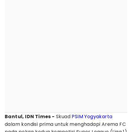
Bantul, IDN Times -
Skuad
PSIM Yogyakarta
dalam kondisi prima untuk menghadapi Arema FC
pada pekan kedua kompetisi Super League (Liga 1)