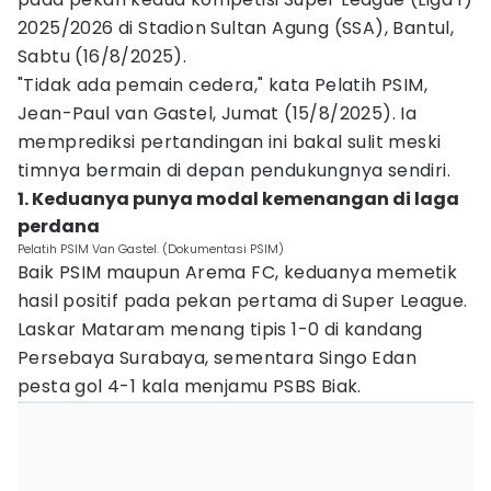
2025/2026 di Stadion Sultan Agung (SSA), Bantul,
Sabtu (16/8/2025).
"Tidak ada pemain cedera," kata Pelatih PSIM,
Jean-Paul van Gastel, Jumat (15/8/2025). Ia
memprediksi pertandingan ini bakal sulit meski
timnya bermain di depan pendukungnya sendiri.
1. Keduanya punya modal kemenangan di laga
perdana
Pelatih PSIM Van Gastel. (Dokumentasi PSIM)
Baik PSIM maupun Arema FC, keduanya memetik
hasil positif pada pekan pertama di Super League.
Laskar Mataram menang tipis 1-0 di kandang
Persebaya Surabaya, sementara Singo Edan
pesta gol 4-1 kala menjamu PSBS Biak.