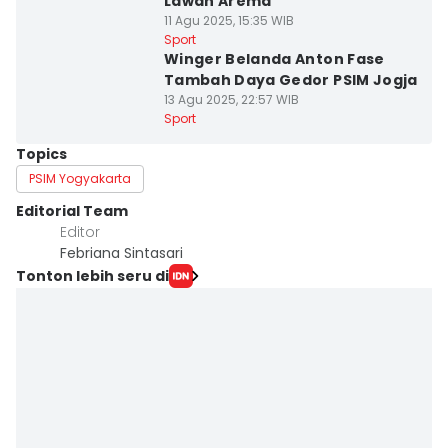
Lawan Arema
11 Agu 2025, 15:35 WIB
Sport
Winger Belanda Anton Fase
Tambah Daya Gedor PSIM Jogja
13 Agu 2025, 22:57 WIB
Sport
Topics
PSIM Yogyakarta
Editorial Team
Editor
Febriana Sintasari
Tonton lebih seru di