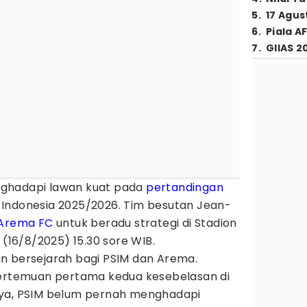
5
.
17 Agus
6
.
Piala A
7
.
GIIAS 2
ghadapi lawan kuat pada
pertandingan
Indonesia 2025/2026. Tim besutan Jean-
Arema FC
untuk beradu strategi di Stadion
 (16/8/2025) 15.30 sore WIB.
n bersejarah bagi PSIM dan Arema.
pertemuan pertama kedua kesebelasan di
nya, PSIM belum pernah menghadapi