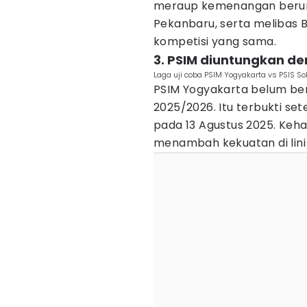
meraup kemenangan beruntu
Pekanbaru, serta melibas B
kompetisi yang sama.
3. PSIM diuntungkan d
Laga uji coba PSIM Yogyakarta vs PSIS Sol
PSIM Yogyakarta belum be
2025/2026. Itu terbukti s
pada 13 Agustus 2025. Keh
menambah kekuatan di lini