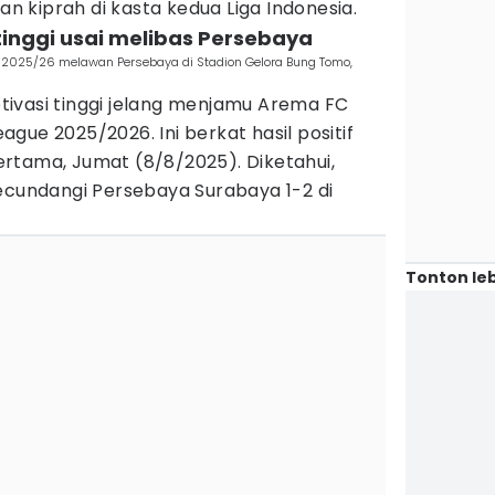
 kiprah di kasta kedua Liga Indonesia.
 tinggi usai melibas Persebaya
e 2025/26 melawan Persebaya di Stadion Gelora Bung Tomo,
ivasi tinggi jelang menjamu Arema FC
gue 2025/2026. Ini berkat hasil positif
rtama, Jumat (8/8/2025). Diketahui,
undangi Persebaya Surabaya 1-2 di
Tonton leb