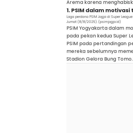
Arema karena menghabiskan
1. PSIM dalam motivasi
Laga perdana PSIM Jogja di Super Leagu
Jumat (8/8/2025). (psimjogja.id)
PSIM Yogyakarta dalam mot
pada pekan kedua Super Lea
PSIM pada pertandingan pe
mereka sebelumnya memec
Stadion Gelora Bung Tomo.