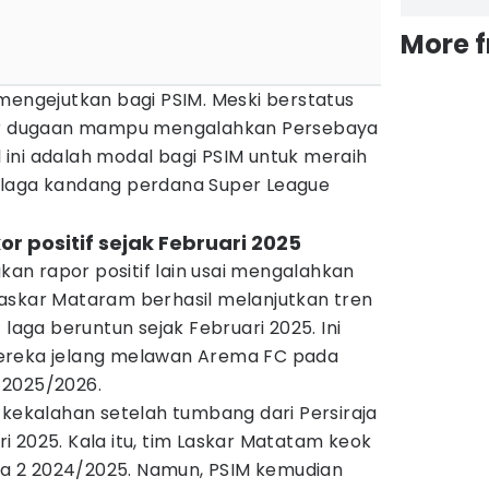
More 
mengejutkan bagi PSIM. Meski berstatus
uar dugaan mampu mengalahkan Persebaya
il ini adalah modal bagi PSIM untuk meraih
 laga kandang perdana Super League
or positif sejak Februari 2025
n rapor positif lain usai mengalahkan
askar Mataram berhasil melanjutkan tren
ga beruntun sejak Februari 2025. Ini
ereka jelang melawan Arema FC pada
 2025/2026.
 kekalahan setelah tumbang dari Persiraja
 2025. Kala itu, tim Laskar Matatam keok
iga 2 2024/2025. Namun, PSIM kemudian