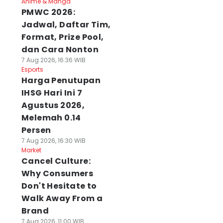
Anime & Manga
PMWC 2026:
Jadwal, Daftar Tim,
Format, Prize Pool,
dan Cara Nonton
7 Aug 2026, 16:36 WIB
Esports
Harga Penutupan
IHSG Hari Ini 7
Agustus 2026,
Melemah 0.14
Persen
7 Aug 2026, 16:30 WIB
Market
Cancel Culture:
Why Consumers
Don't Hesitate to
Walk Away From a
Brand
7 Aug 2026, 11:00 WIB