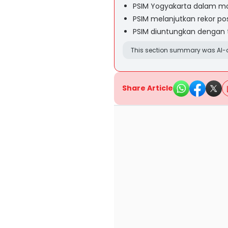
PSIM Yogyakarta dalam mot
PSIM melanjutkan rekor posi
PSIM diuntungkan dengan
This section summary was AI-a
Share Article