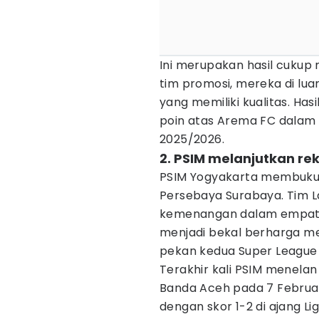
Ini merupakan hasil cukup 
tim promosi, mereka di l
yang memiliki kualitas. Has
poin atas Arema FC dalam
2025/2026.
2. PSIM melanjutkan rek
PSIM Yogyakarta membukuka
Persebaya Surabaya. Tim L
kemenangan dalam empat la
menjadi bekal berharga m
pekan kedua Super League
Terakhir kali PSIM menelan
Banda Aceh pada 7 Februari
dengan skor 1-2 di ajang L