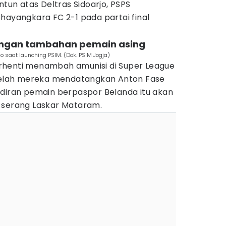
n atas Deltras Sidoarjo, PSPS
hayangkara FC 2-1 pada partai final
engan tambahan pemain asing
o saat launching PSIM. (Dok. PSIM Jogja)
rhenti menambah amunisi di Super League
etelah mereka mendatangkan Anton Fase
adiran pemain berpaspor Belanda itu akan
 serang Laskar Mataram.