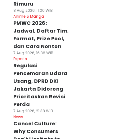
Rimuru
8 Aug 2026, 11:00 WIB
Anime & Manga
PMWC 2026:
Jadwal, Daftar Tim,
Format, Prize Pool,
dan Cara Nonton
7 Aug 2026, 16:36 WIB
Esports
Regulasi
Pencemaran Udara
Usang, DPRD DKI
Jakarta Didorong
Prioritaskan Revisi
Perda
7 Aug 2026, 21:38 WIB
News
Cancel Culture:
Why Consumers