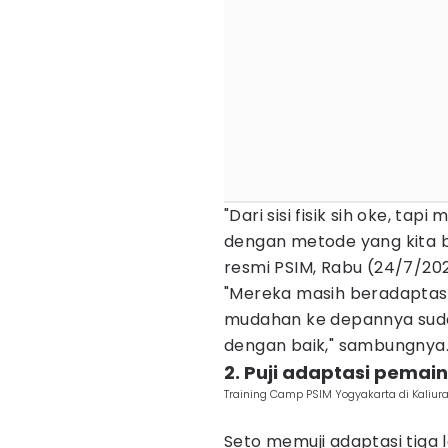
"Dari sisi fisik sih oke, t
dengan metode yang kita be
resmi PSIM, Rabu (24/7/20
"Mereka masih beradaptas
mudahan ke depannya suda
dengan baik," sambungnya
2. Puji adaptasi pemain
Training Camp PSIM Yogyakarta di Kaliur
Seto memuji adaptasi tiga 