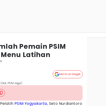
umlah Pemain PSIM
 Menu Latihan
ta
Add Us on Google
 (Dok, PSIM Jogja)
Pelatih
PSIM Yogyakarta
, Seto Nurdiantoro