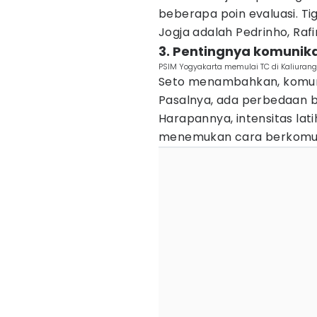
beberapa poin evaluasi. T
Jogja adalah Pedrinho, Raf
3. Pentingnya komunik
PSIM Yogyakarta memulai TC di Kaliurang
Seto menambahkan, komuni
Pasalnya, ada perbedaan b
Harapannya, intensitas lati
menemukan cara berkomuni