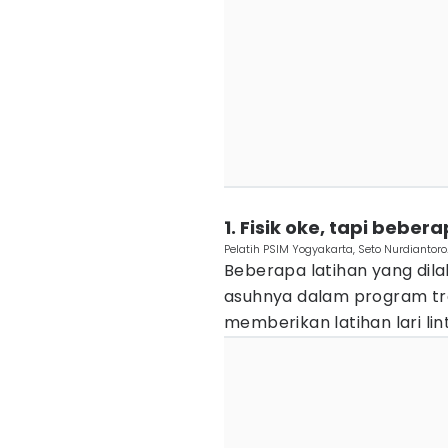
1. Fisik oke, tapi bebe
Pelatih PSIM Yogyakarta, Seto Nurdiantoro.
Beberapa latihan yang dil
asuhnya dalam program trai
memberikan latihan lari lin