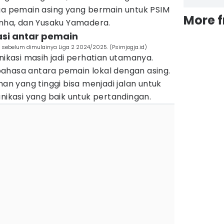
iga pemain asing yang bermain untuk PSIM
More 
inha, dan Yusaku Yamadera.
asi antar pemain
 sebelum dimulainya Liga 2 2024/2025. (Psimjogja.id)
kasi masih jadi perhatian utamanya.
ahasa antara pemain lokal dengan asing.
han yang tinggi bisa menjadi jalan untuk
kasi yang baik untuk pertandingan.