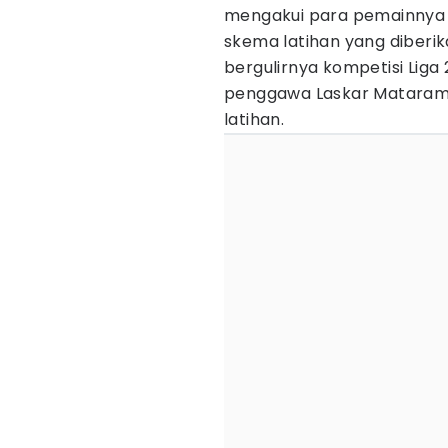
mengakui para pemainnya
skema latihan yang diberi
bergulirnya kompetisi Lig
penggawa Laskar Mataram
latihan.