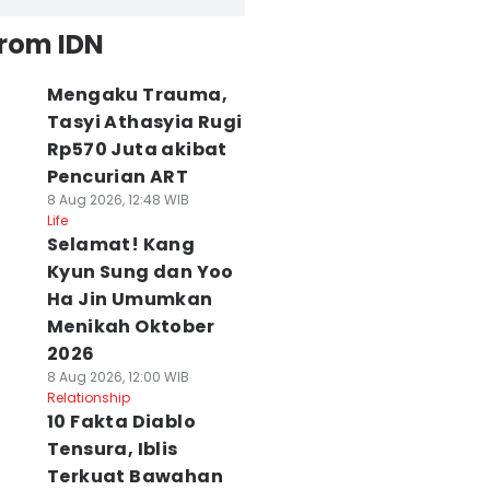
from IDN
Mengaku Trauma,
Tasyi Athasyia Rugi
Rp570 Juta akibat
Pencurian ART
8 Aug 2026, 12:48 WIB
Life
Selamat! Kang
Kyun Sung dan Yoo
Ha Jin Umumkan
Menikah Oktober
2026
8 Aug 2026, 12:00 WIB
Relationship
10 Fakta Diablo
Tensura, Iblis
Terkuat Bawahan