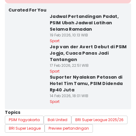
Curated For You
Jadwal Pertandingan Padat,
PSIM Ubah Jadwal Latihan
Selama Ramadan
19 Feb 2026, 10:13 WIB
Sport
Jop van der Avert Debut di PSIM
Jogja, Cuaca Panas Jadi
Tantangan
17 Feb 2026, 22:51 WIB
Sport
Suporter Nyalakan Petasan di
Hotel Tim Tamu, PSIM Didenda
Rp40 Juta
14 Feb 2026, 18:01 WIB
Sport
Topics
PSIM Yogyakarta
Bali United
BRI Super League 2025/26
BRI Super League
Preview pertandingan