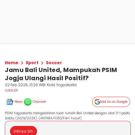
Home
Sport
Soccer
Jamu Bali United, Mampukah PSIM
Jogja Ulangi Hasil Positif?
22 Feb 2026, 21:26 WIB
Kota Yogyakarta
rizkilutfi
News
Channel
Add Us on Google
PSIM Yogyakarta mengalahkan tuan rumah Bali United dengan skor 3-1 pada
Sabtu (20/9/2025). (ANTARA FOTO/Fikri Yusuf)
Intinya Sih