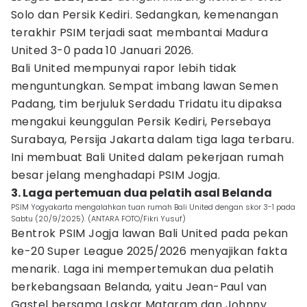
Solo dan Persik Kediri. Sedangkan, kemenangan
terakhir PSIM terjadi saat membantai Madura
United 3-0 pada 10 Januari 2026.
Bali United mempunyai rapor lebih tidak
menguntungkan. Sempat imbang lawan Semen
Padang, tim berjuluk Serdadu Tridatu itu dipaksa
mengakui keunggulan Persik Kediri, Persebaya
Surabaya, Persija Jakarta dalam tiga laga terbaru.
Ini membuat Bali United dalam pekerjaan rumah
besar jelang menghadapi PSIM Jogja.
3. Laga pertemuan dua pelatih asal Belanda
PSIM Yogyakarta mengalahkan tuan rumah Bali United dengan skor 3-1 pada
Sabtu (20/9/2025). (ANTARA FOTO/Fikri Yusuf)
Bentrok PSIM Jogja lawan Bali United pada pekan
ke-20 Super League 2025/2026 menyajikan fakta
menarik. Laga ini mempertemukan dua pelatih
berkebangsaan Belanda, yaitu Jean-Paul van
Gastel bersama Laskar Mataram dan Johnny