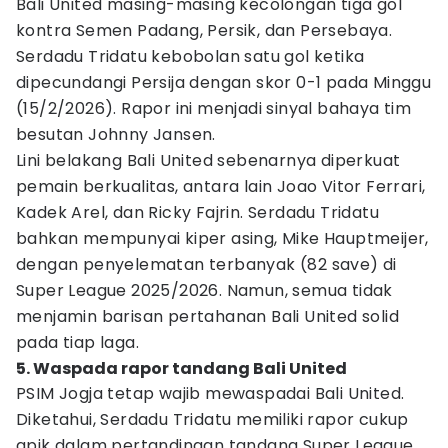
Bali United masing-masing kecolongan tiga gol
kontra Semen Padang, Persik, dan Persebaya.
Serdadu Tridatu kebobolan satu gol ketika
dipecundangi Persija dengan skor 0-1 pada Minggu
(15/2/2026). Rapor ini menjadi sinyal bahaya tim
besutan Johnny Jansen.
Lini belakang Bali United sebenarnya diperkuat
pemain berkualitas, antara lain Joao Vitor Ferrari,
Kadek Arel, dan Ricky Fajrin. Serdadu Tridatu
bahkan mempunyai kiper asing, Mike Hauptmeijer,
dengan penyelematan terbanyak (82 save) di
Super League 2025/2026. Namun, semua tidak
menjamin barisan pertahanan Bali United solid
pada tiap laga.
5. Waspada rapor tandang Bali United
PSIM Jogja tetap wajib mewaspadai Bali United.
Diketahui, Serdadu Tridatu memiliki rapor cukup
apik dalam pertandingan tandang Super League