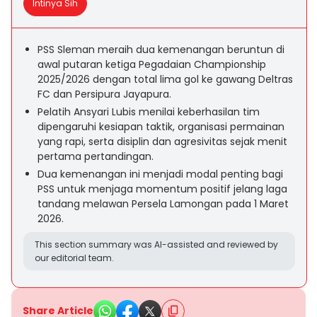
Intinya Sih
PSS Sleman meraih dua kemenangan beruntun di
awal putaran ketiga Pegadaian Championship
2025/2026 dengan total lima gol ke gawang Deltras
FC dan Persipura Jayapura.
Pelatih Ansyari Lubis menilai keberhasilan tim
dipengaruhi kesiapan taktik, organisasi permainan
yang rapi, serta disiplin dan agresivitas sejak menit
pertama pertandingan.
Dua kemenangan ini menjadi modal penting bagi
PSS untuk menjaga momentum positif jelang laga
tandang melawan Persela Lamongan pada 1 Maret
2026.
This section summary was AI-assisted and reviewed by
our editorial team.
Share Article