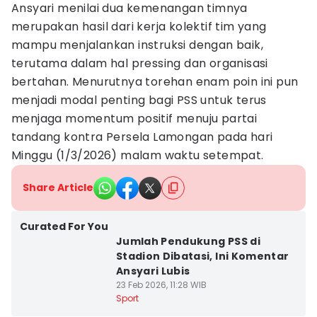
Ansyari menilai dua kemenangan timnya
merupakan hasil dari kerja kolektif tim yang
mampu menjalankan instruksi dengan baik,
terutama dalam hal pressing dan organisasi
bertahan. Menurutnya torehan enam poin ini pun
menjadi modal penting bagi PSS untuk terus
menjaga momentum positif menuju partai
tandang kontra Persela Lamongan pada hari
Minggu (1/3/2026) malam waktu setempat.
Share Article
Curated For You
Jumlah Pendukung PSS di
Stadion Dibatasi, Ini Komentar
Ansyari Lubis
23 Feb 2026, 11:28 WIB
Sport