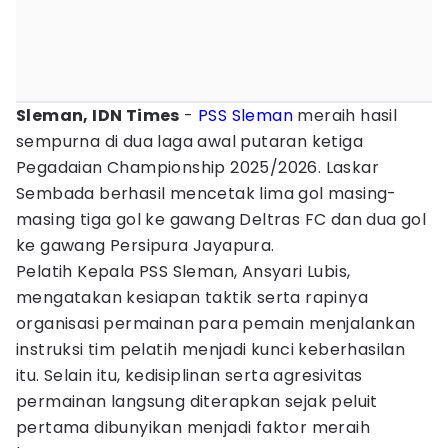
Sleman, IDN Times
-
PSS Sleman
meraih hasil
sempurna di dua laga awal putaran ketiga
Pegadaian Championship 2025/2026. Laskar
Sembada berhasil mencetak lima gol masing-
masing tiga gol ke gawang Deltras FC dan dua gol
ke gawang Persipura Jayapura.
Pelatih Kepala PSS Sleman, Ansyari Lubis,
mengatakan kesiapan taktik serta rapinya
organisasi permainan para pemain menjalankan
instruksi tim pelatih menjadi kunci keberhasilan
itu. Selain itu, kedisiplinan serta agresivitas
permainan langsung diterapkan sejak peluit
pertama dibunyikan menjadi faktor meraih