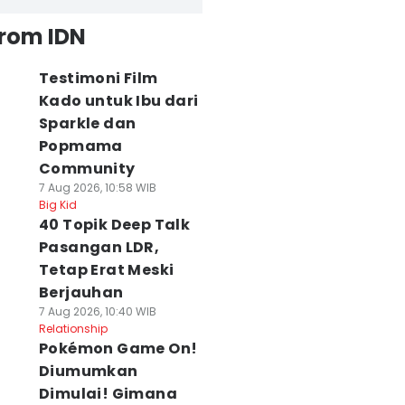
from IDN
Testimoni Film
Kado untuk Ibu dari
Sparkle dan
Popmama
Community
7 Aug 2026, 10:58 WIB
Big Kid
40 Topik Deep Talk
Pasangan LDR,
Tetap Erat Meski
Berjauhan
7 Aug 2026, 10:40 WIB
Relationship
Pokémon Game On!
Diumumkan
Dimulai! Gimana