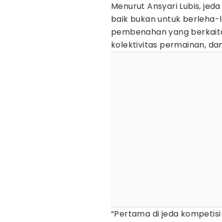
Menurut Ansyari Lubis, je
baik bukan untuk berleha-
pembenahan yang berkaita
kolektivitas permainan, dan
“Pertama di jeda kompetis