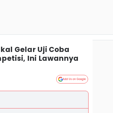
kal Gelar Uji Coba
petisi, Ini Lawannya
Add Us on Google