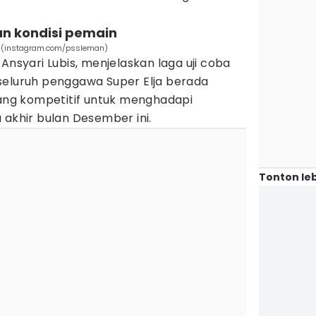
kan kondisi pemain
s. (instagram.com/pssleman)
Ansyari Lubis, menjelaskan laga uji coba
seluruh penggawa Super Elja berada
yang kompetitif untuk menghadapi
 akhir bulan Desember ini.
Tonton leb