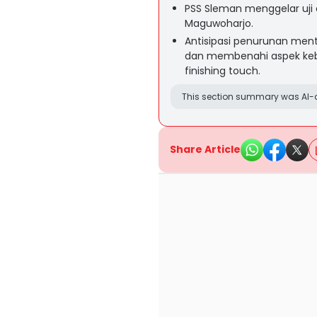
PSS Sleman menggelar uji
Maguwoharjo.
Antisipasi penurunan ment
dan membenahi aspek kebug
finishing touch.
This section summary was AI-a
Share Article