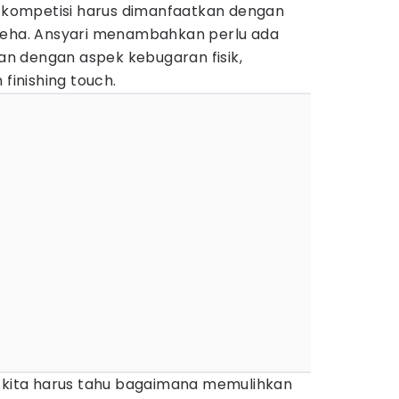
da kompetisi harus dimanfaatkan dengan
leha. Ansyari menambahkan perlu ada
n dengan aspek kebugaran fisik,
 finishing touch.
i kita harus tahu bagaimana memulihkan