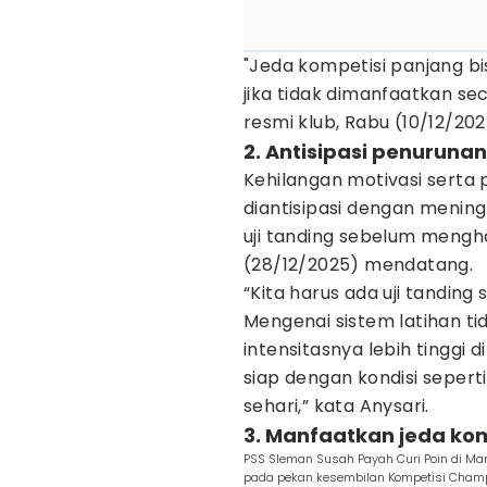
"Jeda kompetisi panjang bi
jika tidak dimanfaatkan sec
resmi klub, Rabu (10/12/202
2. Antisipasi penuruna
Kehilangan motivasi serta
diantisipasi dengan mening
uji tanding sebelum mengh
(28/12/2025) mendatang.
“Kita harus ada uji tandin
Mengenai sistem latihan t
intensitasnya lebih tinggi 
siap dengan kondisi seperti
sehari,” kata Anysari.
3. Manfaatkan jeda ko
PSS Sleman Susah Payah Curi Poin di Mar
pada pekan kesembilan Kompetisi Champ