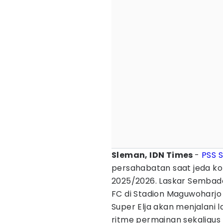
Sleman, IDN Times
-
PSS 
persahabatan saat jeda k
2025/2026. Laskar Sembad
FC di Stadion Maguwoharjo 
Super Elja akan menjalani
ritme permainan sekaligus