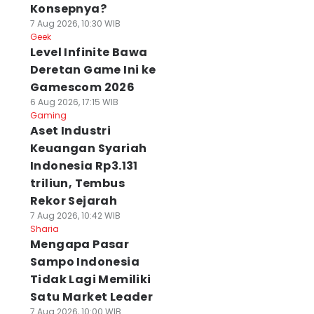
Konsepnya?
7 Aug 2026, 10:30 WIB
Geek
Level Infinite Bawa
Deretan Game Ini ke
Gamescom 2026
6 Aug 2026, 17:15 WIB
Gaming
Aset Industri
Keuangan Syariah
Indonesia Rp3.131
triliun, Tembus
Rekor Sejarah
7 Aug 2026, 10:42 WIB
Sharia
Mengapa Pasar
Sampo Indonesia
Tidak Lagi Memiliki
Satu Market Leader
7 Aug 2026, 10:00 WIB