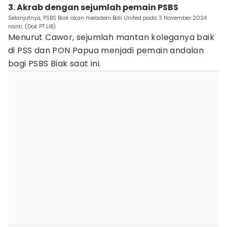
3. Akrab dengan sejumlah pemain PSBS
Selanjutnya, PSBS Biak akan meladeni Bali United pada 3 November 2024
nanti. (Dok PT LIB)
Menurut Cawor, sejumlah mantan koleganya baik
di PSS dan PON Papua menjadi pemain andalan
bagi PSBS Biak saat ini.