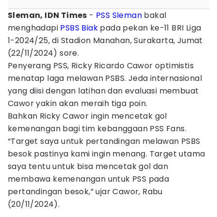
Sleman, IDN Times
-
PSS Sleman
bakal
menghadapi
PSBS Biak
pada pekan ke-11 BRI Liga
1-2024/25, di Stadion Manahan, Surakarta, Jumat
(22/11/2024) sore.
Penyerang PSS, Ricky Ricardo Cawor optimistis
menatap laga melawan PSBS. Jeda internasional
yang diisi dengan latihan dan evaluasi membuat
Cawor yakin akan meraih tiga poin.
Bahkan Ricky Cawor ingin mencetak gol
kemenangan bagi tim kebanggaan PSS Fans.
“Target saya untuk pertandingan melawan PSBS
besok pastinya kami ingin menang. Target utama
saya tentu untuk bisa mencetak gol dan
membawa kemenangan untuk PSS pada
pertandingan besok,” ujar Cawor, Rabu
(20/11/2024).