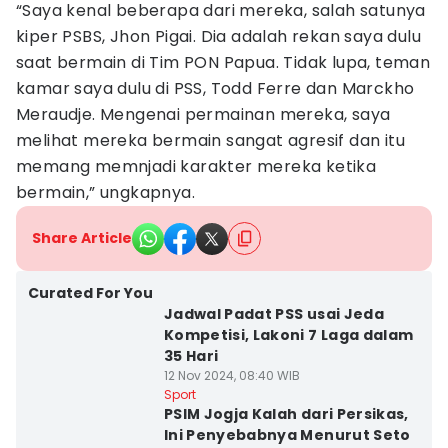
“Saya kenal beberapa dari mereka, salah satunya
kiper PSBS, Jhon Pigai. Dia adalah rekan saya dulu
saat bermain di Tim PON Papua. Tidak lupa, teman
kamar saya dulu di PSS, Todd Ferre dan Marckho
Meraudje. Mengenai permainan mereka, saya
melihat mereka bermain sangat agresif dan itu
memang memnjadi karakter mereka ketika
bermain,” ungkapnya.
Share Article
Curated For You
Jadwal Padat PSS usai Jeda
Kompetisi, Lakoni 7 Laga dalam
35 Hari
12 Nov 2024, 08:40 WIB
Sport
PSIM Jogja Kalah dari Persikas,
Ini Penyebabnya Menurut Seto