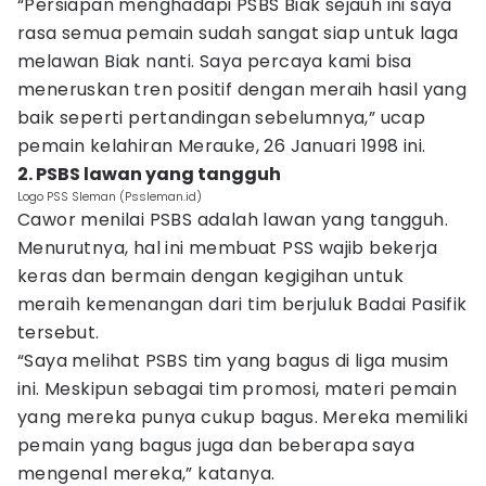
“Persiapan menghadapi PSBS Biak sejauh ini saya
rasa semua pemain sudah sangat siap untuk laga
melawan Biak nanti. Saya percaya kami bisa
meneruskan tren positif dengan meraih hasil yang
baik seperti pertandingan sebelumnya,” ucap
pemain kelahiran Merauke, 26 Januari 1998 ini.
2. PSBS lawan yang tangguh
Logo PSS Sleman (Pssleman.id)
Cawor menilai PSBS adalah lawan yang tangguh.
Menurutnya, hal ini membuat PSS wajib bekerja
keras dan bermain dengan kegigihan untuk
meraih kemenangan dari tim berjuluk Badai Pasifik
tersebut.
“Saya melihat PSBS tim yang bagus di liga musim
ini. Meskipun sebagai tim promosi, materi pemain
yang mereka punya cukup bagus. Mereka memiliki
pemain yang bagus juga dan beberapa saya
mengenal mereka,” katanya.