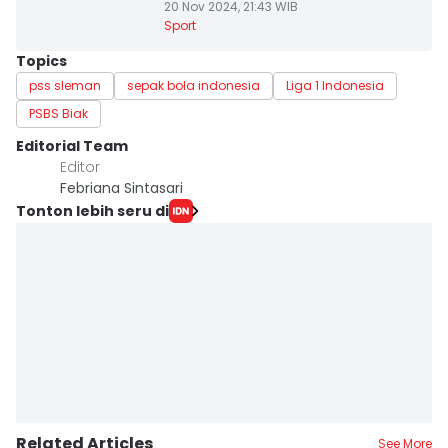
20 Nov 2024, 21:43 WIB
Sport
Topics
pss sleman
sepak bola indonesia
Liga 1 Indonesia
PSBS Biak
Editorial Team
Editor
Febriana Sintasari
Tonton lebih seru di
Related Articles
See More