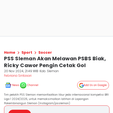
Home
Sport
Soccer
PSS Sleman Akan Melawan PSBS Biak,
Ricky Cawor Pengin Cetak Gol
20 Nov 2024, 21:49 WIB
Kab. Sleman
Febriana Sintasari
News
Channel
Add Us on Google
Tim pelatih PSS Sleman memanfaatkan libur jeda internasional kompetisi BRI
Liga 1 2024/2025, untuk memaksimalkan latihan di Lapangan
Pakembinangun Sleman (Instagram/pssleman)