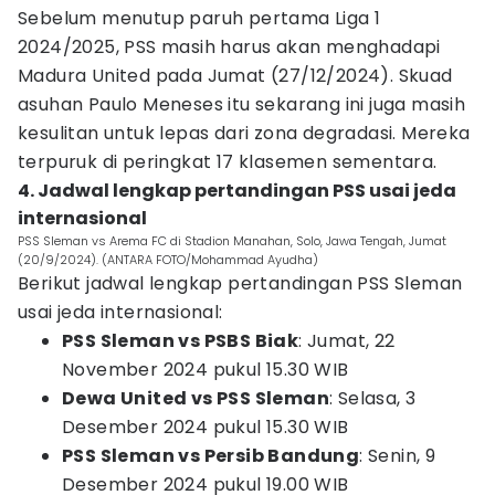
Sebelum menutup paruh pertama Liga 1
2024/2025, PSS masih harus akan menghadapi
Madura United pada Jumat (27/12/2024). Skuad
asuhan Paulo Meneses itu sekarang ini juga masih
kesulitan untuk lepas dari zona degradasi. Mereka
terpuruk di peringkat 17 klasemen sementara.
4. Jadwal lengkap pertandingan PSS usai jeda
internasional
PSS Sleman vs Arema FC di Stadion Manahan, Solo, Jawa Tengah, Jumat
(20/9/2024). (ANTARA FOTO/Mohammad Ayudha)
Berikut jadwal lengkap pertandingan PSS Sleman
usai jeda internasional:
PSS Sleman vs PSBS Biak
: Jumat, 22
November 2024 pukul 15.30 WIB
Dewa United vs PSS Sleman
: Selasa, 3
Desember 2024 pukul 15.30 WIB
PSS Sleman vs Persib Bandung
: Senin, 9
Desember 2024 pukul 19.00 WIB