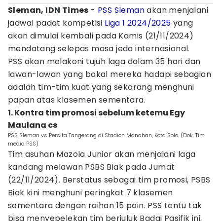
Sleman, IDN Times
-
PSS Sleman
akan menjalani
jadwal padat kompetisi
Liga 1 2024/2025
yang
akan dimulai kembali pada Kamis (21/11/2024)
mendatang selepas masa jeda internasional.
PSS akan melakoni tujuh laga dalam 35 hari dan
lawan-lawan yang bakal mereka hadapi sebagian
adalah tim-tim kuat yang sekarang menghuni
papan atas klasemen sementara.
1. Kontra tim promosi sebelum ketemu Egy
Maulana cs
PSS Sleman vs Persita Tangerang di Stadion Manahan, Kota Solo. (Dok. Tim
media PSS)
Tim asuhan Mazola Junior akan menjalani laga
kandang melawan PSBS Biak pada Jumat
(22/11/2024). Berstatus sebagai tim promosi, PSBS
Biak kini menghuni peringkat 7 klasemen
sementara dengan raihan 15 poin. PSS tentu tak
bisa menyepelekan tim berjuluk Badai Pasifik ini,