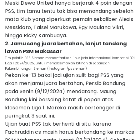
Meski Dewa United hanya berjarak 4 poin dengan
PSS, tim tamu tentu tak bisa memandang sebelah
mata klub yang diperkuat pemain sekaliber Alexis
Messidoro, Taisei Marukawa, Egy Maulana Vikri,
hingga Ricky Kambuaya.
2. Jamu sang juara bertahan, lanjut tandang
lawan PSM Makassar
Tim pelatih PSS Sleman memanfaatkan libur jeda internasional kompetisi BRI
Liga 1 2024/2025, untuk memaksimalkan latihan di Lapangan
Pakembinangun Sleman (Instagram/pssleman)
Pekan ke-13 bakal jadi ujian sulit bagi PSS yang
akan menjamu juara bertahan, Persib Bandung
pada Senin (9/12/2024) mendatang. Maung
Bandung kini bersaing ketat di papan atas
klasemen Liga 1. Mereka masih bertengger di
peringkat 3 saat ini.
Ujian buat PSS tak berhenti di situ, karena
Fachruddin cs masih harus bertandang ke markas