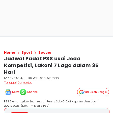
Home
Sport
Soccer
Jadwal Padat PSS usai Jeda
Kompetisi, Lakoni 7 Laga dalam 35
Hari
12 Nov 2024, 08:40 WIB
Kab. Sleman
Tunggul Damarjati
News
Channel
Add Us on Google
PSS Sleman gebuk tuan rumah Persis Solo 0-2 di laga lanjutan Liga 1
2024/2025. (Dok. Tim Media PSS)