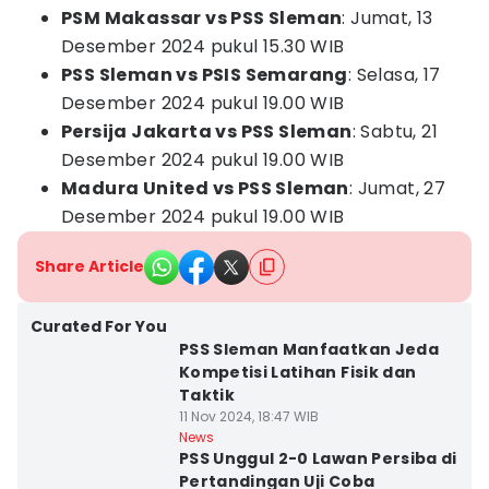
PSM Makassar vs PSS Sleman
: Jumat, 13
Desember 2024 pukul 15.30 WIB
PSS Sleman vs PSIS Semarang
: Selasa, 17
Desember 2024 pukul 19.00 WIB
Persija Jakarta vs PSS Sleman
: Sabtu, 21
Desember 2024 pukul 19.00 WIB
Madura United vs PSS Sleman
: Jumat, 27
Desember 2024 pukul 19.00 WIB
Share Article
Curated For You
PSS Sleman Manfaatkan Jeda
Kompetisi Latihan Fisik dan
Taktik
11 Nov 2024, 18:47 WIB
News
PSS Unggul 2-0 Lawan Persiba di
Pertandingan Uji Coba