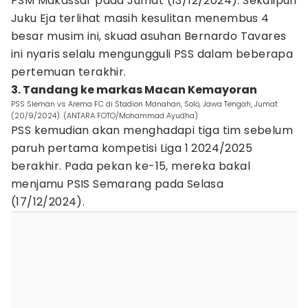
PSM Makassar pada Jumat (13/12/2024). Sekalipun
Juku Eja terlihat masih kesulitan menembus 4
besar musim ini, skuad asuhan Bernardo Tavares
ini nyaris selalu mengungguli PSS dalam beberapa
pertemuan terakhir.
3. Tandang ke markas Macan Kemayoran
PSS Sleman vs Arema FC di Stadion Manahan, Solo, Jawa Tengah, Jumat
(20/9/2024). (ANTARA FOTO/Mohammad Ayudha)
PSS kemudian akan menghadapi tiga tim sebelum
paruh pertama kompetisi Liga 1 2024/2025
berakhir. Pada pekan ke-15, mereka bakal
menjamu PSIS Semarang pada Selasa
(17/12/2024).