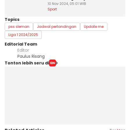
10 Nov 2024, 05:01 WIB
Sport
Topics
pss sleman
Jadwal pertandingan
Update me
Liga 1 2024/2025
Editorial Team
Editor
Paulus Risang
Tonton lebih seru di