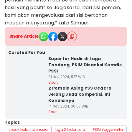
hasil yang positif ke Jogjakarta. Dari sisi pemain,
kami akan mengevaluasi dari sisi bertahan
maupun menyerang,” kata Samuel.
Share Article
Curated For You
Suporter Hadir di Laga
Tandang, PSIM Disanksi Komdis
PSSI
01 Nov 2024, 11:17 WIB
Sport
2 Pemain Asing PSS Cedera
Jelang Jeda Kompetisi, Ini
Kondisinya
14 Nov 2024, 06:57 WIB
Sport
Topics
sepak bola indonesia
Liga 2 Indonesia
PSIM Yogyakarta