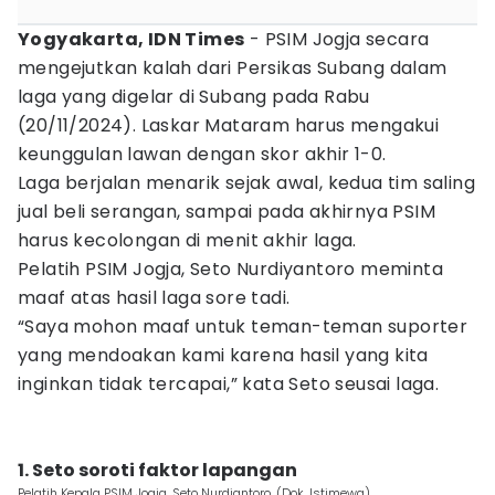
Yogyakarta, IDN Times
- PSIM Jogja secara
mengejutkan kalah dari Persikas Subang dalam
laga yang digelar di Subang pada Rabu
(20/11/2024). Laskar Mataram harus mengakui
keunggulan lawan dengan skor akhir 1-0.
Laga berjalan menarik sejak awal, kedua tim saling
jual beli serangan, sampai pada akhirnya PSIM
harus kecolongan di menit akhir laga.
Pelatih PSIM Jogja, Seto Nurdiyantoro meminta
maaf atas hasil laga sore tadi.
“Saya mohon maaf untuk teman-teman suporter
yang mendoakan kami karena hasil yang kita
inginkan tidak tercapai,” kata Seto seusai laga.
1. Seto soroti faktor lapangan
Pelatih Kepala PSIM Jogja, Seto Nurdiantoro. (Dok. Istimewa)