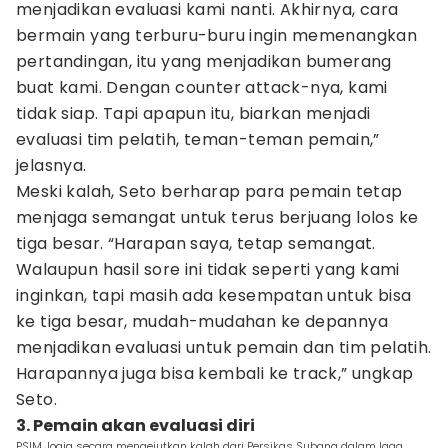
menjadikan evaluasi kami nanti. Akhirnya, cara
bermain yang terburu-buru ingin memenangkan
pertandingan, itu yang menjadikan bumerang
buat kami. Dengan counter attack-nya, kami
tidak siap. Tapi apapun itu, biarkan menjadi
evaluasi tim pelatih, teman-teman pemain,”
jelasnya.
Meski kalah, Seto berharap para pemain tetap
menjaga semangat untuk terus berjuang lolos ke
tiga besar. “Harapan saya, tetap semangat.
Walaupun hasil sore ini tidak seperti yang kami
inginkan, tapi masih ada kesempatan untuk bisa
ke tiga besar, mudah-mudahan ke depannya
menjadikan evaluasi untuk pemain dan tim pelatih.
Harapannya juga bisa kembali ke track,” ungkap
Seto.
3. Pemain akan evaluasi diri
PSIM Jogja secara mengejutkan kalah dari Persikas Subang dalam laga