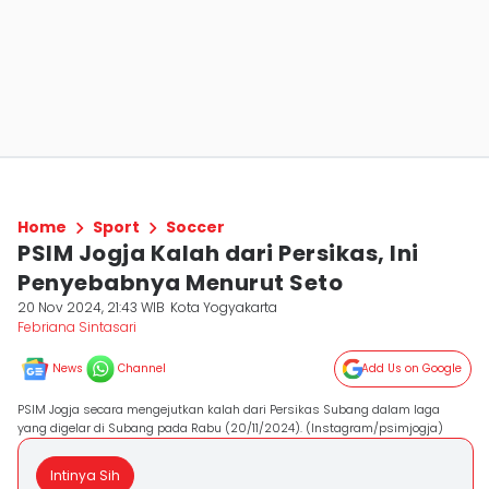
Home
Sport
Soccer
PSIM Jogja Kalah dari Persikas, Ini
Penyebabnya Menurut Seto
20 Nov 2024, 21:43 WIB
Kota Yogyakarta
Febriana Sintasari
News
Channel
Add Us on Google
PSIM Jogja secara mengejutkan kalah dari Persikas Subang dalam laga
yang digelar di Subang pada Rabu (20/11/2024). (Instagram/psimjogja)
Intinya Sih