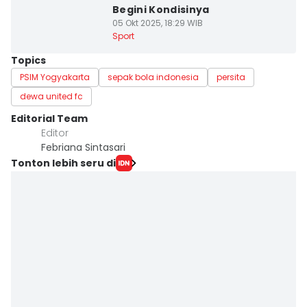
Begini Kondisinya
05 Okt 2025, 18:29 WIB
Sport
Topics
PSIM Yogyakarta
sepak bola indonesia
persita
dewa united fc
Editorial Team
Editor
Febriana Sintasari
Tonton lebih seru di