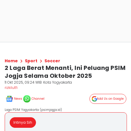
Home
Sport
Soccer
2 Laga Berat Menanti, Ini Peluang PSIM
Jogja Selama Oktober 2025
11 Okt 2025, 09:24 WIB
Kota Yogyakarta
rizkilutfi
News
Channel
Add Us on Google
Logo PSIM Yogyakarta (psimjogja.id)
Intinya Sih