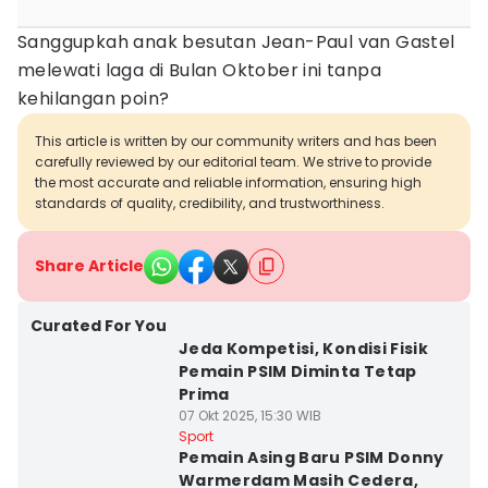
Sanggupkah anak besutan Jean-Paul van Gastel
melewati laga di Bulan Oktober ini tanpa
kehilangan poin?
This article is written by our community writers and has been
carefully reviewed by our editorial team. We strive to provide
the most accurate and reliable information, ensuring high
standards of quality, credibility, and trustworthiness.
Share Article
Curated For You
Jeda Kompetisi, Kondisi Fisik
Pemain PSIM Diminta Tetap
Prima
07 Okt 2025, 15:30 WIB
Sport
Pemain Asing Baru PSIM Donny
Warmerdam Masih Cedera,