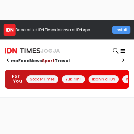
Baca artikel
IDN Times
lainnya di IDN App
Install
JOGJA
Home
Food
News
Sport
Travel
For
Soccer Times
Yuk Pilih !
Iklanin di IDN
INSI
You