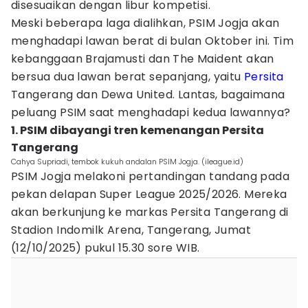
disesuaikan dengan libur kompetisi.
Meski beberapa laga dialihkan, PSIM Jogja akan
menghadapi lawan berat di bulan Oktober ini. Tim
kebanggaan Brajamusti dan The Maident akan
bersua dua lawan berat sepanjang, yaitu
Persita
Tangerang dan Dewa United. Lantas, bagaimana
peluang PSIM saat menghadapi kedua lawannya?
1. PSIM dibayangi tren kemenangan Persita
Tangerang
Cahya Supriadi, tembok kukuh andalan PSIM Jogja. (ileague.id)
PSIM Jogja melakoni pertandingan tandang pada
pekan delapan Super League 2025/2026. Mereka
akan berkunjung ke markas Persita Tangerang di
Stadion Indomilk Arena, Tangerang, Jumat
(12/10/2025) pukul 15.30 sore WIB.