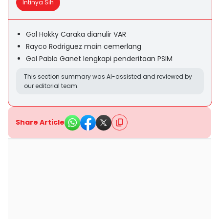
Intinya Sih
Gol Hokky Caraka dianulir VAR
Rayco Rodriguez main cemerlang
Gol Pablo Ganet lengkapi penderitaan PSIM
This section summary was AI-assisted and reviewed by
our editorial team.
Share Article