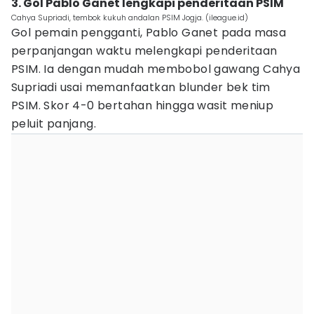
3. Gol Pablo Ganet lengkapi penderitaan PSIM
Cahya Supriadi, tembok kukuh andalan PSIM Jogja. (ileague.id)
Gol pemain pengganti, Pablo Ganet pada masa
perpanjangan waktu melengkapi penderitaan
PSIM. Ia dengan mudah membobol gawang Cahya
Supriadi usai memanfaatkan blunder bek tim
PSIM. Skor 4-0 bertahan hingga wasit meniup
peluit panjang.