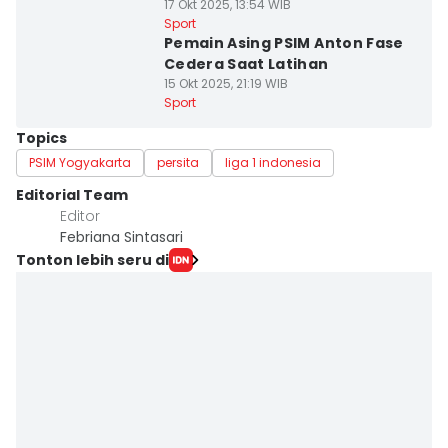
17 Okt 2025, 13:54 WIB
Sport
Pemain Asing PSIM Anton Fase
Cedera Saat Latihan
15 Okt 2025, 21:19 WIB
Sport
Topics
PSIM Yogyakarta
persita
liga 1 indonesia
Editorial Team
Editor
Febriana Sintasari
Tonton lebih seru di