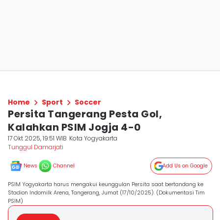
Home
Sport
Soccer
Persita Tangerang Pesta Gol,
Kalahkan PSIM Jogja 4-0
17 Okt 2025, 19:51 WIB
Kota Yogyakarta
Tunggul Damarjati
News
Channel
Add Us on Google
PSIM Yogyakarta harus mengakui keunggulan Persita saat bertandang ke
Stadion Indomilk Arena, Tangerang, Jumat (17/10/2025). (Dokumentasi Tim
PSIM)