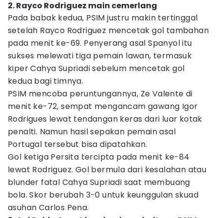
2. Rayco Rodriguez main cemerlang
Pada babak kedua, PSIM justru makin tertinggal
setelah Rayco Rodriguez mencetak gol tambahan
pada menit ke-69. Penyerang asal Spanyol itu
sukses melewati tiga pemain lawan, termasuk
kiper Cahya Supriadi sebelum mencetak gol
kedua bagi timnya.
PSIM mencoba peruntungannya, Ze Valente di
menit ke-72, sempat mengancam gawang Igor
Rodrigues lewat tendangan keras dari luar kotak
penalti. Namun hasil sepakan pemain asal
Portugal tersebut bisa dipatahkan.
Gol ketiga Persita tercipta pada menit ke-84
lewat Rodriguez. Gol bermula dari kesalahan atau
blunder fatal Cahya Supriadi saat membuang
bola. Skor berubah 3-0 untuk keunggulan skuad
asuhan Carlos Pena.