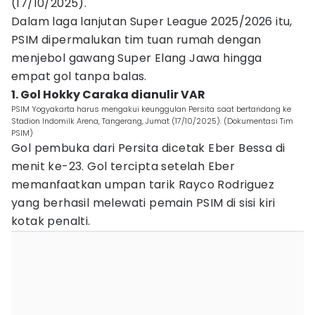
(17/10/2025).
Dalam laga lanjutan Super League 2025/2026 itu,
PSIM dipermalukan tim tuan rumah dengan
menjebol gawang Super Elang Jawa hingga
empat gol tanpa balas.
1. Gol Hokky Caraka dianulir VAR
PSIM Yogyakarta harus mengakui keunggulan Persita saat bertandang ke
Stadion Indomilk Arena, Tangerang, Jumat (17/10/2025). (Dokumentasi Tim
PSIM)
Gol pembuka dari Persita dicetak Eber Bessa di
menit ke-23. Gol tercipta setelah Eber
memanfaatkan umpan tarik Rayco Rodriguez
yang berhasil melewati pemain PSIM di sisi kiri
kotak penalti.