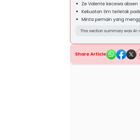
Ze Valente kecewa absen
Kekuatan tim terletak pada
Minta pemain yang mengg
This section summary was AI-a
Share Article