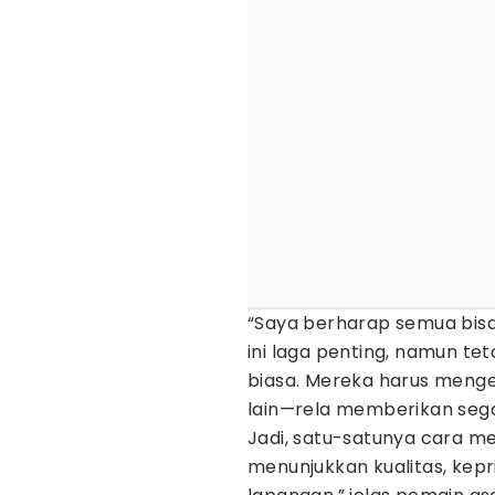
“Saya berharap semua bis
ini laga penting, namun t
biasa. Mereka harus meng
lain—rela memberikan segal
Jadi, satu-satunya cara m
menunjukkan kualitas, kep