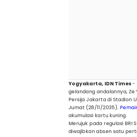
Yogyakarta, IDN Times
-
gelandang andalannya, Ze
Persija Jakarta di Stadio
Jumat (28/11/2035).
Pemain
akumulasi kartu kuning.
Merujuk pada regulasi BRI
diwajibkan absen satu per