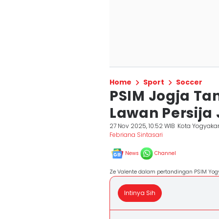
Home
Sport
Soccer
PSIM Jogja Ta
Lawan Persija
27 Nov 2025, 10:52 WIB
Kota Yogyaka
Febriana Sintasari
News
Channel
Ze Valente dalam pertandingan PSIM Yog
Intinya Sih