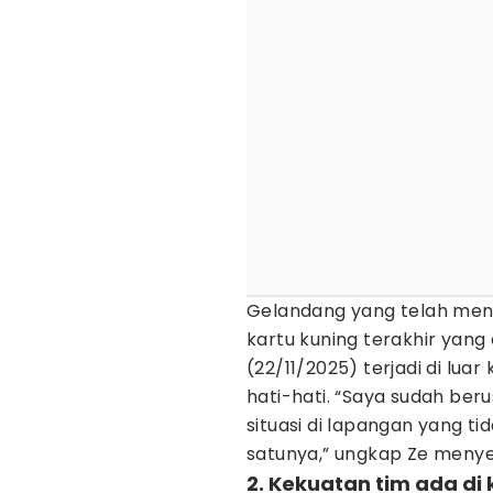
Gelandang yang telah men
kartu kuning terakhir yan
(22/11/2025) terjadi di lua
hati-hati. “Saya sudah ber
situasi di lapangan yang tid
satunya,” ungkap Ze menye
2. Kekuatan tim ada di 