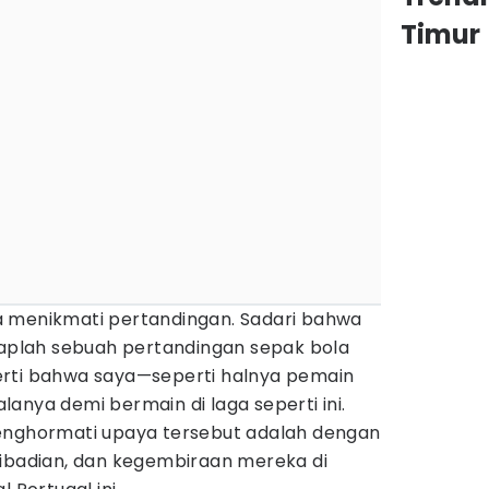
Timur
a menikmati pertandingan. Sadari bahwa
etaplah sebuah pertandingan sepak bola
erti bahwa saya—seperti halnya pemain
anya demi bermain di laga seperti ini.
enghormati upaya tersebut adalah dengan
ribadian, dan kegembiraan mereka di