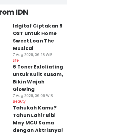
from IDN
Idgitaf Ciptakan 5
OST untuk Home
Sweet Loan The
Musical
7 Aug 2026, 06:28 WIB
Life
6 Toner Exfoliating
untuk Kulit Kusam,
Bikin Wajah
Glowing
7 Aug 2026, 06:05 WIB
Beauty
Tahukah Kamu?
Tahun Lahir Bibi
May MCU Sama
dengan Aktrisnya!