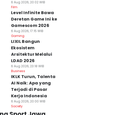
6 Aug 2026, 20:02 WIB
Film
Level Infinite Bawa
Deretan Game Ini ke
Gamescom 2026
6 Aug 2026, 17:15 WIB
Gaming
LIXIL Bangun
Ekosistem
Arsitektur Melalui
LDAD 2026
6 Aug 2026, 23:18 WIB
Business
IKLK Turun, Talenta
AI Naik: Apa yang
Terjadi di Pasar
Kerja Indonesia
6 Aug 2026, 20:00 WIB
Society
ing Sport Jawa