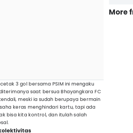
More 
cetak 3 gol bersama PSIM ini mengaku
g diterimanya saat bersua Bhayangkara FC
r kendali, meski ia sudah berupaya bermain
usaha keras menghindari kartu, tapi ada
ak bisa kita kontrol, dan itulah salah
sal.
kolektivitas