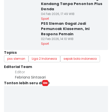
Kandang Tanpa Penonton Plus
Denda
04 Feb 2026, 17:49 WIB
Sport
PSS Sleman Gagal Jadi
Pemuncak Klasemen, Ini
Respons Pemain
02 Feb 2026, 14:10 WIB
Sport
Topics
pss sleman
Liga 2 Indonesia
sepak bola indonesia
Editorial Team
Editor
Febriana Sintasari
Tonton lebih seru di