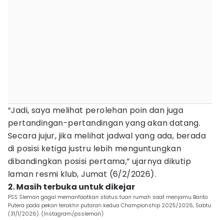
“Jadi, saya melihat perolehan poin dan juga
pertandingan-pertandingan yang akan datang.
Secara jujur, jika melihat jadwal yang ada, berada
di posisi ketiga justru lebih menguntungkan
dibandingkan posisi pertama,” ujarnya dikutip
laman resmi klub, Jumat (6/2/2026).
2. Masih terbuka untuk dikejar
PSS Sleman gagal memanfaatkan status tuan rumah saat menjamu Barito
Putera pada pekan terakhir putaran kedua Championship 2025/2026, Sabtu
(31/1/2026). (Instagram/pssleman)