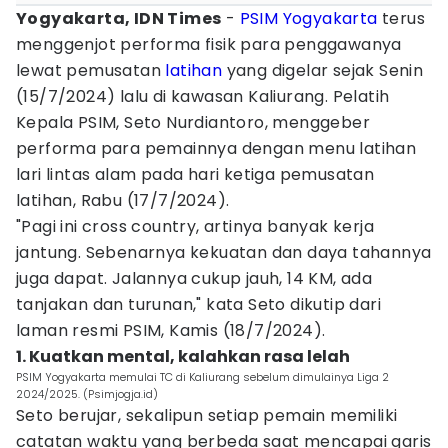
Yogyakarta, IDN Times
-
PSIM Yogyakarta
terus
menggenjot performa fisik para penggawanya
lewat pemusatan
latihan
yang digelar sejak Senin
(15/7/2024) lalu di kawasan Kaliurang. Pelatih
Kepala PSIM, Seto Nurdiantoro, menggeber
performa para pemainnya dengan menu latihan
lari lintas alam pada hari ketiga pemusatan
latihan, Rabu (17/7/2024).
"Pagi ini cross country, artinya banyak kerja
jantung. Sebenarnya kekuatan dan daya tahannya
juga dapat. Jalannya cukup jauh, 14 KM, ada
tanjakan dan turunan," kata Seto dikutip dari
laman resmi PSIM, Kamis (18/7/2024).
1. Kuatkan mental, kalahkan rasa lelah
PSIM Yogyakarta memulai TC di Kaliurang sebelum dimulainya Liga 2
2024/2025. (Psimjogja.id)
Seto berujar, sekalipun setiap pemain memiliki
catatan waktu yang berbeda saat mencapai garis