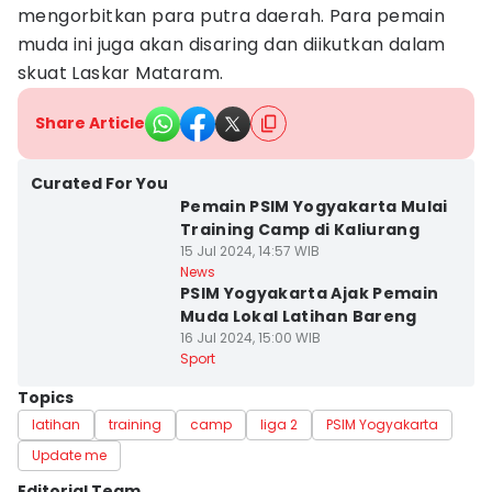
mengorbitkan para putra daerah. Para pemain
muda ini juga akan disaring dan diikutkan dalam
skuat Laskar Mataram.
Share Article
Curated For You
Pemain PSIM Yogyakarta Mulai
Training Camp di Kaliurang
15 Jul 2024, 14:57 WIB
News
PSIM Yogyakarta Ajak Pemain
Muda Lokal Latihan Bareng
16 Jul 2024, 15:00 WIB
Sport
Topics
latihan
training
camp
liga 2
PSIM Yogyakarta
Update me
Editorial Team