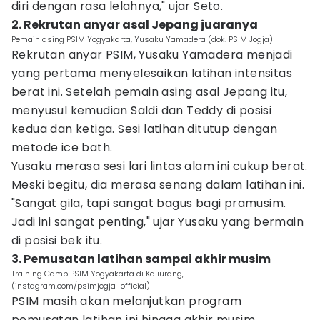
diri dengan rasa lelahnya," ujar Seto.
2. Rekrutan anyar asal Jepang juaranya
Pemain asing PSIM Yogyakarta, Yusaku Yamadera (dok. PSIM Jogja)
Rekrutan anyar PSIM, Yusaku Yamadera menjadi
yang pertama menyelesaikan latihan intensitas
berat ini. Setelah pemain asing asal Jepang itu,
menyusul kemudian Saldi dan Teddy di posisi
kedua dan ketiga. Sesi latihan ditutup dengan
metode ice bath.
Yusaku merasa sesi lari lintas alam ini cukup berat.
Meski begitu, dia merasa senang dalam latihan ini.
"Sangat gila, tapi sangat bagus bagi pramusim.
Jadi ini sangat penting," ujar Yusaku yang bermain
di posisi bek itu.
3. Pemusatan latihan sampai akhir musim
Training Camp PSIM Yogyakarta di Kaliurang,
(instagram.com/psimjogja_official)
PSIM masih akan melanjutkan program
pemusatan latihan ini hingga akhir musim.