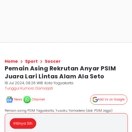
Home
Sport
Soccer
Pemain Asing Rekrutan Anyar PSIM
Juara Lari Lintas Alam Ala Seto
18 Jul 2024, 08:26 WIB
Kota Yogyakarta
Tunggul Kumoro Damarjati
News
Channel
Add Us on Google
Pemain asing PSIM Yogyakarta, Yusaku Yamadera (dok. PSIM Jogja)
Intinya Sih