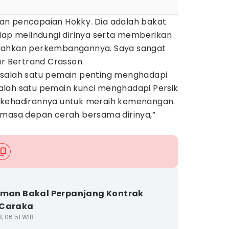
an pencapaian Hokky. Dia adalah bakat
iap melindungi dirinya serta memberikan
rahkan perkembangannya. Saya sangat
ar Bertrand Crasson.
 salah satu pemain penting menghadapi
i salah satu pemain kunci menghadapi Persik
 kehadirannya untuk meraih kemenangan.
 masa depan cerah bersama dirinya,”
eman Bakal Perpanjang Kontrak
 Caraka
3, 06:51 WIB