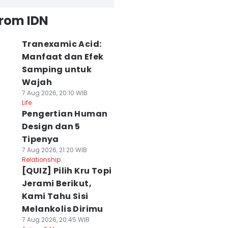
from IDN
Tranexamic Acid:
Manfaat dan Efek
Samping untuk
Wajah
7 Aug 2026, 20:10 WIB
Life
Pengertian Human
Design dan 5
Tipenya
7 Aug 2026, 21:20 WIB
Relationship
[QUIZ] Pilih Kru Topi
Jerami Berikut,
Kami Tahu Sisi
Melankolis Dirimu
7 Aug 2026, 20:45 WIB