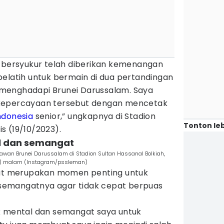
t bersyukur telah diberikan kemenangan
pelatih untuk bermain di dua pertandingan
26 menghadapi Brunei Darussalam. Saya
kepercayaan tersebut dengan mencetak
ndonesia
senior,” ungkapnya di Stadion
Tonton leb
s (19/10/2023).
l dan semangat
wan Brunei Darussalam di Stadion Sultan Hassanal Bolkiah,
23) malam (Instagram/pssleman)
ebut merupakan momen penting untuk
emangatnya agar tidak cepat berpuas
k mental dan semangat saya untuk