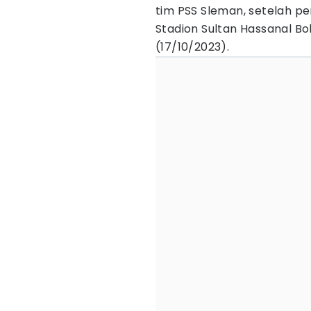
tim PSS Sleman, setelah p
Stadion Sultan Hassanal Bo
(17/10/2023).