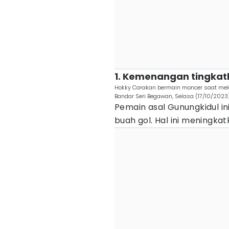
1. Kemenangan tingkatk
Hokky Carakan bermain moncer saat mela
Bandar Seri Begawan, Selasa (17/10/20
Pemain asal Gunungkidul 
buah gol. Hal ini meningkat