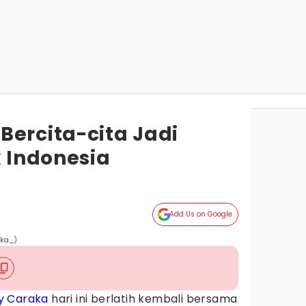
Bercita-cita Jadi
k Indonesia
Add Us on Google
aka_)
y Caraka
hari ini berlatih kembali bersama