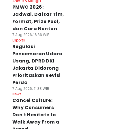
Anime & Manga
PMWC 2026:
Jadwal, Daftar Tim,
Format, Prize Pool,
dan Cara Nonton
7 Aug 2026, 16:36 WIB
Esports
Regulasi
Pencemaran Udara
Usang, DPRD DKI
Jakarta Didorong
Prioritaskan Revisi
Perda
7 Aug 2026, 21:38 WIB
News
Cancel Culture:
Why Consumers
Don't Hesitate to
Walk Away From a