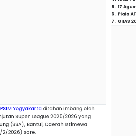
5
.
17 Agus
6
.
Piala A
7
.
GIIAS 2
PSIM Yogyakarta
ditahan imbang oleh
jutan Super League 2025/2026 yang
gung (SSA), Bantul, Daerah Istimewa
/2/2026) sore.