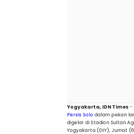
Yogyakarta, IDN Times
-
Persis Solo
dalam pekan lan
digelar di Stadion Sultan A
Yogyakarta (DIY), Jumat (6