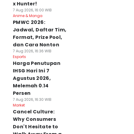
x Hunter!
7 Aug 2026, 16:00 WIB
Anime & Manga
PMWC 2026:
Jadwal, Daftar Tim,
Format, Prize Pool,
dan Cara Nonton
7 Aug 2026, 16:36 WIB
Esports
Harga Penutupan
IHSG Hari Ini 7
Agustus 2026,
Melemah 0.14
Persen
7 Aug 2026, 16:30 WIB
Market
Cancel Culture:
Why Consumers
Don't Hesitate to