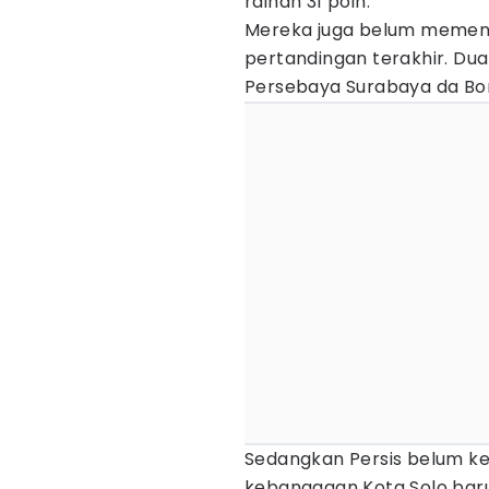
raihan 31 poin.
Mereka juga belum memenan
pertandingan terakhir. Du
Persebaya Surabaya da Bo
Sedangkan Persis belum ke
kebanggaan Kota Solo baru