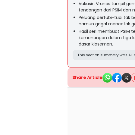
Vukasin Vranes tampil ge
tendangan dari PSIM dan m
Peluang bertubi-tubi tak 
namun gagal mencetak gol
Hasil seri membuat PSIM t
kemenangan dalam tiga lag
dasar klasemen.
This section summary was AI-a
Share Article