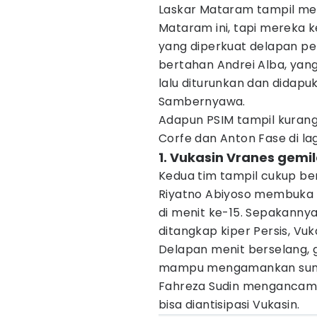
Laskar Mataram tampil me
Mataram ini, tapi mereka
yang diperkuat delapan pe
bertahan Andrei Alba, yan
lalu diturunkan dan didapu
Sambernyawa.
Adapun PSIM tampil kurang 
Corfe dan Anton Fase di laga
1. Vukasin Vranes gemi
Kedua tim tampil cukup be
Riyatno Abiyoso membuka 
di menit ke-15. Sepakanny
ditangkap kiper Persis, Vuk
Delapan menit berselang, g
mampu mengamankan sundul
Fahreza Sudin mengancam 
bisa diantisipasi Vukasin.