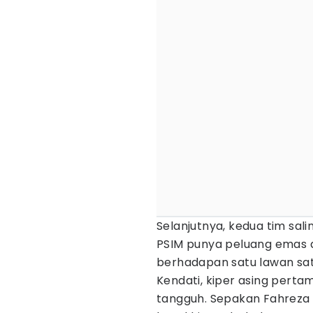
Selanjutnya, kedua tim sal
PSIM punya peluang emas d
berhadapan satu lawan sat
Kendati, kiper asing pertam
tangguh. Sepakan Fahreza s