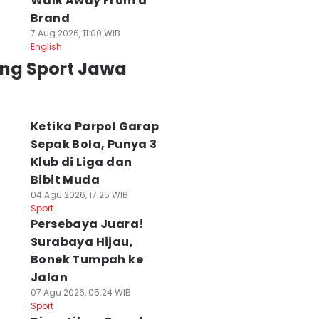
Walk Away From a
Brand
7 Aug 2026, 11:00 WIB
English
ing Sport Jawa
Ketika Parpol Garap
Sepak Bola, Punya 3
Klub di Liga dan
Bibit Muda
04 Agu 2026, 17:25 WIB
Sport
Persebaya Juara!
Surabaya Hijau,
Bonek Tumpah ke
Jalan
07 Agu 2026, 05:24 WIB
Sport