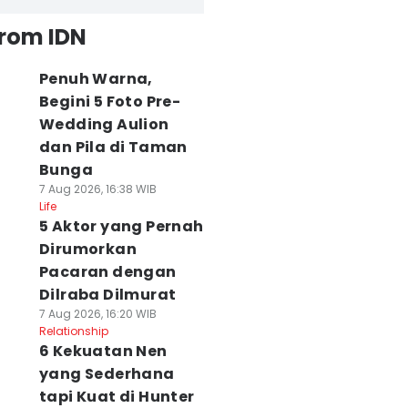
from IDN
Penuh Warna,
Begini 5 Foto Pre-
Wedding Aulion
dan Pila di Taman
Bunga
7 Aug 2026, 16:38 WIB
Life
5 Aktor yang Pernah
Dirumorkan
Pacaran dengan
Dilraba Dilmurat
7 Aug 2026, 16:20 WIB
Relationship
6 Kekuatan Nen
yang Sederhana
tapi Kuat di Hunter