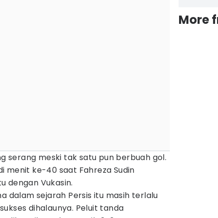
More 
ing serang meski tak satu pun berbuah gol.
i menit ke-40 saat Fahreza Sudin
u dengan Vukasin.
a dalam sejarah Persis itu masih terlalu
ukses dihalaunya. Peluit tanda