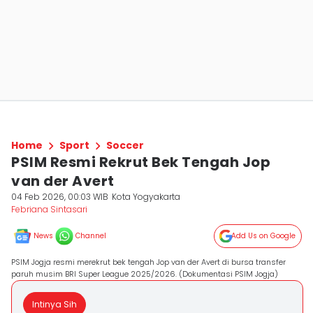
Home
Sport
Soccer
PSIM Resmi Rekrut Bek Tengah Jop
van der Avert
04 Feb 2026, 00:03 WIB
Kota Yogyakarta
Febriana Sintasari
News
Channel
Add Us on Google
PSIM Jogja resmi merekrut bek tengah Jop van der Avert di bursa transfer
paruh musim BRI Super League 2025/2026. (Dokumentasi PSIM Jogja)
Intinya Sih