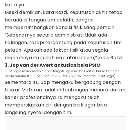
katanya.
Meski demikian, kata Razzi, keputusan akhir tetap
berada di tangan tim pelatih, dengan
mempertimbangkan kondisi fisik sang pemain.
“Sebenarnya secara administrasi tidak ada
halangan, tetapi tergantung pada keputusan tim
pelatih. Apakah ada faktor fisik atau segala
macamnya itu sudah siap atau belum,” jelas Razzi.
3. Jop van der Avert antusias bela PSIM
PSIM Jogja resmi merekrut bek tengah Jop van der Avert di bursa transfer
paruh musim BRI Super League 2025/2026. (Dokumentasi PSIM Jogja)
Sementara itu, Jop mengaku bergabung dengan
Laskar Mataram adalah tantangan menarik dalam
karier profesionalnya. Ia mengaku telah
mempersiapkan diri dengan baik agar bisa
langsung nyetel dengan tim.