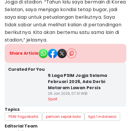
Jogja di stadion. “Tahun lalu saya bermain di Korea
Selatan, saya menjaga kondisi tetap bugar, jadi
saya siap untuk petualangan berikutnya. Saya
tidak sabar untuk melihat kalian di pertandingan
berikutnya. Kita akan bertemu satu sama lain di
stadion,” jelasnya.
Share Article
Curated For You
5 Laga PSIM Jogja Selama
Februari 2026, Ada Derbi
Mataram Lawan Persis
29 Jan 2026, 07:31 WIB
Sport
Topics
PSIM Yogyakarta
pemain sepak bola
liga 1 indonesia
Editorial Team