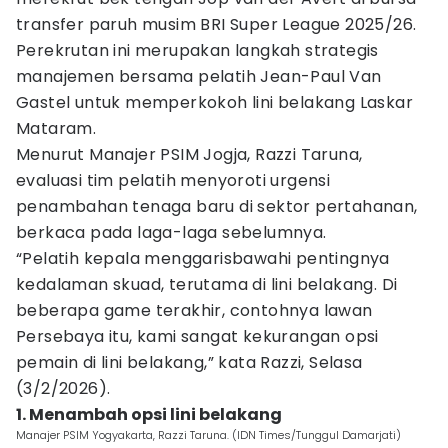
transfer paruh musim BRI Super League 2025/26.
Perekrutan ini merupakan langkah strategis
manajemen bersama pelatih Jean-Paul Van
Gastel untuk memperkokoh lini belakang Laskar
Mataram.
Menurut Manajer PSIM Jogja, Razzi Taruna,
evaluasi tim pelatih menyoroti urgensi
penambahan tenaga baru di sektor pertahanan,
berkaca pada laga-laga sebelumnya.
“Pelatih kepala menggarisbawahi pentingnya
kedalaman skuad, terutama di lini belakang. Di
beberapa game terakhir, contohnya lawan
Persebaya itu, kami sangat kekurangan opsi
pemain di lini belakang,” kata Razzi, Selasa
(3/2/2026).
1. Menambah opsi lini belakang
Manajer PSIM Yogyakarta, Razzi Taruna. (IDN Times/Tunggul Damarjati)