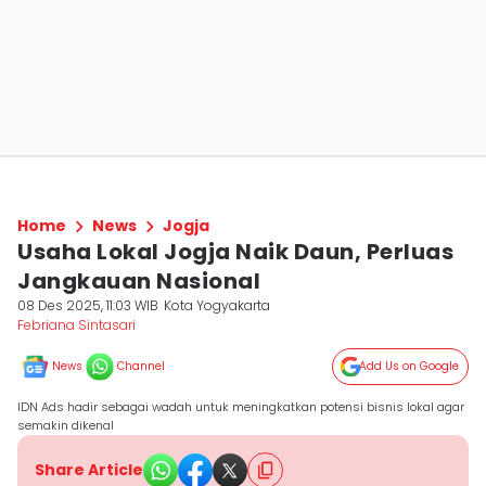
Home
News
Jogja
Usaha Lokal Jogja Naik Daun, Perluas
Jangkauan Nasional
08 Des 2025, 11:03 WIB
Kota Yogyakarta
Febriana Sintasari
News
Channel
Add Us on Google
IDN Ads hadir sebagai wadah untuk meningkatkan potensi bisnis lokal agar
semakin dikenal
Share Article