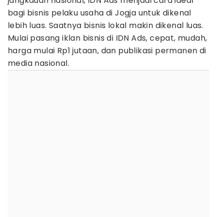
jangkauan nasional, IDN Ads menjadi cara ideal
bagi bisnis pelaku usaha di Jogja untuk dikenal
lebih luas. Saatnya bisnis lokal makin dikenal luas.
Mulai pasang iklan bisnis di IDN Ads, cepat, mudah,
harga mulai Rp1 jutaan, dan publikasi permanen di
media nasional.