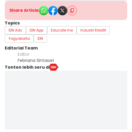
Share Article
Topics
IDN Ads
IDN App
Educate me
Industri Kreatif
Yogyakarta
IDN
Editorial Team
Editor
Febriana Sintasari
Tonton lebih seru di