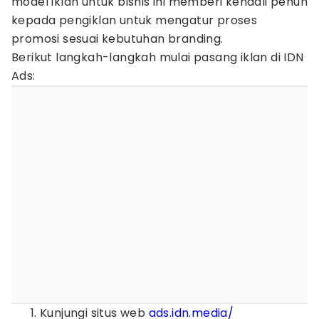
model iklan untuk bisnis ini memberi kendali penuh
kepada pengiklan untuk mengatur proses
promosi sesuai kebutuhan branding.
Berikut langkah-langkah mulai pasang iklan di IDN
Ads:
Kunjungi situs web
ads.idn.media/