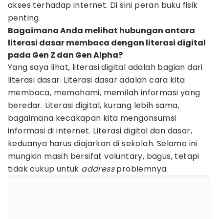
akses terhadap internet. Di sini peran buku fisik
penting.
Bagaimana Anda melihat hubungan antara
literasi dasar membaca dengan literasi digital
pada Gen Z dan Gen Alpha?
Yang saya lihat, literasi digital adalah bagian dari
literasi dasar. Literasi dasar adalah cara kita
membaca, memahami, memilah informasi yang
beredar. Literasi digital, kurang lebih sama,
bagaimana kecakapan kita mengonsumsi
informasi di internet. Literasi digital dan dasar,
keduanya harus diajarkan di sekolah. Selama ini
mungkin masih bersifat voluntary, bagus, tetapi
tidak cukup untuk
address
problemnya.