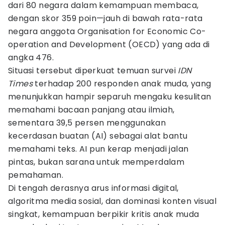
dari 80 negara dalam kemampuan membaca,
dengan skor 359 poin—jauh di bawah rata-rata
negara anggota Organisation for Economic Co-
operation and Development (OECD) yang ada di
angka 476.
Situasi tersebut diperkuat temuan survei
IDN
Times
terhadap 200 responden anak muda, yang
menunjukkan hampir separuh mengaku kesulitan
memahami bacaan panjang atau ilmiah,
sementara 39,5 persen menggunakan
kecerdasan buatan (AI) sebagai alat bantu
memahami teks. AI pun kerap menjadi jalan
pintas, bukan sarana untuk memperdalam
pemahaman.
Di tengah derasnya arus informasi digital,
algoritma media sosial, dan dominasi konten visual
singkat, kemampuan berpikir kritis anak muda