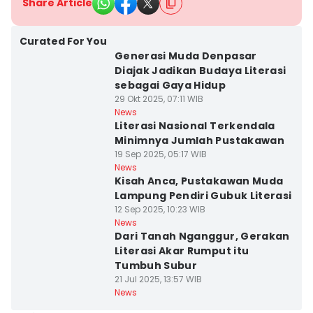
Share Article
Curated For You
Generasi Muda Denpasar
Diajak Jadikan Budaya Literasi
sebagai Gaya Hidup
29 Okt 2025, 07:11 WIB
News
Literasi Nasional Terkendala
Minimnya Jumlah Pustakawan
19 Sep 2025, 05:17 WIB
News
Kisah Anca, Pustakawan Muda
Lampung Pendiri Gubuk Literasi
12 Sep 2025, 10:23 WIB
News
Dari Tanah Nganggur, Gerakan
Literasi Akar Rumput itu
Tumbuh Subur
21 Jul 2025, 13:57 WIB
News