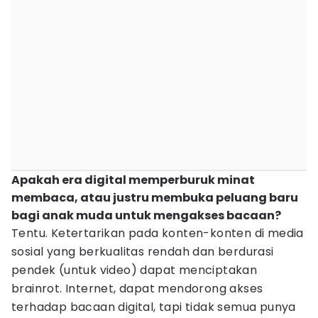
Apakah era digital memperburuk minat
membaca, atau justru membuka peluang baru
bagi anak muda untuk mengakses bacaan?
Tentu. Ketertarikan pada konten-konten di media
sosial yang berkualitas rendah dan berdurasi
pendek (untuk video) dapat menciptakan
brainrot. Internet, dapat mendorong akses
terhadap bacaan digital, tapi tidak semua punya