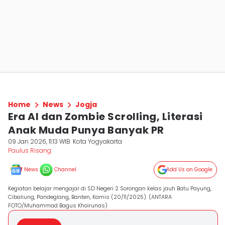
Home
News
Jogja
Era AI dan Zombie Scrolling, Literasi
Anak Muda Punya Banyak PR
09 Jan 2026, 11:13 WIB
Kota Yogyakarta
Paulus Risang
News
Channel
Add Us on Google
Kegiatan belajar mengajar di SD Negeri 2 Sorongan kelas jauh Batu Payung,
Cibaliung, Pandeglang, Banten, Kamis (20/11/2025). (ANTARA
FOTO/Muhammad Bagus Khoirunas)