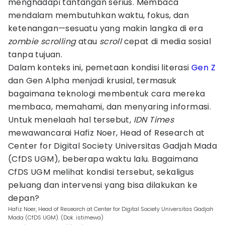
menghadapi tantangan serius. Membaca
mendalam membutuhkan waktu, fokus, dan
ketenangan—sesuatu yang makin langka di era
zombie scrolling
atau
scroll
cepat di media sosial
tanpa tujuan.
Dalam konteks ini, pemetaan kondisi literasi
Gen Z
dan Gen Alpha menjadi krusial, termasuk
bagaimana teknologi membentuk cara mereka
membaca, memahami, dan menyaring informasi.
Untuk menelaah hal tersebut,
IDN Times
mewawancarai Hafiz Noer, Head of Research at
Center for Digital Society Universitas Gadjah Mada
(CfDS UGM), beberapa waktu lalu. Bagaimana
CfDS UGM melihat kondisi tersebut, sekaligus
peluang dan intervensi yang bisa dilakukan ke
depan?
Hafiz Noer, Head of Research at Center for Digital Society Universitas Gadjah
Mada (CfDS UGM). (Dok. istimewa)