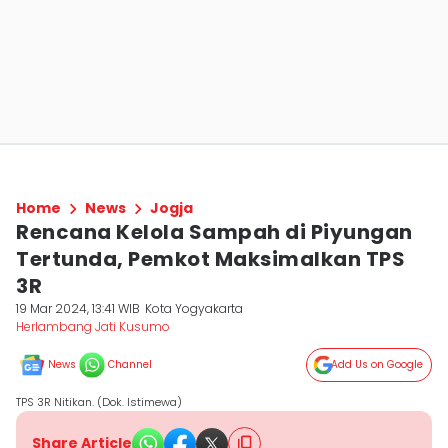
Home
News
Jogja
Rencana Kelola Sampah di Piyungan
Tertunda, Pemkot Maksimalkan TPS
3R
19 Mar 2024, 13:41 WIB
Kota Yogyakarta
Herlambang Jati Kusumo
News
Channel
Add Us on Google
TPS 3R Nitikan. (Dok. Istimewa)
Share Article