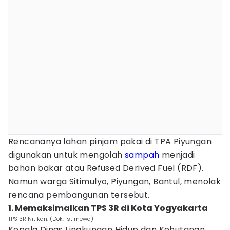
Rencananya lahan pinjam pakai di TPA Piyungan
digunakan untuk mengolah
sampah
menjadi
bahan bakar atau Refused Derived Fuel (RDF).
Namun warga Sitimulyo, Piyungan, Bantul, menolak
rencana pembangunan tersebut.
1. Memaksimalkan TPS 3R di Kota Yogyakarta
TPS 3R Nitikan. (Dok. Istimewa)
Kepala Dinas Lingkungan Hidup dan Kehutanan