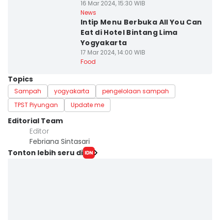
16 Mar 2024, 15:30 WIB
News
Intip Menu Berbuka All You Can
Eat di Hotel Bintang Lima
Yogyakarta
17 Mar 2024, 14:00 WIB
Food
Topics
Sampah
yogyakarta
pengelolaan sampah
TPST Piyungan
Update me
Editorial Team
Editor
Febriana Sintasari
Tonton lebih seru di