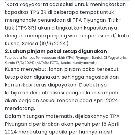
"Kota Yogyakarta ada solusi untuk meningkatkan
kapasitas TPS 3R di beberapa tempat untuk
menghandle penundaan di TPA Piyungan. Titik-
titik (TPS 3R) akan ditingkatkan kapasitasnya
dengan memperpanjang waktu operasional," kata
Kusno, Selasa (19/3/2024).
2. Lahan pinjam pakai tetap digunakan
Foto udara Tempat Pemrosesan Akhir (TPA) Piyungan, Bantul, DI Yogyakarta,
Kamis (7/3/2024) (ANTARA FOTO/Hendra Nurdiyansyah)
Kusno menyebut, lahan pinjam pakai tersebut
tetap akan digunakan, sehingga negosiasi dan
komunikasi terus diupayakan. Disebutnya
kebijakan desentralisasi pengelolaan sampah
akan berjalan sesuai rencana pada April 2024
mendatang.
Dalam hitungan matematis, dijelaskannya TPA
Piyungan diperkirakan akan penuh per 15 April
2024 mendatang apabila per harinya masih