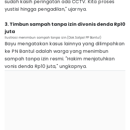
sudah kasih peringatan ada CCTV. Kita proses
yustisi hingga pengadilan," ujarnya.
3. Timbun sampah tanpa izin divonis denda Rp10
juta
Ilustrasi menimbun sampah tanpa izin.(Dok.Satpol PP Bantul)
‎‎Bayu mengatakan kasus lainnya yang dilimpahkan
ke PN Bantul adalah warga yang menimbun
sampah tanpa izin resmi. "Hakim menjatuhkan
vonis denda Rp10 juta," ungkapnya.