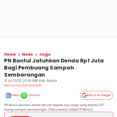
Home
News
Jogja
PN Bantul Jatuhkan Denda Rp1 Juta
Bagi Pembuang Sampah
Sembarangan
31 Jul 2025, 20:25 WIB
Kab. Bantul
Hironymus Daruwaskita
News
Channel
Add Us on Google
PN Bantul jatuhkan denda Rp1 juta kepada dua warga yang terkena OTT
buang sampah sembarangan. (Dokumentasi Satpol PP Bantul)