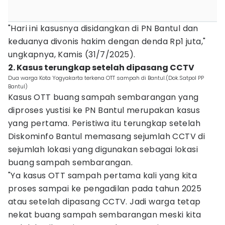
‎‎"Hari ini kasusnya disidangkan di PN Bantul dan
keduanya divonis hakim dengan denda Rp1 juta,"
ungkapnya, Kamis (31/7/2025).
‎2. Kasus terungkap setelah dipasang CCTV
Dua warga Kota Yogyakarta terkena OTT sampah di Bantul.(Dok.Satpol PP
Bantul)
Kasus OTT buang sampah sembarangan yang
diproses yustisi ke PN Bantul merupakan kasus
yang pertama. Peristiwa itu terungkap setelah
Diskominfo Bantul memasang sejumlah CCTV di
sejumlah lokasi yang digunakan sebagai lokasi
buang sampah sembarangan.
‎‎"Ya kasus OTT sampah pertama kali yang kita
proses sampai ke pengadilan pada tahun 2025
atau setelah dipasang CCTV. Jadi warga tetap
nekat buang sampah sembarangan meski kita