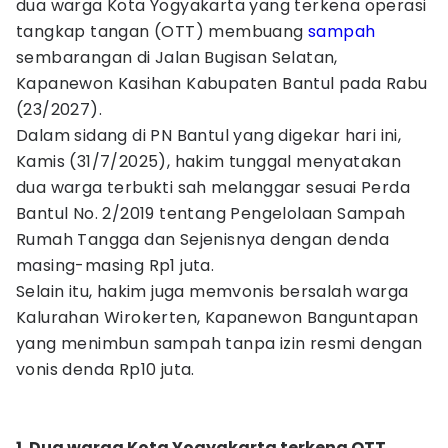
dua warga Kota Yogyakarta yang terkena operasi
tangkap tangan (OTT) membuang
sampah
sembarangan di Jalan Bugisan Selatan,
Kapanewon Kasihan Kabupaten Bantul pada Rabu
(23/2027).
‎‎Dalam sidang di PN Bantul yang digekar hari ini,
Kamis (31/7/2025), hakim tunggal menyatakan
dua warga terbukti sah melanggar sesuai Perda
Bantul No. 2/2019 tentang Pengelolaan Sampah
Rumah Tangga dan Sejenisnya dengan denda
masing-masing Rp1 juta.
‎Selain itu, hakim juga memvonis bersalah warga
Kalurahan Wirokerten, Kapanewon Banguntapan
yang menimbun sampah tanpa izin resmi dengan
vonis denda Rp10 juta.
‎1. Dua warga Kota Yogyakarta terkena OTT