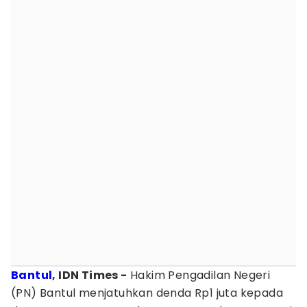
Bantul
, IDN Times -
Hakim Pengadilan Negeri
(PN) Bantul menjatuhkan denda Rp1 juta kepada