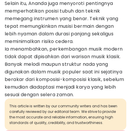
Selain itu, Ananda juga menyoroti pentingnya
memperhatikan posisi tubuh dan teknik
memegang instrumen yang benar. Teknik yang
tepat memungkinkan musisi bermain dengan
lebih nyaman dalam durasi panjang sekaligus
meminimalkan risiko cedera.
Ia menambahkan, perkembangan musik modern
tidak dapat dipisahkan dari warisan musik klasik.
Banyak melodi maupun struktur nada yang
digunakan dalam musik populer saat ini sejatinya
berakar dari komposisi-komposisi klasik, sebelum
kemudian diadaptasi menjadi karya yang lebih
sesuai dengan selera zaman.
This article is written by our community writers and has been
carefully reviewed by our editorial team. We strive to provide
the most accurate and reliable information, ensuring high
standards of quality, credibility, and trustworthiness.