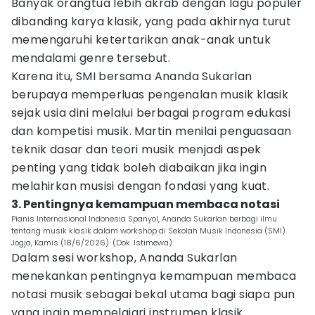
Banyak orangtua lebih akrab dengan lagu populer
dibanding karya klasik, yang pada akhirnya turut
memengaruhi ketertarikan anak-anak untuk
mendalami genre tersebut.
Karena itu, SMI bersama Ananda Sukarlan
berupaya memperluas pengenalan musik klasik
sejak usia dini melalui berbagai program edukasi
dan kompetisi musik. Martin menilai penguasaan
teknik dasar dan teori musik menjadi aspek
penting yang tidak boleh diabaikan jika ingin
melahirkan musisi dengan fondasi yang kuat.
3. Pentingnya kemampuan membaca notasi
Pianis Internasional Indonesia Spanyol, Ananda Sukarlan berbagi ilmu
tentang musik klasik dalam workshop di Sekolah Musik Indonesia (SMI)
Jogja, Kamis (18/6/2026). (Dok. Istimewa)
Dalam sesi workshop, Ananda Sukarlan
menekankan pentingnya kemampuan membaca
notasi musik sebagai bekal utama bagi siapa pun
yang ingin mempelajari instrumen klasik.