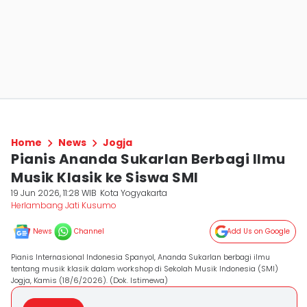
Home
News
Jogja
Pianis Ananda Sukarlan Berbagi Ilmu
Musik Klasik ke Siswa SMI
19 Jun 2026, 11:28 WIB
Kota Yogyakarta
Herlambang Jati Kusumo
News
Channel
Add Us on Google
Pianis Internasional Indonesia Spanyol, Ananda Sukarlan berbagi ilmu
tentang musik klasik dalam workshop di Sekolah Musik Indonesia (SMI)
Jogja, Kamis (18/6/2026). (Dok. Istimewa)