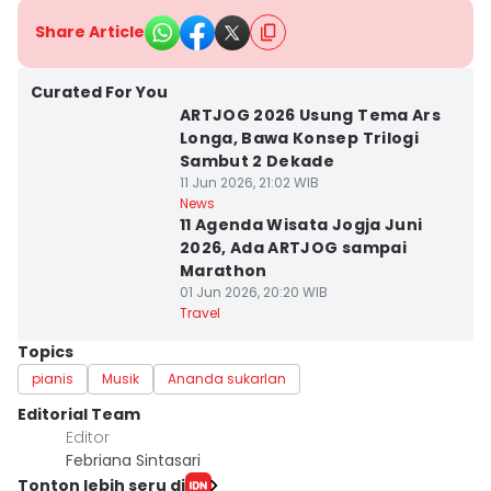
Share Article
Curated For You
ARTJOG 2026 Usung Tema Ars
Longa, Bawa Konsep Trilogi
Sambut 2 Dekade
11 Jun 2026, 21:02 WIB
News
11 Agenda Wisata Jogja Juni
2026, Ada ARTJOG sampai
Marathon
01 Jun 2026, 20:20 WIB
Travel
Topics
pianis
Musik
Ananda sukarlan
Editorial Team
Editor
Febriana Sintasari
Tonton lebih seru di