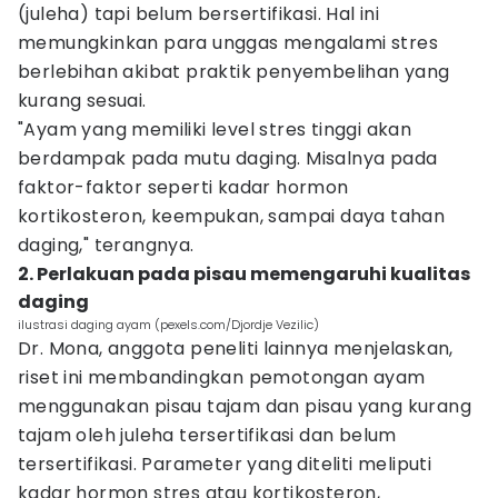
(juleha) tapi belum bersertifikasi. Hal ini
memungkinkan para unggas mengalami stres
berlebihan akibat praktik penyembelihan yang
kurang sesuai.
"Ayam yang memiliki level stres tinggi akan
berdampak pada mutu daging. Misalnya pada
faktor-faktor seperti kadar hormon
kortikosteron, keempukan, sampai daya tahan
daging," terangnya.
2. Perlakuan pada pisau memengaruhi kualitas
daging
ilustrasi daging ayam (pexels.com/Djordje Vezilic)
Dr. Mona, anggota peneliti lainnya menjelaskan,
riset ini membandingkan pemotongan ayam
menggunakan pisau tajam dan pisau yang kurang
tajam oleh juleha tersertifikasi dan belum
tersertifikasi. Parameter yang diteliti meliputi
kadar hormon stres atau kortikosteron,