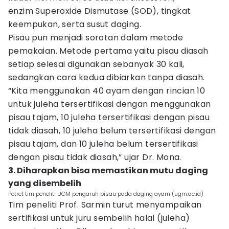
enzim Superoxide Dismutase (SOD), tingkat
keempukan, serta susut daging.
Pisau pun menjadi sorotan dalam metode
pemakaian. Metode pertama yaitu pisau diasah
setiap selesai digunakan sebanyak 30 kali,
sedangkan cara kedua dibiarkan tanpa diasah.
“Kita menggunakan 40 ayam dengan rincian 10
untuk juleha tersertifikasi dengan menggunakan
pisau tajam, 10 juleha tersertifikasi dengan pisau
tidak diasah, 10 juleha belum tersertifikasi dengan
pisau tajam, dan 10 juleha belum tersertifikasi
dengan pisau tidak diasah,” ujar Dr. Mona.
3. Diharapkan bisa memastikan mutu daging
yang disembelih
Potret tim peneliti UGM pengaruh pisau pada daging ayam (ugm.ac.id)
Tim peneliti Prof. Sarmin turut menyampaikan
sertifikasi untuk juru sembelih halal (juleha)