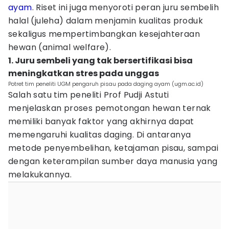
ayam
. Riset ini juga menyoroti peran juru sembelih
halal (juleha) dalam menjamin kualitas produk
sekaligus mempertimbangkan kesejahteraan
hewan (animal welfare).
1. Juru sembeli yang tak bersertifikasi bisa
meningkatkan stres pada unggas
Potret tim peneliti UGM pengaruh pisau pada daging ayam (ugm.ac.id)
Salah satu tim peneliti Prof Pudji Astuti
menjelaskan proses pemotongan hewan ternak
memiliki banyak faktor yang akhirnya dapat
memengaruhi kualitas daging. Di antaranya
metode penyembelihan, ketajaman pisau, sampai
dengan keterampilan sumber daya manusia yang
melakukannya.