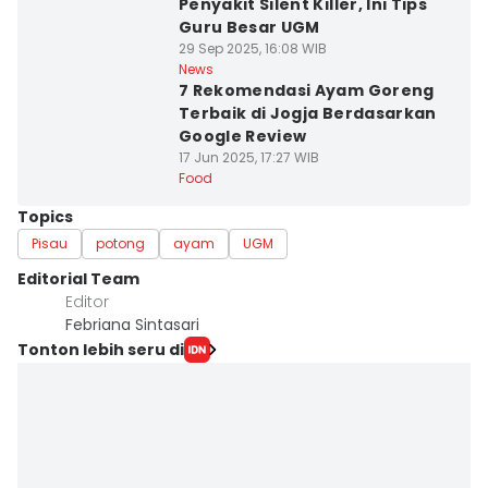
Penyakit Silent Killer, Ini Tips
Guru Besar UGM
29 Sep 2025, 16:08 WIB
News
7 Rekomendasi Ayam Goreng
Terbaik di Jogja Berdasarkan
Google Review
17 Jun 2025, 17:27 WIB
Food
Topics
Pisau
potong
ayam
UGM
Editorial Team
Editor
Febriana Sintasari
Tonton lebih seru di