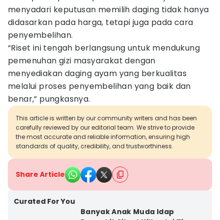
menyadari keputusan memilih daging tidak hanya
didasarkan pada harga, tetapi juga pada cara
penyembelihan.
“Riset ini tengah berlangsung untuk mendukung
pemenuhan gizi masyarakat dengan
menyediakan daging ayam yang berkualitas
melalui proses penyembelihan yang baik dan
benar,” pungkasnya.
This article is written by our community writers and has been
carefully reviewed by our editorial team. We strive to provide
the most accurate and reliable information, ensuring high
standards of quality, credibility, and trustworthiness.
Share Article
Curated For You
Banyak Anak Muda Idap