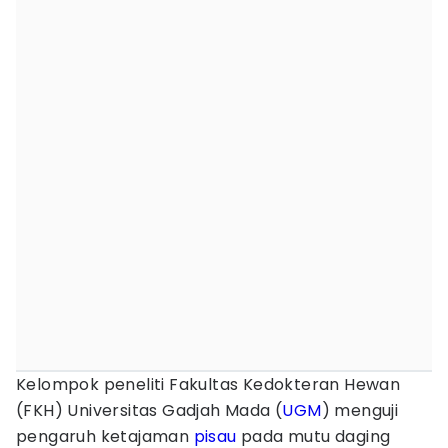
Kelompok peneliti Fakultas Kedokteran Hewan
(FKH) Universitas Gadjah Mada (
UGM
) menguji
pengaruh ketajaman
pisau
pada mutu daging