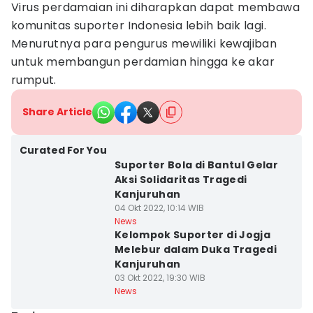
Virus perdamaian ini diharapkan dapat membawa
komunitas suporter Indonesia lebih baik lagi.
Menurutnya para pengurus mewiliki kewajiban
untuk membangun perdamian hingga ke akar
rumput.
Share Article
Curated For You
Suporter Bola di Bantul Gelar
Aksi Solidaritas Tragedi
Kanjuruhan
04 Okt 2022, 10:14 WIB
News
Kelompok Suporter di Jogja
Melebur dalam Duka Tragedi
Kanjuruhan
03 Okt 2022, 19:30 WIB
News