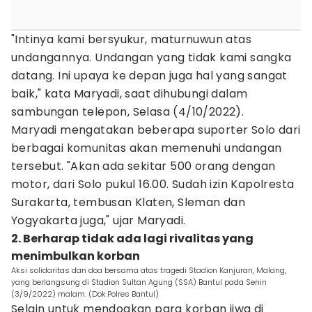
"Intinya kami bersyukur, maturnuwun atas
undangannya. Undangan yang tidak kami sangka
datang. Ini upaya ke depan juga hal yang sangat
baik," kata Maryadi, saat dihubungi dalam
sambungan telepon, Selasa (4/10/2022).
Maryadi mengatakan beberapa suporter Solo dari
berbagai komunitas akan memenuhi undangan
tersebut. "Akan ada sekitar 500 orang dengan
motor, dari Solo pukul 16.00. Sudah izin Kapolresta
Surakarta, tembusan Klaten, Sleman dan
Yogyakarta juga," ujar Maryadi.
2. Berharap tidak ada lagi rivalitas yang
menimbulkan korban
Aksi solidaritas dan doa bersama atas tragedi Stadion Kanjuran, Malang,
yang berlangsung di Stadion Sultan Agung (SSA) Bantul pada Senin
(3/9/2022) malam. (Dok.Polres Bantul)
Selain untuk mendoakan para korban jiwa di