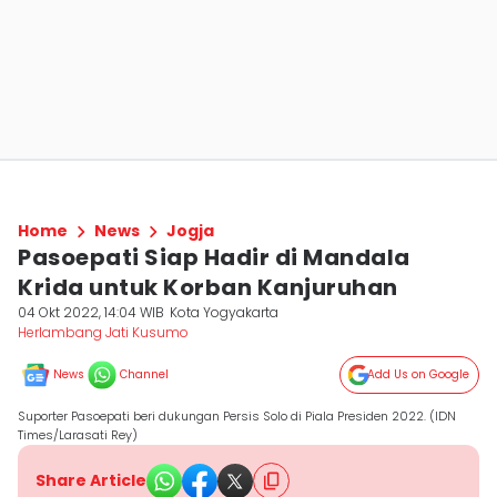
Home
News
Jogja
Pasoepati Siap Hadir di Mandala
Krida untuk Korban Kanjuruhan
04 Okt 2022, 14:04 WIB
Kota Yogyakarta
Herlambang Jati Kusumo
News
Channel
Add Us on Google
Suporter Pasoepati beri dukungan Persis Solo di Piala Presiden 2022. (IDN
Times/Larasati Rey)
Share Article