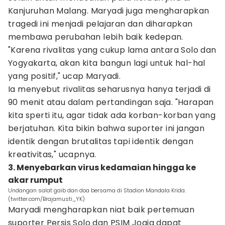
Kanjuruhan Malang. Maryadi juga mengharapkan
tragedi ini menjadi pelajaran dan diharapkan
membawa perubahan lebih baik kedepan.
"Karena rivalitas yang cukup lama antara Solo dan
Yogyakarta, akan kita bangun lagi untuk hal-hal
yang positif," ucap Maryadi.
Ia menyebut rivalitas seharusnya hanya terjadi di
90 menit atau dalam pertandingan saja. "Harapan
kita sperti itu, agar tidak ada korban-korban yang
berjatuhan. Kita bikin bahwa suporter ini jangan
identik dengan brutalitas tapi identik dengan
kreativitas," ucapnya.
3. Menyebarkan virus kedamaian hingga ke
akar rumput
Undangan salat gaib dan doa bersama di Stadion Mandala Krida.
(twitter.com/Brajamusti_YK)
Maryadi mengharapkan niat baik pertemuan
suporter Persis Solo dan PSIM Jogja dapat