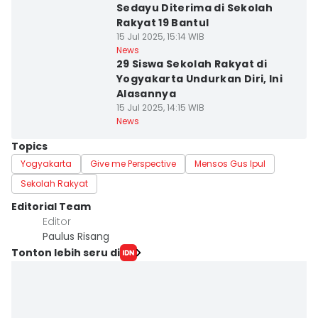
Sedayu Diterima di Sekolah
Rakyat 19 Bantul
15 Jul 2025, 15:14 WIB
News
29 Siswa Sekolah Rakyat di
Yogyakarta Undurkan Diri, Ini
Alasannya
15 Jul 2025, 14:15 WIB
News
Topics
Yogyakarta
Give me Perspective
Mensos Gus Ipul
Sekolah Rakyat
Editorial Team
Editor
Paulus Risang
Tonton lebih seru di