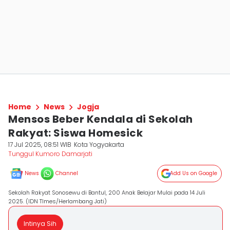
Home
News
Jogja
Mensos Beber Kendala di Sekolah
Rakyat: Siswa Homesick
17 Jul 2025, 08:51 WIB
Kota Yogyakarta
Tunggul Kumoro Damarjati
News
Channel
Add Us on Google
Sekolah Rakyat Sonosewu di Bantul, 200 Anak Belajar Mulai pada 14 Juli
2025. (IDN TImes/Herlambang Jati)
Intinya Sih