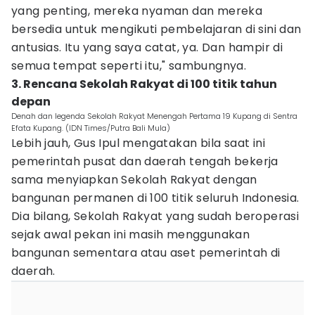
yang penting, mereka nyaman dan mereka
bersedia untuk mengikuti pembelajaran di sini dan
antusias. Itu yang saya catat, ya. Dan hampir di
semua tempat seperti itu," sambungnya.
3. Rencana Sekolah Rakyat di 100 titik tahun
depan
Denah dan legenda Sekolah Rakyat Menengah Pertama 19 Kupang di Sentra
Efata Kupang. (IDN Times/Putra Bali Mula)
Lebih jauh, Gus Ipul mengatakan bila saat ini
pemerintah pusat dan daerah tengah bekerja
sama menyiapkan Sekolah Rakyat dengan
bangunan permanen di 100 titik seluruh Indonesia.
Dia bilang, Sekolah Rakyat yang sudah beroperasi
sejak awal pekan ini masih menggunakan
bangunan sementara atau aset pemerintah di
daerah.