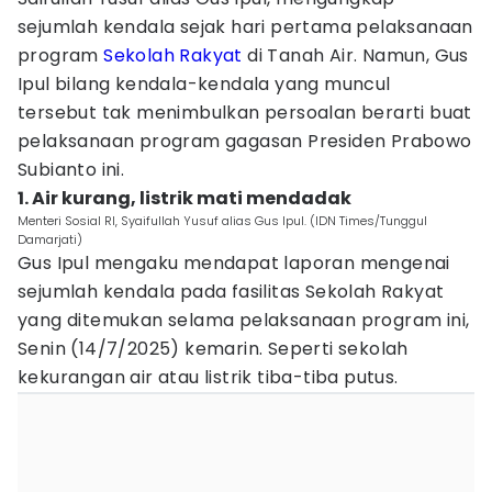
sejumlah kendala sejak hari pertama pelaksanaan
program
Sekolah Rakyat
di Tanah Air. Namun, Gus
Ipul bilang kendala-kendala yang muncul
tersebut tak menimbulkan persoalan berarti buat
pelaksanaan program gagasan Presiden Prabowo
Subianto ini.
1. Air kurang, listrik mati mendadak
Menteri Sosial RI, Syaifullah Yusuf alias Gus Ipul. (IDN Times/Tunggul
Damarjati)
Gus Ipul mengaku mendapat laporan mengenai
sejumlah kendala pada fasilitas Sekolah Rakyat
yang ditemukan selama pelaksanaan program ini,
Senin (14/7/2025) kemarin. Seperti sekolah
kekurangan air atau listrik tiba-tiba putus.