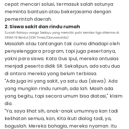
cepat mencari solusi, termasuk salah satunya
meminta bantuan atau bekerjasama dengan
pemerintah daerah.
2. Siswa sakit dan rindu rumah
Susiati Rahayu warga Sedayu yang memiliki putri kembar tiga diterima di
SRMA 19 Bantul.(IDN Times/Daruwaskita)
Masalah atau tantangan tak cuma dihadapi oleh
penyelenggara program, tapi juga pesertanya,
yakni para siswa. Kata Gus Ipul, mereka antusias
menjadi peserta didik SR. Sekalipun, ada satu dua
di antara mereka yang belum terbiasa.
"Ada juga ini yang sakit, ya satu dua (siswa). Ada
yang mungkin rindu rumah, ada lah. Masih ada
yang begitu, tapi secara umum bisa diatasi," klaim
dia.
"Ya, saya lihat sih, anak-anak umumnya kan tadi
kelihatan semua, kan, Kita ikuti dialog tadi, ya,
baguslah. Mereka bahagia, mereka nyaman. Itu