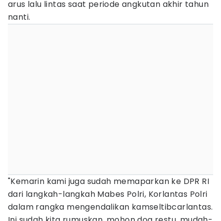
arus lalu lintas saat periode angkutan akhir tahun
nanti.
"Kemarin kami juga sudah memaparkan ke DPR RI
dari langkah-langkah Mabes Polri, Korlantas Polri
dalam rangka mengendalikan kamseltibcarlantas.
Ini sudah kita rumuskan, mohon doa restu, mudah-