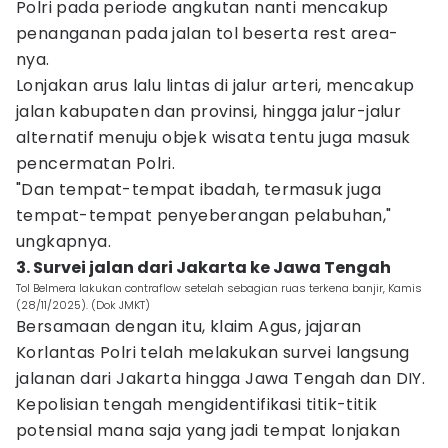
Polri pada periode angkutan nanti mencakup
penanganan pada jalan tol beserta rest area-
nya.
Lonjakan arus lalu lintas di jalur arteri, mencakup
jalan kabupaten dan provinsi, hingga jalur-jalur
alternatif menuju objek wisata tentu juga masuk
pencermatan Polri.
"Dan tempat-tempat ibadah, termasuk juga
tempat-tempat penyeberangan pelabuhan,"
ungkapnya.
3. Survei jalan dari Jakarta ke Jawa Tengah
Tol Belmera lakukan contraflow setelah sebagian ruas terkena banjir, Kamis
(28/11/2025). (Dok JMKT)
Bersamaan dengan itu, klaim Agus, jajaran
Korlantas Polri telah melakukan survei langsung
jalanan dari Jakarta hingga Jawa Tengah dan DIY.
Kepolisian tengah mengidentifikasi titik-titik
potensial mana saja yang jadi tempat lonjakan