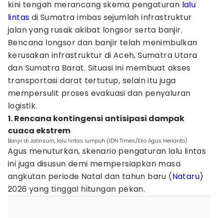
kini tengah merancang skema pengaturan
lalu
lintas
di Sumatra imbas sejumlah infrastruktur
jalan yang rusak akibat longsor serta banjir.
Bencana longsor dan banjir telah menimbulkan
kerusakan infrastruktur di Aceh, Sumatra Utara
dan Sumatra Barat. Situasi ini membuat akses
transportasi darat tertutup, selain itu juga
mempersulit proses evakuasi dan penyaluran
logistik.
1. Rencana kontingensi antisipasi dampak
cuaca ekstrem
Banjir di Jalinsum, lalu lintas lumpuh (IDN Times/Eko Agus Herianto)
Agus menuturkan, skenario pengaturan lalu lintas
ini juga disusun demi mempersiapkan masa
angkutan periode Natal dan tahun baru (
Nataru
)
2026 yang tinggal hitungan pekan.