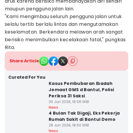
arus karena berisiko membahayakan diri sendiri
maupun pengguna jalan lain.
"Kami mengimbau seluruh pengguna jalan untuk
selalu tertib berlalu lintas dan mengutamakan
keselamatan. Berkendara melawan arah sangat
berisiko menimbulkan kecelakaan fatal," pungkas
Rita.
Share Article
Curated For You
Kasus Pembubaran Ibadah
Jemaat GMS d Bantul, Polisi
Periksa 31 Saksi
30 Jun 2026, 18:06 WIB
News
4 Bulan Tak Digaji, Eks Pekerja
Rumah Sakit di Bantul Demo
28 Jun 2026, 18:50 WIB
News