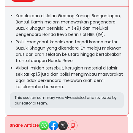
Kecelakaan di Jalan Gedong Kuning, Banguntapan,
Bantul, Kamis malam menewaskan pengendara
Suzuki Shogun berinisial EY (49) dan melukai
pengendara Honda Revo berinisial HBK (19).
Polisi menyebut kecelakaan terjadi karena motor
Suzuki Shogun yang dikendarai EY melaju melawan
arus dari arah selatan ke utara hingga bertabrakan
frontal dengan Honda Revo.
Akibat insiden tersebut, kerugian material ditaksir
sekitar Rp1,5 juta dan polisi mengimbau masyarakat
agar tidak berkendara melawan arah demi
keselamatan bersama.
This section summary was AI-assisted and reviewed by
our editorial team.
Share Article