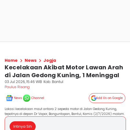
Home
News
Jogja
Kecelakaan Akibat Motor Lawan Arah
di Jalan Gedong Kuning, 1 Meninggal
03 Jul 2026, 15:46 WIB
Kab. Bantul
Paulus Risang
News
Channel
Add Us on Google
Lokasi kecelakaan maut antara 2 sepeda motor di Jalan Gedong Kuning,
tepatnya di depan Dr Vapor, Banguntapan, Bantul, Kamis (2/7/2026) malam.
Intinya Sih