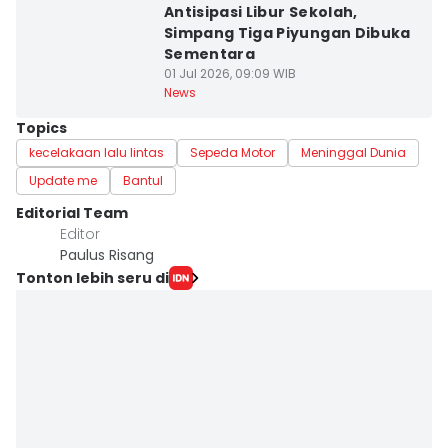
Antisipasi Libur Sekolah,
Simpang Tiga Piyungan Dibuka
Sementara
01 Jul 2026, 09:09 WIB
News
Topics
kecelakaan lalu lintas
Sepeda Motor
Meninggal Dunia
Update me
Bantul
Editorial Team
Editor
Paulus Risang
Tonton lebih seru di