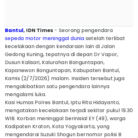
Bantul
, IDN Times
- Seorang pengendara
sepeda motor
meninggal dunia
setelah terlibat
kecelakaan dengan kendaraan lain di Jalan
Gedong Kuning, tepatnya di depan Dr Vapor,
Dusun Kalisari, Kalurahan Banguntapan,
Kapanewon Banguntapan, Kabupaten Bantul,
Kamis (2/7/2026) malam. Insiden tersebut juga
mengakibatkan satu pengendara lainnya
mengalami luka.
Kasi Humas Polres Bantul, Iptu Rita Hidayanto,
mengatakan kecelakaan terjadi sekitar pukul 19.30
WIB. Korban meninggal berinisial EY (49), warga
Kadipaten Kraton, Kota Yogyakarta, yang
mengendarai Suzuki Shogun bernomor polisi B