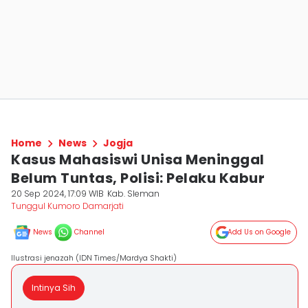
Home
News
Jogja
Kasus Mahasiswi Unisa Meninggal
Belum Tuntas, Polisi: Pelaku Kabur
20 Sep 2024, 17:09 WIB
Kab. Sleman
Tunggul Kumoro Damarjati
News
Channel
Add Us on Google
Ilustrasi jenazah (IDN Times/Mardya Shakti)
Intinya Sih