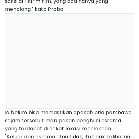
saksi di TKP minim, yang ada hanya yang
menolong," kata Probo
Ia belum bisa memastikan apakah pria pembawa
sajam tersebut merupakan penghuni asrama
yang terdapat di dekat lokasi kecelakaan.
"Keluar dari asrama atau tidak, itu tidak kelihatan