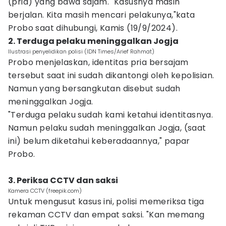
(pria) yang bawa sajam. "Kasusnya masih
berjalan. Kita masih mencari pelakunya,"kata
Probo saat dihubungi, Kamis (19/9/2024).
2. Terduga pelaku meninggalkan Jogja
Ilustrasi penyelidikan polisi (IDN Times/Arief Rahmat)
Probo menjelaskan, identitas pria bersajam
tersebut saat ini sudah dikantongi oleh kepolisian.
Namun yang bersangkutan disebut sudah
meninggalkan Jogja.
"Terduga pelaku sudah kami ketahui identitasnya.
Namun pelaku sudah meninggalkan Jogja, (saat
ini) belum diketahui keberadaannya," papar
Probo.
3. Periksa CCTV dan saksi
Kamera CCTV (freepik.com)
Untuk mengusut kasus ini, polisi memeriksa tiga
rekaman CCTV dan empat saksi. "Kan memang