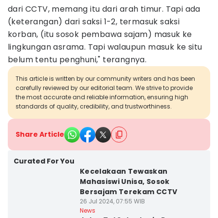
dari CCTV, memang itu dari arah timur. Tapi ada
(keterangan) dari saksi 1-2, termasuk saksi
korban, (itu sosok pembawa sajam) masuk ke
lingkungan asrama. Tapi walaupun masuk ke situ
belum tentu penghuni," terangnya.
This article is written by our community writers and has been
carefully reviewed by our editorial team. We strive to provide
the most accurate and reliable information, ensuring high
standards of quality, credibility, and trustworthiness.
Share Article
Curated For You
Kecelakaan Tewaskan
Mahasiswi Unisa, Sosok
Bersajam Terekam CCTV
26 Jul 2024, 07:55 WIB
News