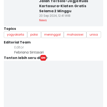
Jalan Tol Solo-Jogja Ruas
Kartasura-Klaten Gratis
Selama 2 Minggu
20 Sep 2024, 12:41 WIB
News
Topics
yogyakarta
polisi
meninggal
mahasiswi
unisa
Editorial Team
Editor
Febriana Sintasari
Tonton lebih seru di