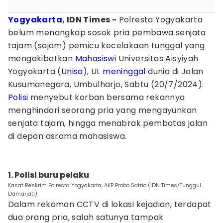
Yogyakarta
, IDN Times -
Polresta Yogyakarta
belum menangkap sosok pria pembawa senjata
tajam (sajam) pemicu kecelakaan tunggal yang
mengakibatkan
Mahasiswi
Universitas Aisyiyah
Yogyakarta (
Unisa
), UL
meninggal
dunia di Jalan
Kusumanegara, Umbulharjo, Sabtu (20/7/2024).
Polisi
menyebut korban bersama rekannya
menghindari seorang pria yang mengayunkan
senjata tajam, hingga menabrak pembatas jalan
di depan asrama mahasiswa.
1. Polisi buru pelaku
Kasat Reskrim Polresta Yogyakarta, AKP Probo Satrio (IDN Times/Tunggul
Damarjati)
Dalam rekaman CCTV di lokasi kejadian, terdapat
dua orang pria, salah satunya tampak