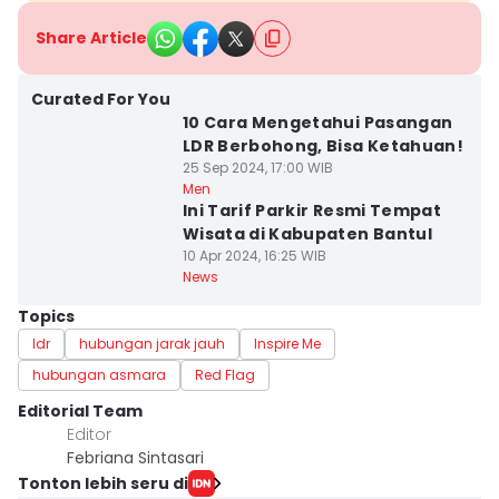
Share Article
Curated For You
10 Cara Mengetahui Pasangan
LDR Berbohong, Bisa Ketahuan!
25 Sep 2024, 17:00 WIB
Men
Ini Tarif Parkir Resmi Tempat
Wisata di Kabupaten Bantul
10 Apr 2024, 16:25 WIB
News
Topics
ldr
hubungan jarak jauh
Inspire Me
hubungan asmara
Red Flag
Editorial Team
Editor
Febriana Sintasari
Tonton lebih seru di