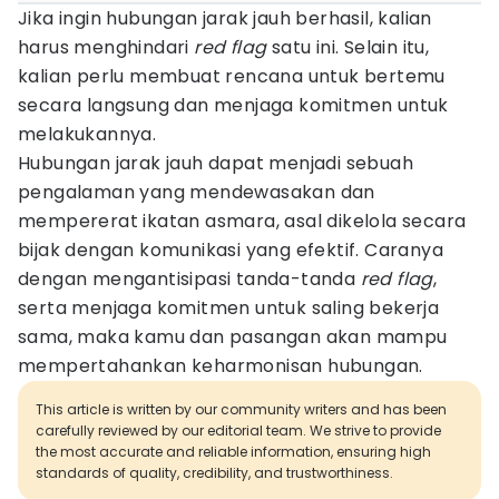
Jika ingin hubungan jarak jauh berhasil, kalian
harus menghindari
red flag
satu ini. Selain itu,
kalian perlu membuat rencana untuk bertemu
secara langsung dan menjaga komitmen untuk
melakukannya.
Hubungan jarak jauh dapat menjadi sebuah
pengalaman yang mendewasakan dan
mempererat ikatan asmara, asal dikelola secara
bijak dengan komunikasi yang efektif. Caranya
dengan mengantisipasi tanda-tanda
red flag
,
serta menjaga komitmen untuk saling bekerja
sama, maka kamu dan pasangan akan mampu
mempertahankan keharmonisan hubungan.
This article is written by our community writers and has been
carefully reviewed by our editorial team. We strive to provide
the most accurate and reliable information, ensuring high
standards of quality, credibility, and trustworthiness.