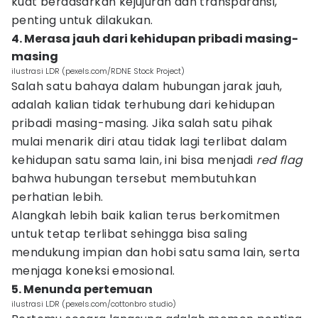
kuat berdasarkan kejujuran dan transparansi,
penting untuk dilakukan.
4. Merasa jauh dari kehidupan pribadi masing-
masing
ilustrasi LDR (pexels.com/RDNE Stock Project)
Salah satu bahaya dalam hubungan jarak jauh,
adalah kalian tidak terhubung dari kehidupan
pribadi masing-masing. Jika salah satu pihak
mulai menarik diri atau tidak lagi terlibat dalam
kehidupan satu sama lain, ini bisa menjadi
red flag
bahwa hubungan tersebut membutuhkan
perhatian lebih.
Alangkah lebih baik kalian terus berkomitmen
untuk tetap terlibat sehingga bisa saling
mendukung impian dan hobi satu sama lain, serta
menjaga koneksi emosional.
5. Menunda pertemuan
ilustrasi LDR (pexels.com/cottonbro studio)