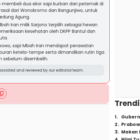
 membeli dua ekor sapi kurban dari peternak di
rasal dari Wonokromo dan Bangunjiwo, untuk
Gedung Agung.
ah Iran milik Sarjono terpilih sebagai hewan
emeriksaan kesehatan oleh DKPP Bantul dan
uta.
rabowo, sapi Mbah Iran mendapat perawatan
uran ketela-tempe serta dimandikan rutin tiga
sih sebelum disembelih.
ssisted and reviewed by our editorial team.
Trendi
1
.
Gubern
2
.
Prabow
3
.
Makan B
4
.
Nilai T