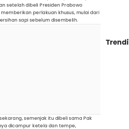
an setelah dibeli Presiden Prabowo
 memberikan perlakuan khusus, mulai dari
rsihan sapi sebelum disembelih.
Trend
sekarang, semenjak itu dibeli sama Pak
nya dicampur ketela dan tempe,