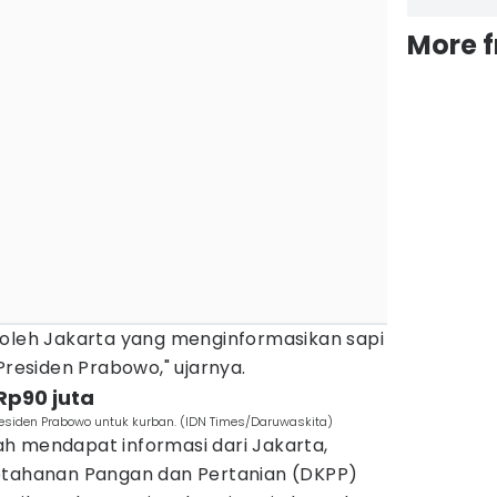
More 
 oleh Jakarta yang menginformasikan sapi
Presiden Prabowo," ujarnya.
 Rp90 juta
Presiden Prabowo untuk kurban. (IDN Times/Daruwaskita)
h mendapat informasi dari Jakarta,
etahanan Pangan dan Pertanian (DKPP)