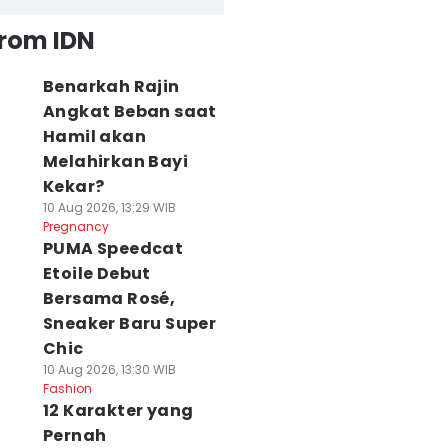
from IDN
Benarkah Rajin
Angkat Beban saat
Hamil akan
Melahirkan Bayi
Kekar?
10 Aug 2026, 13:29 WIB
Pregnancy
PUMA Speedcat
Etoile Debut
Bersama Rosé,
Sneaker Baru Super
Chic
10 Aug 2026, 13:30 WIB
Fashion
12 Karakter yang
Pernah