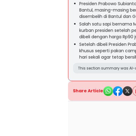
Presiden Prabowo Subianto
Bantul, masing-masing be
disembelih di Bantul dan 
Salah satu sapi bernama Mb
kurban presiden setelah p
dibeli dengan harga Rp90 j
Setelah dibeli Presiden P
khusus seperti pakan camp
hari sekali agar tetap ber
This section summary was AI-a
Share Article