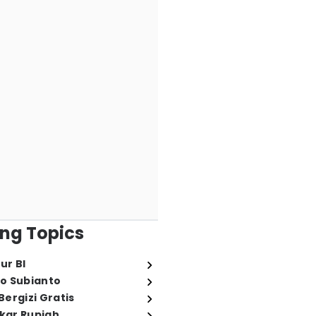
ng Topics
ur BI
o Subianto
ergizi Gratis
ukar Rupiah