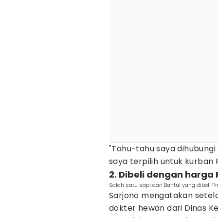
"Tahu-tahu saya dihubungi
saya terpilih untuk kurban 
2. ‎Dibeli dengan harga
Salah satu sapi dari Bantul yang dibeli 
Sarjono mengatakan setela
dokter hewan dari Dinas K