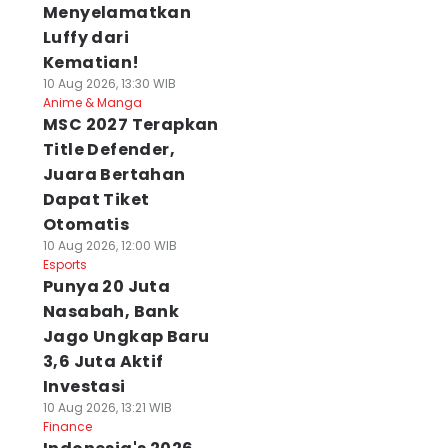
Menyelamatkan
Luffy dari
Kematian!
10 Aug 2026, 13:30 WIB
Anime & Manga
MSC 2027 Terapkan
Title Defender,
Juara Bertahan
Dapat Tiket
Otomatis
10 Aug 2026, 12:00 WIB
Esports
Punya 20 Juta
Nasabah, Bank
Jago Ungkap Baru
3,6 Juta Aktif
Investasi
10 Aug 2026, 13:21 WIB
Finance