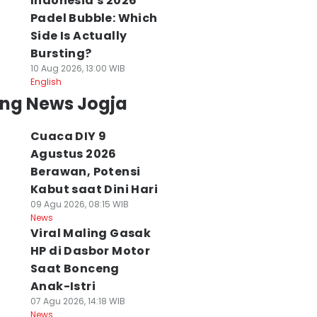
Indonesia's 2026
Padel Bubble: Which
Side Is Actually
Bursting?
10 Aug 2026, 13:00 WIB
English
ing News Jogja
Cuaca DIY 9
Agustus 2026
Berawan, Potensi
Kabut saat Dini Hari
09 Agu 2026, 08:15 WIB
News
Viral Maling Gasak
HP di Dasbor Motor
Saat Bonceng
Anak-Istri
07 Agu 2026, 14:18 WIB
News