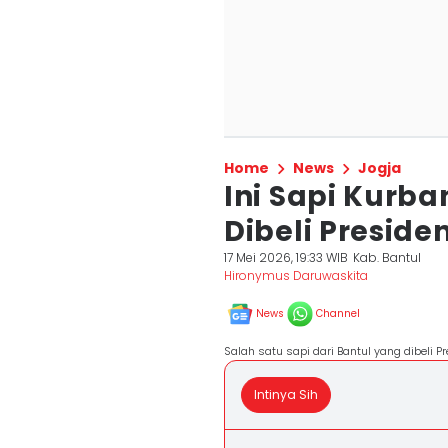
Home
News
Jogja
Ini Sapi Kurba
Dibeli Presid
17 Mei 2026, 19:33 WIB
Kab. Bantul
Hironymus Daruwaskita
News
Channel
Salah satu sapi dari Bantul yang dibeli 
Intinya Sih