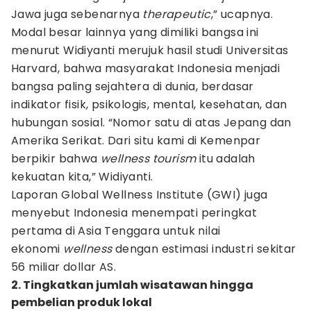
Jawa juga sebenarnya
therapeutic
,” ucapnya.
Modal besar lainnya yang dimiliki bangsa ini
menurut Widiyanti merujuk hasil studi Universitas
Harvard, bahwa masyarakat Indonesia menjadi
bangsa paling sejahtera di dunia, berdasar
indikator fisik, psikologis, mental, kesehatan, dan
hubungan sosial. “Nomor satu di atas Jepang dan
Amerika Serikat. Dari situ kami di Kemenpar
berpikir bahwa
wellness tourism
itu adalah
kekuatan kita,” Widiyanti.
Laporan Global Wellness Institute (GWI) juga
menyebut Indonesia menempati peringkat
pertama di Asia Tenggara untuk nilai
ekonomi
wellness
dengan estimasi industri sekitar
56 miliar dollar AS.
2. Tingkatkan jumlah wisatawan hingga
pembelian produk lokal