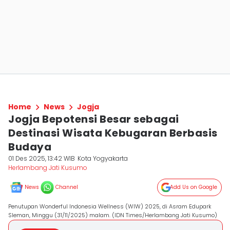
Home
News
Jogja
Jogja Bepotensi Besar sebagai
Destinasi Wisata Kebugaran Berbasis
Budaya
01 Des 2025, 13:42 WIB
Kota Yogyakarta
Herlambang Jati Kusumo
News
Channel
Add Us on Google
Penutupan Wonderful Indonesia Wellness (WIW) 2025, di Asram Edupark
Sleman, Minggu (31/11/2025) malam. (IDN Times/Herlambang Jati Kusumo)