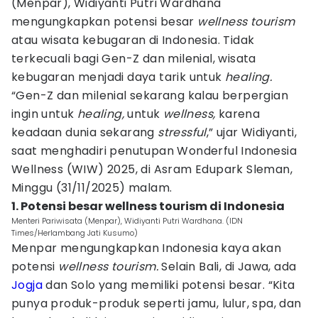
(Menpar), Widiyanti Putri Wardhana
mengungkapkan potensi besar
wellness tourism
atau wisata kebugaran di Indonesia. Tidak
terkecuali bagi Gen-Z dan milenial, wisata
kebugaran menjadi daya tarik untuk
healing.
“Gen-Z dan milenial sekarang kalau berpergian
ingin untuk
healing,
untuk
wellness,
karena
keadaan dunia sekarang
stressful
,” ujar Widiyanti,
saat menghadiri penutupan Wonderful Indonesia
Wellness (WIW) 2025, di Asram Edupark Sleman,
Minggu (31/11/2025) malam.
1. Potensi besar wellness tourism di Indonesia
Menteri Pariwisata (Menpar), Widiyanti Putri Wardhana. (IDN
Times/Herlambang Jati Kusumo)
Menpar mengungkapkan Indonesia kaya akan
potensi
wellness tourism.
Selain Bali, di Jawa, ada
Jogja
dan Solo yang memiliki potensi besar. “Kita
punya produk-produk seperti jamu, lulur, spa, dan