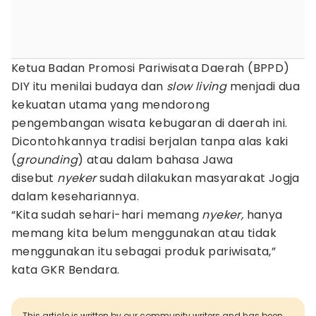
Ketua Badan Promosi Pariwisata Daerah (BPPD)
DIY itu menilai budaya dan
slow living
menjadi dua
kekuatan utama yang mendorong
pengembangan wisata kebugaran di daerah ini.
Dicontohkannya tradisi berjalan tanpa alas kaki
(
grounding
) atau dalam bahasa Jawa
disebut
nyeker
sudah dilakukan masyarakat Jogja
dalam kesehariannya.
“Kita sudah sehari-hari memang
nyeker,
hanya
memang kita belum menggunakan atau tidak
menggunakan itu sebagai produk pariwisata,”
kata GKR Bendara.
This article is written by our community writers and has been