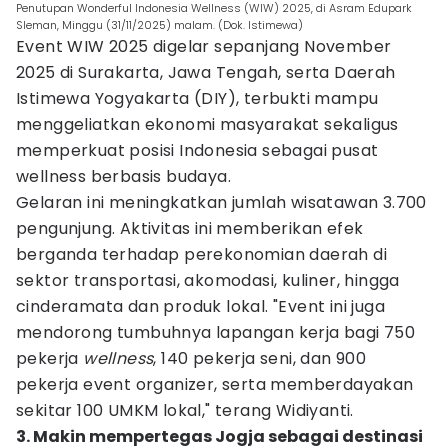
Penutupan Wonderful Indonesia Wellness (WIW) 2025, di Asram Edupark
Sleman, Minggu (31/11/2025) malam. (Dok. Istimewa)
Event WIW 2025 digelar sepanjang November
2025 di Surakarta, Jawa Tengah, serta Daerah
Istimewa Yogyakarta (DIY), terbukti mampu
menggeliatkan ekonomi masyarakat sekaligus
memperkuat posisi Indonesia sebagai pusat
wellness berbasis budaya.
Gelaran ini meningkatkan jumlah wisatawan 3.700
pengunjung. Aktivitas ini memberikan efek
berganda terhadap perekonomian daerah di
sektor transportasi, akomodasi, kuliner, hingga
cinderamata dan produk lokal. "Event ini juga
mendorong tumbuhnya lapangan kerja bagi 750
pekerja
wellness
, 140 pekerja seni, dan 900
pekerja event organizer, serta memberdayakan
sekitar 100 UMKM lokal," terang Widiyanti.
3. Makin mempertegas Jogja sebagai destinasi