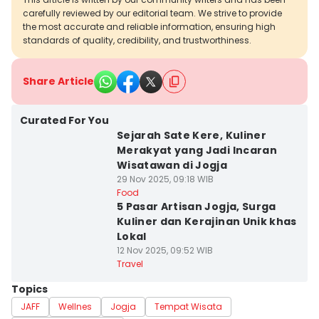
carefully reviewed by our editorial team. We strive to provide
the most accurate and reliable information, ensuring high
standards of quality, credibility, and trustworthiness.
Share Article
Curated For You
Sejarah Sate Kere, Kuliner
Merakyat yang Jadi Incaran
Wisatawan di Jogja
29 Nov 2025, 09:18 WIB
Food
5 Pasar Artisan Jogja, Surga
Kuliner dan Kerajinan Unik khas
Lokal
12 Nov 2025, 09:52 WIB
Travel
Topics
JAFF
Wellnes
Jogja
Tempat Wisata