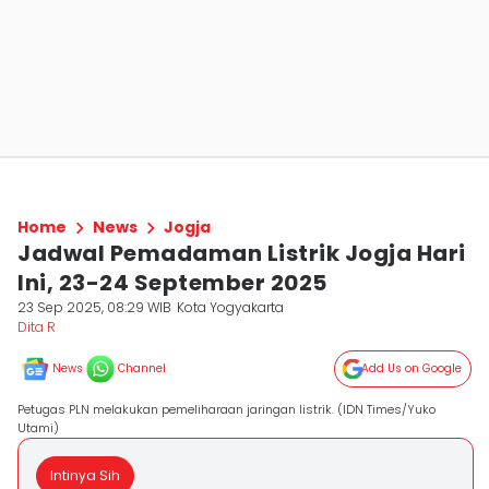
Home
News
Jogja
Jadwal Pemadaman Listrik Jogja Hari
Ini, 23-24 September 2025
23 Sep 2025, 08:29 WIB
Kota Yogyakarta
Dita R
News
Channel
Add Us on Google
Petugas PLN melakukan pemeliharaan jaringan listrik. (IDN Times/Yuko
Utami)
Intinya Sih