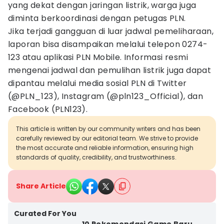
yang dekat dengan jaringan listrik, warga juga
diminta berkoordinasi dengan petugas PLN.
Jika terjadi gangguan di luar jadwal pemeliharaan,
laporan bisa disampaikan melalui telepon 0274-
123 atau aplikasi PLN Mobile. Informasi resmi
mengenai jadwal dan pemulihan listrik juga dapat
dipantau melalui media sosial PLN di Twitter
(@PLN_123), Instagram (@pln123_Official), dan
Facebook (PLN123).
This article is written by our community writers and has been
carefully reviewed by our editorial team. We strive to provide
the most accurate and reliable information, ensuring high
standards of quality, credibility, and trustworthiness.
Share Article
Curated For You