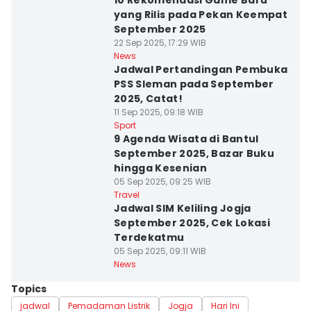
10 Rekomendasi Game Baru
yang Rilis pada Pekan Keempat
September 2025
22 Sep 2025, 17:29 WIB
News
Jadwal Pertandingan Pembuka
PSS Sleman pada September
2025, Catat!
11 Sep 2025, 09:18 WIB
Sport
9 Agenda Wisata di Bantul
September 2025, Bazar Buku
hingga Kesenian
05 Sep 2025, 09:25 WIB
Travel
Jadwal SIM Keliling Jogja
September 2025, Cek Lokasi
Terdekatmu
05 Sep 2025, 09:11 WIB
News
Topics
jadwal
Pemadaman Listrik
Jogja
Hari Ini