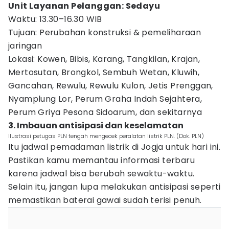
Unit Layanan Pelanggan: Sedayu
Waktu: 13.30–16.30 WIB
Tujuan: Perubahan konstruksi & pemeliharaan
jaringan
Lokasi: Kowen, Bibis, Karang, Tangkilan, Krajan,
Mertosutan, Brongkol, Sembuh Wetan, Kluwih,
Gancahan, Rewulu, Rewulu Kulon, Jetis Prenggan,
Nyamplung Lor, Perum Graha Indah Sejahtera,
Perum Griya Pesona Sidoarum, dan sekitarnya
3. Imbauan antisipasi dan keselamatan
Ilustrasi petugas PLN tengah mengecek peralatan listrik PLN. (Dok. PLN)
Itu jadwal pemadaman listrik di Jogja untuk hari ini.
Pastikan kamu memantau informasi terbaru
karena jadwal bisa berubah sewaktu-waktu.
Selain itu, jangan lupa melakukan antisipasi seperti
memastikan baterai gawai sudah terisi penuh.