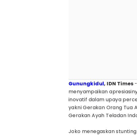
Gunungkidul
, IDN Times
menyampaikan apresiasin
inovatif dalam upaya per
yakni Gerakan Orang Tua A
Gerakan Ayah Teladan Indo
‎Joko menegaskan stunting