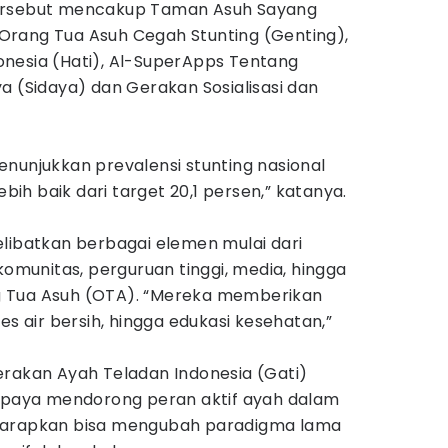
tersebut mencakup Taman Asuh Sayang
rang Tua Asuh Cegah Stunting (Genting),
nesia (Hati), Al-SuperApps Tentang
a (Sidaya) dan Gerakan Sosialisasi dan
enunjukkan prevalensi stunting nasional
ebih baik dari target 20,1 persen,” katanya.
elibatkan berbagai elemen mulai dari
komunitas, perguruan tinggi, media, hingga
 Tua Asuh (OTA). “Mereka memberikan
es air bersih, hingga edukasi kesehatan,”
erakan Ayah Teladan Indonesia (Gati)
 upaya mendorong peran aktif ayah dalam
harapkan bisa mengubah paradigma lama