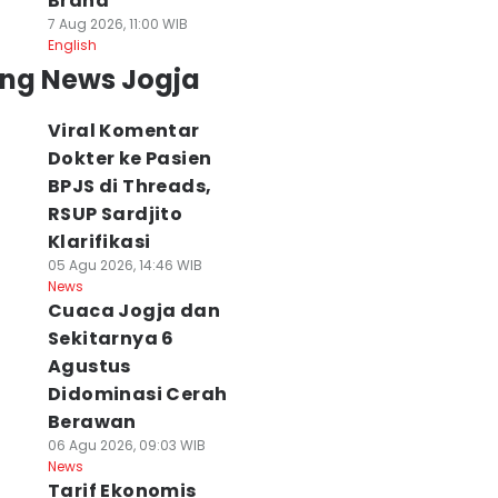
Brand
7 Aug 2026, 11:00 WIB
English
ing News Jogja
Viral Komentar
Dokter ke Pasien
BPJS di Threads,
RSUP Sardjito
Klarifikasi
05 Agu 2026, 14:46 WIB
News
Cuaca Jogja dan
Sekitarnya 6
Agustus
Didominasi Cerah
Berawan
06 Agu 2026, 09:03 WIB
News
Tarif Ekonomis