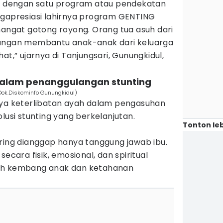
ya dengan satu program atau pendekatan
engapresiasi lahirnya program GENTING
gat gotong royong. Orang tua asuh dari
tangan membantu anak-anak dari keluarga
at,” ujarnya di Tanjungsari, Gunungkidul,
dalam penanggulangan stunting ‎
(Dok.Diskominfo Gunungkidul)
gnya keterlibatan ayah dalam pengasuhan
lusi stunting yang berkelanjutan.
Tonton leb
ering dianggap hanya tanggung jawab ibu.
secara fisik, emosional, dan spiritual
uh kembang anak dan ketahanan