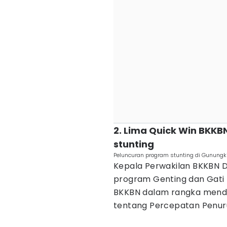
2. Lima Quick Win BKK
stunting
Peluncuran program stunting di Gunungk
Kepala Perwakilan BKKBN D
program Genting dan Gati 
BKKBN dalam rangka mendu
tentang Percepatan Penuru