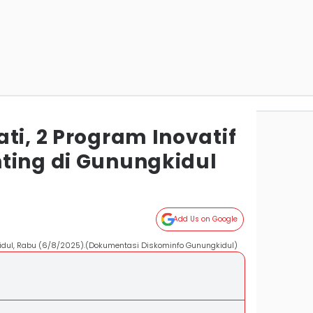
ti, 2 Program Inovatif
ting di Gunungkidul
Add Us on Google
idul, Rabu (6/8/2025).(Dokumentasi Diskominfo Gunungkidul)