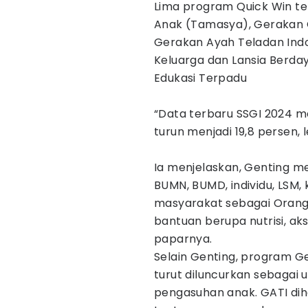
‎Lima program Quick Win 
Anak (Tamasya), Gerakan O
Gerakan Ayah Teladan Indo
Keluarga dan Lansia Berday
Edukasi Terpadu
‎“Data terbaru SSGI 2024 m
turun menjadi 19,8 persen, l
‎Ia menjelaskan, Genting m
BUMN, BUMD, individu, LSM, 
masyarakat sebagai Orang
bantuan berupa nutrisi, aks
paparnya.
Selain Genting, program G
turut diluncurkan sebagai
pengasuhan anak. GATI di