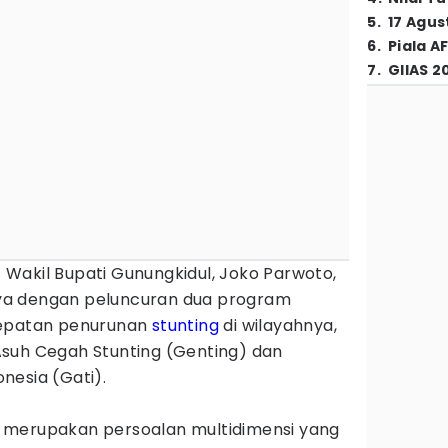
5
.
17 Agus
6
.
Piala A
7
.
GIIAS 2
- Wakil Bupati Gunungkidul, Joko Parwoto,
ya dengan peluncuran dua program
cepatan penurunan
stunting
di wilayahnya,
suh Cegah Stunting (Genting) dan
nesia (Gati).
 merupakan persoalan multidimensi yang