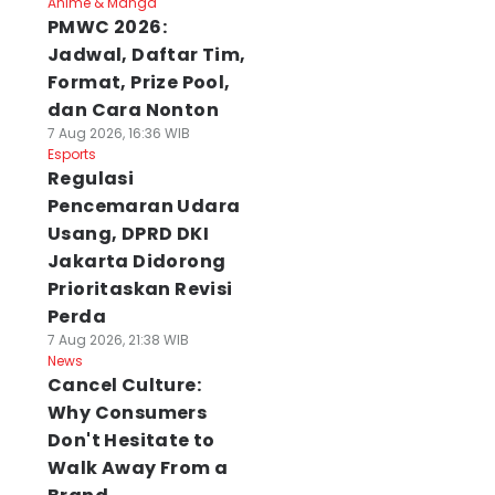
Anime & Manga
PMWC 2026:
Jadwal, Daftar Tim,
Format, Prize Pool,
dan Cara Nonton
7 Aug 2026, 16:36 WIB
Esports
Regulasi
Pencemaran Udara
Usang, DPRD DKI
Jakarta Didorong
Prioritaskan Revisi
Perda
7 Aug 2026, 21:38 WIB
News
Cancel Culture:
Why Consumers
Don't Hesitate to
Walk Away From a