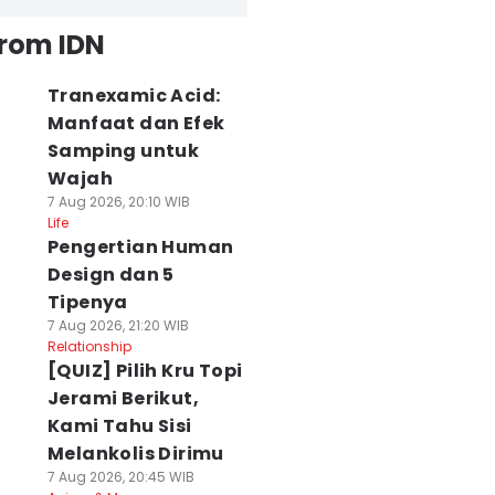
from IDN
Tranexamic Acid:
Manfaat dan Efek
Samping untuk
Wajah
7 Aug 2026, 20:10 WIB
Life
Pengertian Human
Design dan 5
Tipenya
7 Aug 2026, 21:20 WIB
Relationship
[QUIZ] Pilih Kru Topi
Jerami Berikut,
Kami Tahu Sisi
Melankolis Dirimu
7 Aug 2026, 20:45 WIB