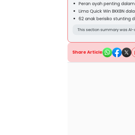
Peran ayah penting dalam
Lima Quick Win BKKBN dal
62 anak berisiko stunting
This section summary was AI-a
Share Article