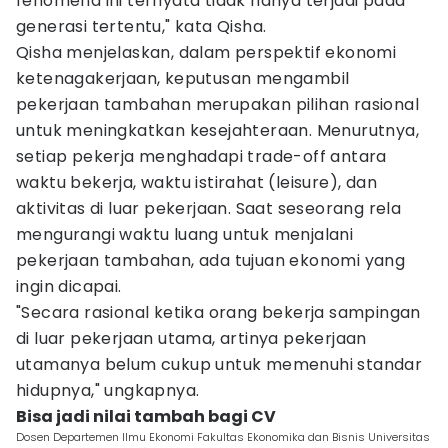
fenomena ini ternyata tidak hanya terjadi pada
generasi tertentu," kata Qisha.
Qisha menjelaskan, dalam perspektif ekonomi
ketenagakerjaan, keputusan mengambil
pekerjaan tambahan merupakan pilihan rasional
untuk meningkatkan kesejahteraan. Menurutnya,
setiap pekerja menghadapi trade-off antara
waktu bekerja, waktu istirahat (leisure), dan
aktivitas di luar pekerjaan. Saat seseorang rela
mengurangi waktu luang untuk menjalani
pekerjaan tambahan, ada tujuan ekonomi yang
ingin dicapai.
"Secara rasional ketika orang bekerja sampingan
di luar pekerjaan utama, artinya pekerjaan
utamanya belum cukup untuk memenuhi standar
hidupnya," ungkapnya.
Bisa jadi nilai tambah bagi CV
Dosen Departemen Ilmu Ekonomi Fakultas Ekonomika dan Bisnis Universitas