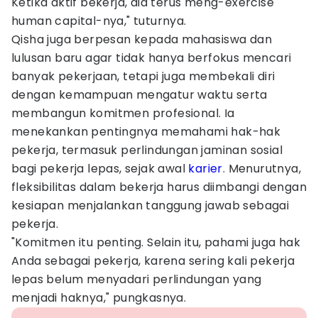
Ketika aktif bekerja, dia terus meng-exercise
human capital-nya," tuturnya.
Qisha juga berpesan kepada mahasiswa dan
lulusan baru agar tidak hanya berfokus mencari
banyak pekerjaan, tetapi juga membekali diri
dengan kemampuan mengatur waktu serta
membangun komitmen profesional. Ia
menekankan pentingnya memahami hak-hak
pekerja, termasuk perlindungan jaminan sosial
bagi pekerja lepas, sejak awal
karier
. Menurutnya,
fleksibilitas dalam bekerja harus diimbangi dengan
kesiapan menjalankan tanggung jawab sebagai
pekerja.
"Komitmen itu penting. Selain itu, pahami juga hak
Anda sebagai pekerja, karena sering kali pekerja
lepas belum menyadari perlindungan yang
menjadi haknya," pungkasnya.