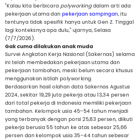
"Kalau kita berbicara
polyworking
dalam arti ada
pekerjaan utama dan
pekerjaan sampingan
, itu
tentunya tidak spesifik hanya untuk Gen Z. Tinggal
lagi konteksnya apa dulu," ujarnya, Selasa
(7/7/2026).
Gak cuma dilakukan anak muda
Survei Angkatan Kerja Nasional (Sakernas) selama
ini telah membedakan pekerjaan utama dan
pekerjaan tambahan, meski belum secara khusus
menggunakan istilah polyworking.
Berdasarkan hasil olahan data Sakernas Agustus
2024, sekitar 19,29 juta pekerja atau 13,34 persen
dari total pekerja di Indonesia memiliki pekerjaan
tambahan. Kelompok usia 45–54 tahun menjadi
yang terbanyak dengan porsi 25,83 persen, diikuti
pekerja berusia 55 tahun ke atas sebesar 25,66
persen dan kelompok usia 35–44 tahun sebesar