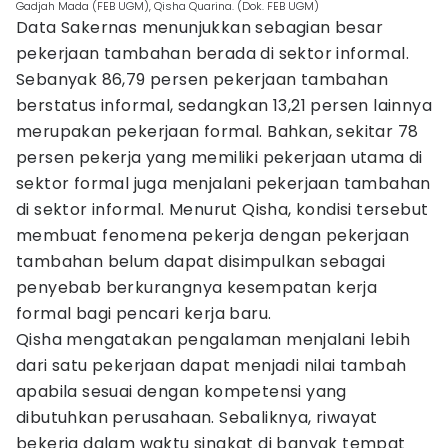
Gadjah Mada (FEB UGM), Qisha Quarina. (Dok. FEB UGM)
Data Sakernas menunjukkan sebagian besar
pekerjaan tambahan berada di sektor informal.
Sebanyak 86,79 persen pekerjaan tambahan
berstatus informal, sedangkan 13,21 persen lainnya
merupakan pekerjaan formal. Bahkan, sekitar 78
persen pekerja yang memiliki pekerjaan utama di
sektor formal juga menjalani pekerjaan tambahan
di sektor informal. Menurut Qisha, kondisi tersebut
membuat fenomena pekerja dengan pekerjaan
tambahan belum dapat disimpulkan sebagai
penyebab berkurangnya kesempatan kerja
formal bagi pencari kerja baru.
Qisha mengatakan pengalaman menjalani lebih
dari satu pekerjaan dapat menjadi nilai tambah
apabila sesuai dengan kompetensi yang
dibutuhkan perusahaan. Sebaliknya, riwayat
bekerja dalam waktu singkat di banyak tempat