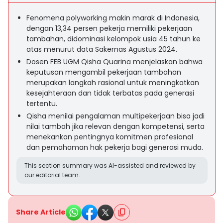
Fenomena polyworking makin marak di Indonesia,
dengan 13,34 persen pekerja memiliki pekerjaan
tambahan, didominasi kelompok usia 45 tahun ke
atas menurut data Sakernas Agustus 2024.
Dosen FEB UGM Qisha Quarina menjelaskan bahwa
keputusan mengambil pekerjaan tambahan
merupakan langkah rasional untuk meningkatkan
kesejahteraan dan tidak terbatas pada generasi
tertentu.
Qisha menilai pengalaman multipekerjaan bisa jadi
nilai tambah jika relevan dengan kompetensi, serta
menekankan pentingnya komitmen profesional
dan pemahaman hak pekerja bagi generasi muda.
This section summary was AI-assisted and reviewed by
our editorial team.
Share Article