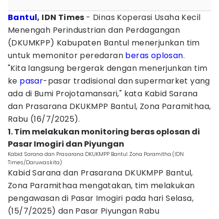
Bantul
, IDN Times
- Dinas Koperasi Usaha Kecil
Menengah Perindustrian dan Perdagangan
(DKUMKPP) Kabupaten Bantul menerjunkan tim
untuk memonitor peredaran
beras oplosan
.
‎"Kita langsung bergerak dengan menerjunkan tim
ke
pasar
-pasar tradisional dan supermarket yang
ada di Bumi Projotamansari," kata Kabid Sarana
dan Prasarana DKUKMPP Bantul, Zona Paramithaa,
Rabu (16/7/2025).
‎1. Tim melakukan monitoring beras oplosan di
Pasar Imogiri dan Piyungan
Kabid Sarana dan Prasarana DKUKMPP Bantul Zona Paramitha.(IDN
Times/Daruwaskita)
Kabid Sarana dan Prasarana DKUKMPP Bantul,
Zona Paramithaa mengatakan, tim melakukan
pengawasan di Pasar Imogiri pada hari Selasa,
(15/7/2025) dan Pasar Piyungan Rabu