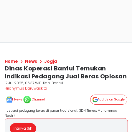
Home
News
Jogja
Dinas Koperasi Bantul Temukan
Indikasi Pedagang Jual Beras Oplosan
17 Jul 2025, 06:37 WIB
Kab. Bantul
Hironymus Daruwaskita
News
Channel
Add Us on Google
Ilustrasi pedagang beras di pasar tradisional. (IDN Times/Muhammad
Nasir)
Intinya Sih