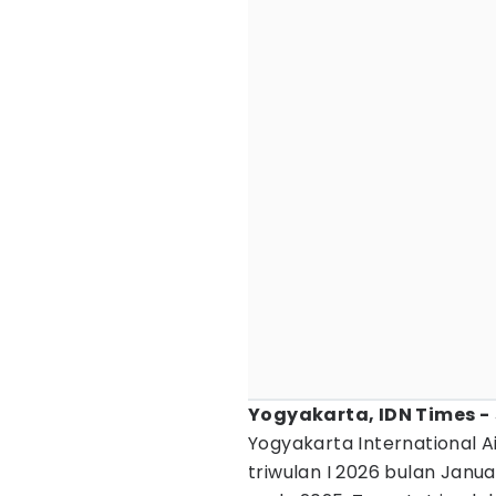
Yogyakarta, IDN Times -
Yogyakarta International A
triwulan I 2026 bulan Janu