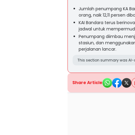
Jumlah penumpang KA Band
orang, naik 12,11 persen 
KAI Bandara terus berinova
jadwal untuk mempermudah
Penumpang diimbau menja
stasiun, dan menggunakan 
perjalanan lancar.
This section summary was AI-a
Share Article