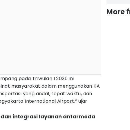
More 
pang pada Triwulan I 2026 ini
minat masyarakat dalam menggunakan KA
sportasi yang andal, tepat waktu, dan
akarta International Airport,” ujar
 dan integrasi layanan antarmoda