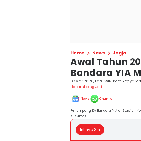
Home
News
Jogja
Awal Tahun 2
Bandara YIA M
07 Apr 2026, 17:20 WIB
Kota Yogyakar
Herlambang Jati
News
Channel
Penumpang KA Bandara YIA di Stasiun Yo
Kusumo)
Intinya Sih