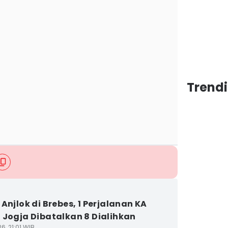
Trend
 Anjlok di Brebes, 1 Perjalanan KA
 Jogja Dibatalkan 8 Dialihkan
6, 21:01 WIB