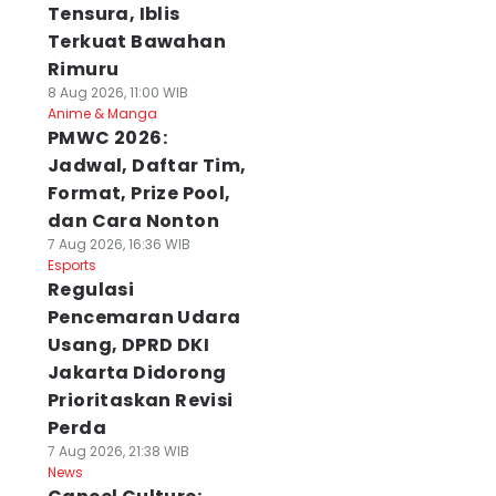
Tensura, Iblis
Terkuat Bawahan
Rimuru
8 Aug 2026, 11:00 WIB
Anime & Manga
PMWC 2026:
Jadwal, Daftar Tim,
Format, Prize Pool,
dan Cara Nonton
7 Aug 2026, 16:36 WIB
Esports
Regulasi
Pencemaran Udara
Usang, DPRD DKI
Jakarta Didorong
Prioritaskan Revisi
Perda
7 Aug 2026, 21:38 WIB
News