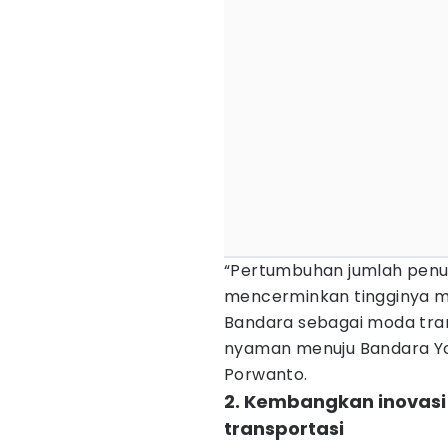
“Pertumbuhan jumlah penum
mencerminkan tingginya 
Bandara sebagai moda tran
nyaman menuju Bandara Yogy
Porwanto.
2. Kembangkan inovasi
transportasi