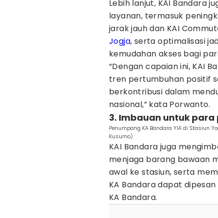
Lebih lanjut, KAI Bandara j
layanan, termasuk peningk
jarak jauh dan KAI Commut
Jogja
, serta optimalisasi 
kemudahan akses bagi par
“Dengan capaian ini, KAI 
tren pertumbuhan positif 
berkontribusi dalam mendu
nasional,” kata Porwanto.
3. Imbauan untuk par
Penumpang KA Bandara YIA di Stasiun Yo
Kusumo)
KAI Bandara juga mengimb
menjaga barang bawaan ma
awal ke stasiun, serta mem
KA Bandara dapat dipesan 
KA Bandara.