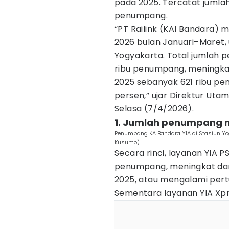
pada 2025. Tercatat jumla
penumpang.
“PT Railink (KAI Bandara) m
2026 bulan Januari–Maret, 
Yogyakarta. Total jumlah
ribu penumpang, meningka
2025 sebanyak 621 ribu pe
persen,” ujar Direktur Ut
Selasa (7/4/2026).
1. Jumlah penumpang m
Penumpang KA Bandara YIA di Stasiun Yo
Kusumo)
Secara rinci, layanan YIA 
penumpang, meningkat dar
2025, atau mengalami pert
Sementara layanan YIA Xp