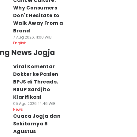
Cancel Culture:
Why Consumers
Don't Hesitate to
Walk Away From a
Brand
7 Aug 2026, 11:00 WIB
English
ing News Jogja
Viral Komentar
Dokter ke Pasien
BPJS di Threads,
RSUP Sardjito
Klarifikasi
05 Agu 2026, 14:46 WIB
News
Cuaca Jogja dan
Sekitarnya 6
Agustus