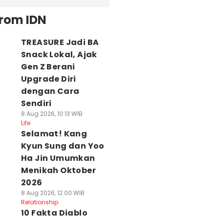
from IDN
TREASURE Jadi BA
Snack Lokal, Ajak
Gen Z Berani
Upgrade Diri
dengan Cara
Sendiri
8 Aug 2026, 10:13 WIB
Life
Selamat! Kang
Kyun Sung dan Yoo
Ha Jin Umumkan
Menikah Oktober
2026
8 Aug 2026, 12:00 WIB
Relationship
10 Fakta Diablo