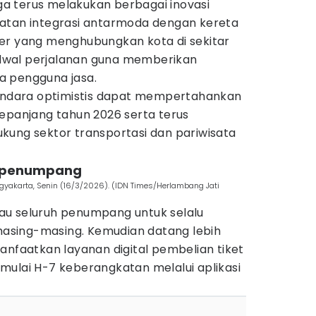
uga terus melakukan berbagai inovasi
atan integrasi antarmoda dengan kereta
er yang menghubungkan kota di sekitar
jadwal perjalanan guna memberikan
a pengguna jasa.
Bandara optimistis dapat mempertahankan
sepanjang tahun 2026 serta terus
kung sektor transportasi dan pariwisata
a penumpang
gyakarta, Senin (16/3/2026). (IDN Times/Herlambang Jati
au seluruh penumpang untuk selalu
sing-masing. Kemudian datang lebih
anfaatkan layanan digital pembelian tiket
mulai H-7 keberangkatan melalui aplikasi