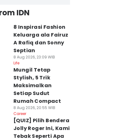
from IDN
8 Inspirasi Fashion
Keluarga ala Fairuz
A Rafiq dan Sonny
Septian
8 Aug 2026, 23:09 WIB
Life
Mungil Tetap
Stylish, 5 Trik
Maksimalkan
Setiap Sudut
Rumah Compact
8 Aug 2026, 20:55 WIB
Career
[QUIZ] Pilih Bendera
Jolly Roger Ini, Kami
Tebak Seperti Apa