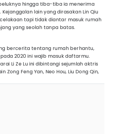
eluknya hingga tiba-tiba ia menerima
. Kejanggalan lain yang dirasakan Lin Qiu
ecelakaan tapi tidak diantar masuk rumah
njang yang seolah tanpa batas.
ng bercerita tentang rumah berhantu,
pada 2020 ini wajib masuk daftarmu.
ai Li Ze Lu ini dibintangi sejumlah aktris
in Zong Feng Yan, Neo Hou, Liu Dong Qin,