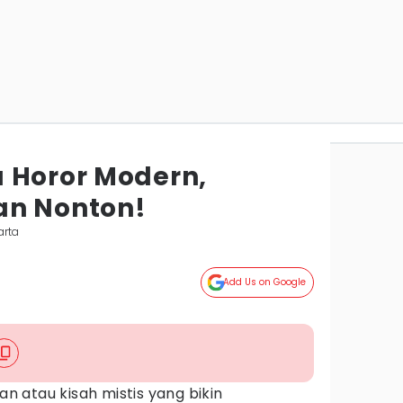
 Horor Modern,
an Nonton!
arta
Add Us on Google
 atau kisah mistis yang bikin