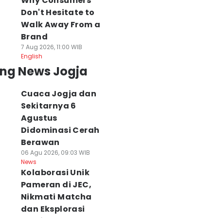
Why Consumers
Don't Hesitate to
Walk Away From a
Brand
7 Aug 2026, 11:00 WIB
English
ing News Jogja
Cuaca Jogja dan
Sekitarnya 6
Agustus
Didominasi Cerah
Berawan
06 Agu 2026, 09:03 WIB
News
Kolaborasi Unik
Pameran di JEC,
Nikmati Matcha
dan Eksplorasi