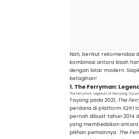
Nah, berikut rekomendasi
kombinasi antara kisah ha
dengan latar modern. Siapka
ketagihan!
1. The Ferryman: Legen
The Ferryman: Legends of Nanyang (iq.co
Tayang pada 2021,
The Fer
perdana di platform IQIYI 
pernah dibuat tahun 2014 
yang membedakan antara r
pilihan pemainnya.
The Fer