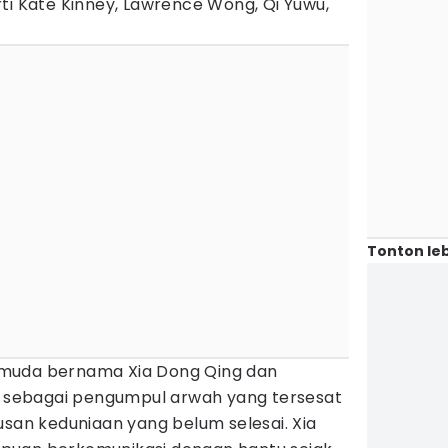
ti Kate Kinney, Lawrence Wong, Qi Yuwu,
Tonton leb
muda bernama Xia Dong Qing dan
i, sebagai pengumpul arwah yang tersesat
usan keduniaan yang belum selesai. Xia