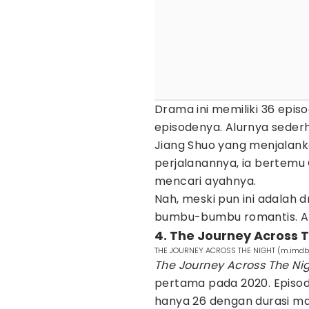
Drama ini memiliki 36 epis
episodenya. Alurnya seder
Jiang Shuo yang menjalanka
perjalanannya, ia bertemu 
mencari ayahnya.
Nah, meski pun ini adalah
bumbu-bumbu romantis. Ap
4. The Journey Across 
THE JOURNEY ACROSS THE NIGHT (m.imdb
The Journey Across The Ni
pertama pada 2020. Episode
hanya 26 dengan durasi ma