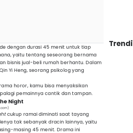
Trend
ode dengan durasi 45 menit untuk tiap
hana, yaitu tentang seseorang bernama
n bisnis jual-beli rumah berhantu. Dalam
Qin Yi Heng, seorang psikolog yang
 drama horor, kamu bisa menyaksikan
alagi pemainnya cantik dan tampan.
The Night
.com)
ght
cukup ramai diminati saat tayang
nya tak sebanyak dracin lainnya, yaitu
sing-masing 45 menit. Drama ini