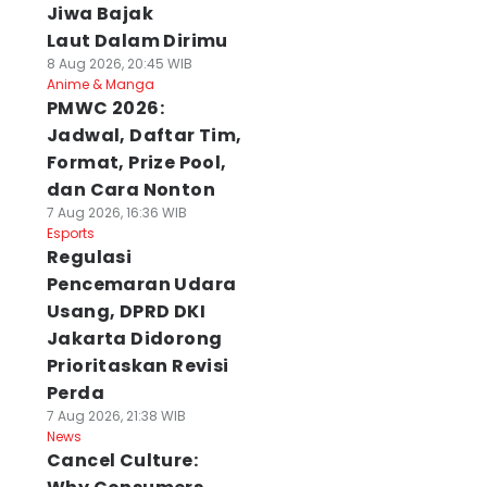
Jiwa Bajak
Laut Dalam Dirimu
8 Aug 2026, 20:45 WIB
Anime & Manga
PMWC 2026:
Jadwal, Daftar Tim,
Format, Prize Pool,
dan Cara Nonton
7 Aug 2026, 16:36 WIB
Esports
Regulasi
Pencemaran Udara
Usang, DPRD DKI
Jakarta Didorong
Prioritaskan Revisi
Perda
7 Aug 2026, 21:38 WIB
News
Cancel Culture: