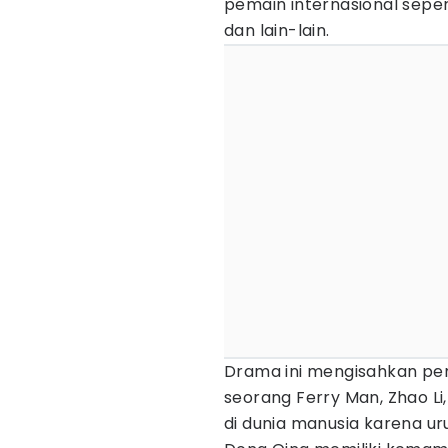
pemain internasional seper
dan lain-lain.
Drama ini mengisahkan pe
seorang Ferry Man, Zhao L
di dunia manusia karena ur