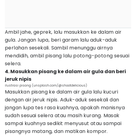
Ambil jahe, geprek, lalu masukkan ke dalam air
gula. Jangan lupa, beri garam lalu aduk-aduk
perlahan sesekali. Sambil menunggu airnya
mendidih, ambil pisang lalu potong-potong sesuai
selera.
4. Masukkan pisang ke dalam air gula dan beri
jeruk nipis
ilustrasi pisang (unsplash.com/@shootdelicious)
Masukkan pisang ke dalam air gula lalu kucuri
dengan air jeruk nipis. Aduk-aduk sesekali dan
jangan lupa tes rasa kuahnya, apakah manisnya
sudah sesuai selera atau masih kurang. Masak
sampai kuahnya sedikit menyusut atau sampai
pisangnya matang, dan matikan kompor.