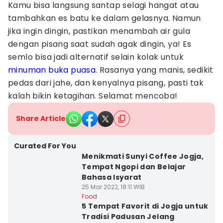
Kamu bisa langsung santap selagi hangat atau
tambahkan es batu ke dalam gelasnya. Namun
jika ingin dingin, pastikan menambah air gula
dengan pisang saat sudah agak dingin, ya! Es
semlo bisa jadi alternatif selain kolak untuk
minuman buka puasa
. Rasanya yang manis, sedikit
pedas dari jahe, dan kenyalnya pisang, pasti tak
kalah bikin ketagihan. Selamat mencoba!
Share Article
Curated For You
Menikmati Sunyi Coffee Jogja,
Tempat Ngopi dan Belajar
Bahasa Isyarat
25 Mar 2022, 18:11 WIB
Food
5 Tempat Favorit di Jogja untuk
Tradisi Padusan Jelang