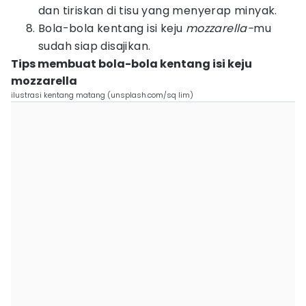
dan tiriskan di tisu yang menyerap minyak.
Bola-bola kentang isi keju
mozzarella-
mu
sudah siap disajikan.
Tips membuat bola-bola kentang isi keju
mozzarella
ilustrasi kentang matang (unsplash.com/sq lim)