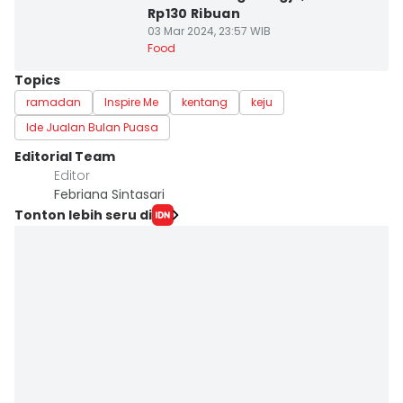
Rp130 Ribuan
03 Mar 2024, 23:57 WIB
Food
Topics
ramadan
Inspire Me
kentang
keju
Ide Jualan Bulan Puasa
Editorial Team
Editor
Febriana Sintasari
Tonton lebih seru di