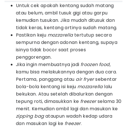
Untuk cek apakah kentang sudah matang
atau belum, ambil tusuk gigi atau garpu
kemudian tusukan. Jika mudah ditusuk dan
tidak keras, kentang artinya sudah matang.
Pastikan keju
mozzarella
tertutup secara
sempurna dengan adonan kentang, supaya
isinya tidak bocor saat proses
penggorengan.
Jika ingin membuatnya jadi
froozen food,
kamu bisa melakukannya dengan dua cara.
Pertama, panggang atau
air fryer
sebentar
bola-bola kentang isi keju
mozzarella
lalu
bekukan. Atau setelah dibalurkan dengan
tepung roti, dimasukkan ke
freezer
selama 30
menit. Kemudian ambil lagi dan masukan ke
zipping bag
ataupun wadah kedap udara
dan masukan lagi ke
freezer
.