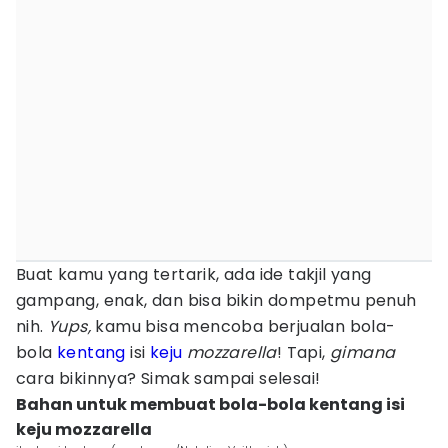
Buat kamu yang tertarik, ada ide takjil yang
gampang, enak, dan bisa bikin dompetmu penuh
nih.
Yups,
kamu bisa mencoba berjualan bola-
bola
kentang
isi
keju
mozzarella
! Tapi,
gimana
cara bikinnya? Simak sampai selesai!
Bahan untuk membuat bola-bola kentang isi
keju mozzarella