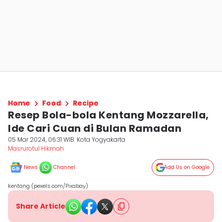
Home
Food
Recipe
Resep Bola-bola Kentang Mozzarella,
Ide Cari Cuan di Bulan Ramadan
05 Mar 2024, 06:31 WIB
Kota Yogyakarta
Masrurotul Hikmah
News
Channel
Add Us on Google
kentang (pexels.com/Pixabay)
Share Article