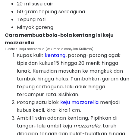
20 ml susu cair
50 gram tepung serbaguna
Tepung roti
Minyak goreng
Cara membuat bola-bola kentang isi keju
mozzarella
ilustrasi keju mozzarella (wikimedia.com/Jon Sullivan)
Kupas kulit
kentang
, potong-potong agak
tipis dan kukus 15 hingga 20 menit hingga
lunak. Kemudian masukan ke mangkuk dan
tumbuk hingga halus. Tambahkan garam dan
tepung serbaguna, lalu aduk hingga
tercampur rata. Sisihkan.
Potong satu blok
keju mozzarella
menjadi
kubus kecil, kira-kira 1 cm.
Ambil 1 sdm adonan kentang. Pipihkan di
tangan, lalu ambil keju
mozzarella,
taruh
dibagian tengah dan bulat-bulatkan hingga