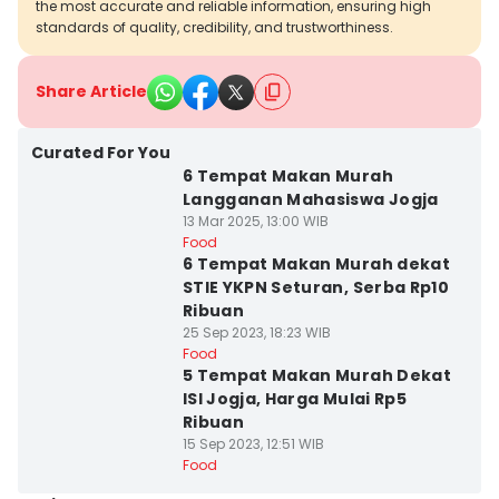
the most accurate and reliable information, ensuring high
standards of quality, credibility, and trustworthiness.
Share Article
Curated For You
6 Tempat Makan Murah
Langganan Mahasiswa Jogja
13 Mar 2025, 13:00 WIB
Food
6 Tempat Makan Murah dekat
STIE YKPN Seturan, Serba Rp10
Ribuan
25 Sep 2023, 18:23 WIB
Food
5 Tempat Makan Murah Dekat
ISI Jogja, Harga Mulai Rp5
Ribuan
15 Sep 2023, 12:51 WIB
Food