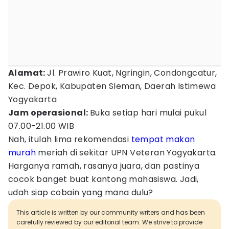
Alamat:
Jl. Prawiro Kuat, Ngringin, Condongcatur,
Kec. Depok, Kabupaten Sleman, Daerah Istimewa
Yogyakarta
Jam operasional:
Buka setiap hari mulai pukul
07.00-21.00 WIB
Nah, itulah lima rekomendasi
tempat makan
murah
meriah di sekitar UPN Veteran Yogyakarta.
Harganya ramah, rasanya juara, dan pastinya
cocok banget buat kantong mahasiswa. Jadi,
udah siap cobain yang mana dulu?
This article is written by our community writers and has been
carefully reviewed by our editorial team. We strive to provide