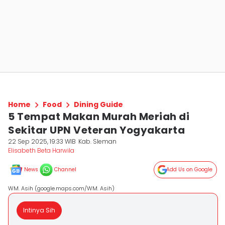
Home
Food
Dining Guide
5 Tempat Makan Murah Meriah di
Sekitar UPN Veteran Yogyakarta
22 Sep 2025, 19:33 WIB
Kab. Sleman
Elisabeth Beta Harwila
News
Channel
Add Us on Google
WM. Asih (google.maps.com/WM. Asih)
Intinya Sih