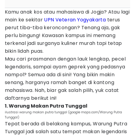
Kamu anak kos atau mahasiswa di Jogja? Atau lagi
main ke sekitar
UPN Veteran Yogyakarta
terus
perut tiba-tiba keroncongan? Tenang aja, gak
perlu bingung! Kawasan kampus ini memang
terkenal jadi surganya kuliner murah tapi tetap
bikin lidah puas.
Mau cari prasmanan dengan lauk lengkap, pecel
legendaris, sampai ayam geprek yang pedasnya
nampol? Semua ada di sini! Yang bikin makin
senang, harganya ramah banget di kantong
mahasiswa. Nah, biar gak salah pilih, yuk catat
daftarnya berikut ini!
1. Warung Makan Putra Tunggal
ilustrasi warung makan putra tunggal (google maps.com/Warung Putra
Tunggal)
Tepat berada di belakang kampus, Warung Putra
Tunggal jadi salah satu tempat makan legendaris