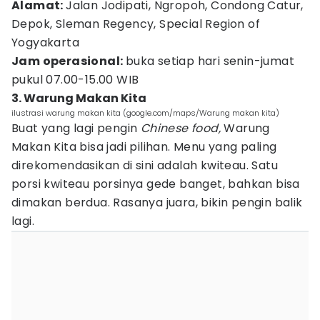
Alamat:
Jalan Jodipati, Ngropoh, Condong Catur,
Depok, Sleman Regency, Special Region of
Yogyakarta
Jam operasional:
buka setiap hari senin-jumat
pukul 07.00-15.00 WIB
3. Warung Makan Kita
ilustrasi warung makan kita (google.com/maps/Warung makan kita)
Buat yang lagi pengin
Chinese food,
Warung
Makan Kita bisa jadi pilihan. Menu yang paling
direkomendasikan di sini adalah kwiteau. Satu
porsi kwiteau porsinya gede banget, bahkan bisa
dimakan berdua. Rasanya juara, bikin pengin balik
lagi.