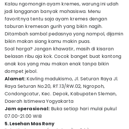
Kalau ngomongin ayam kremes, warung ini udah
jadi langganan banyak mahasiswa. Menu
favoritnya tentu saja ayam kremes dengan
taburan kremesan gurih yang bikin nagih.
Ditambah sambal pedasnya yang nampol, dijamin
bikin makan siang kamu makin puas.
Soal harga? Jangan khawatir, masih di kisaran
belasan ribu aja kok. Cocok banget buat kantong
anak kos yang mau makan enak tanpa bikin
dompet jebol.
Alamat:
Kavling madukismo, Jl. Seturan Raya Jl.
Raya Seturan No.20, RT.13/RW.02, Ngropoh,
Condongcatur, Kec. Depok, Kabupaten Sleman,
Daerah Istimewa Yogyakarta
Jam operasional:
Buka setiap hari mulai pukul
07.00-21.00 WIB
5. Lesehan Mas Rony