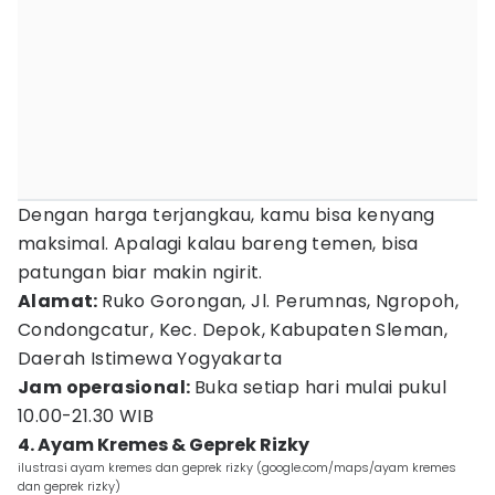
Dengan harga terjangkau, kamu bisa kenyang
maksimal. Apalagi kalau bareng temen, bisa
patungan biar makin ngirit.
Alamat:
Ruko Gorongan, Jl. Perumnas, Ngropoh,
Condongcatur, Kec. Depok, Kabupaten Sleman,
Daerah Istimewa Yogyakarta
Jam operasional:
Buka setiap hari mulai pukul
10.00-21.30 WIB
4. Ayam Kremes & Geprek Rizky
ilustrasi ayam kremes dan geprek rizky (google.com/maps/ayam kremes
dan geprek rizky)