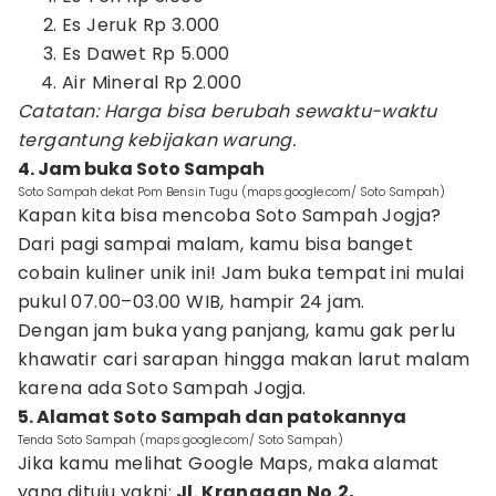
Es Jeruk Rp 3.000
Es Dawet Rp 5.000
Air Mineral Rp 2.000
Catatan: Harga bisa berubah sewaktu-waktu
tergantung kebijakan warung.
4. Jam buka Soto Sampah
Soto Sampah dekat Pom Bensin Tugu (maps.google.com/ Soto Sampah)
Kapan kita bisa mencoba Soto Sampah Jogja?
Dari pagi sampai malam, kamu bisa banget
cobain kuliner unik ini! Jam buka tempat ini mulai
pukul 07.00–03.00 WIB, hampir 24 jam.
Dengan jam buka yang panjang, kamu gak perlu
khawatir cari sarapan hingga makan larut malam
karena ada Soto Sampah Jogja.
5. Alamat Soto Sampah dan patokannya
Tenda Soto Sampah (maps.google.com/ Soto Sampah)
Jika kamu melihat Google Maps, maka alamat
yang dituju yakni:
Jl. Kranggan No.2,