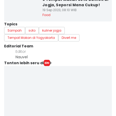
Jogja, Seporsi Mana Cukup!
19 Sep 2023, 08:10 WIB
Food
Topics
Sampah
soto
kuliner jogja
Tempat Makan di Yogyakarta
Divert me
Editorial Team
Editor
Nauvel
Tonton lebih seru di