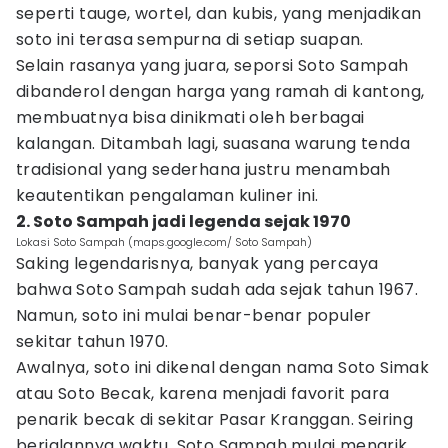
seperti tauge, wortel, dan kubis, yang menjadikan
soto ini terasa sempurna di setiap suapan.
Selain rasanya yang juara, seporsi Soto Sampah
dibanderol dengan harga yang ramah di kantong,
membuatnya bisa dinikmati oleh berbagai
kalangan. Ditambah lagi, suasana warung tenda
tradisional yang sederhana justru menambah
keautentikan pengalaman kuliner ini.
2. Soto Sampah jadi legenda sejak 1970
Lokasi Soto Sampah (maps.google.com/ Soto Sampah)
Saking legendarisnya, banyak yang percaya
bahwa Soto Sampah sudah ada sejak tahun 1967.
Namun, soto ini mulai benar-benar populer
sekitar tahun 1970.
Awalnya, soto ini dikenal dengan nama Soto Simak
atau Soto Becak, karena menjadi favorit para
penarik becak di sekitar Pasar Kranggan. Seiring
berjalannya waktu, Soto Sampah mulai menarik