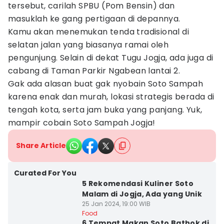
tersebut, carilah SPBU (Pom Bensin) dan
masuklah ke gang pertigaan di depannya.
Kamu akan menemukan tenda tradisional di
selatan jalan yang biasanya ramai oleh
pengunjung. Selain di dekat Tugu Jogja, ada juga di
cabang di Taman Parkir Ngabean lantai 2.
Gak ada alasan buat gak nyobain Soto Sampah
karena enak dan murah, lokasi strategis berada di
tengah kota, serta jam buka yang panjang. Yuk,
mampir cobain Soto Sampah Jogja!
Share Article
Curated For You
5 Rekomendasi Kuliner Soto
Malam di Jogja, Ada yang Unik
25 Jan 2024, 19:00 WIB
Food
6 Tempat Makan Soto Bathok di