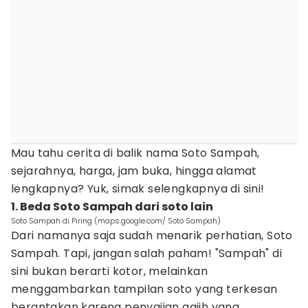
Mau tahu cerita di balik nama Soto Sampah,
sejarahnya, harga, jam buka, hingga alamat
lengkapnya? Yuk, simak selengkapnya di sini!
1. Beda Soto Sampah dari soto lain
Soto Sampah di Piring (maps.google.com/ Soto Sampah)
Dari namanya saja sudah menarik perhatian, Soto
Sampah. Tapi, jangan salah paham! "Sampah" di
sini bukan berarti kotor, melainkan
menggambarkan tampilan soto yang terkesan
berantakan karena penyajian gajih yang