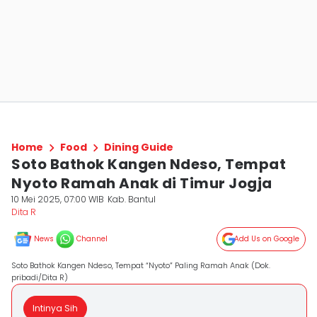
Home
Food
Dining Guide
Soto Bathok Kangen Ndeso, Tempat
Nyoto Ramah Anak di Timur Jogja
10 Mei 2025, 07:00 WIB
Kab. Bantul
Dita R
News
Channel
Add Us on Google
Soto Bathok Kangen Ndeso, Tempat “Nyoto” Paling Ramah Anak (Dok.
pribadi/Dita R)
Intinya Sih