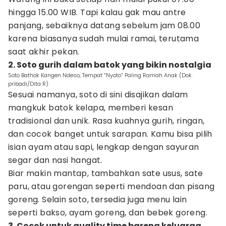
hingga 15.00 WIB. Tapi kalau gak mau antre
panjang, sebaiknya datang sebelum jam 08.00
karena biasanya sudah mulai ramai, terutama
saat akhir pekan.
2. Soto gurih dalam batok yang bikin nostalgia
Soto Bathok Kangen Ndeso, Tempat “Nyoto” Paling Ramah Anak (Dok.
pribadi/Dita R)
Sesuai namanya, soto di sini disajikan dalam
mangkuk batok kelapa, memberi kesan
tradisional dan unik. Rasa kuahnya gurih, ringan,
dan cocok banget untuk sarapan. Kamu bisa pilih
isian ayam atau sapi, lengkap dengan sayuran
segar dan nasi hangat.
Biar makin mantap, tambahkan sate usus, sate
paru, atau gorengan seperti mendoan dan pisang
goreng. Selain soto, tersedia juga menu lain
seperti bakso, ayam goreng, dan bebek goreng.
3. Cocok untuk quality time bareng keluarga