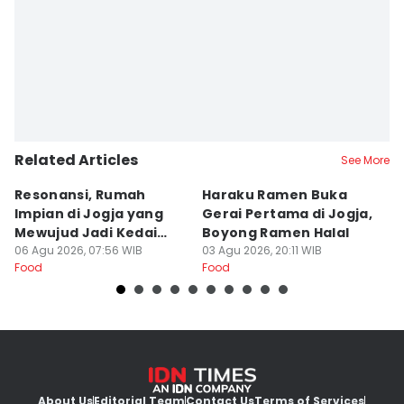
Related Articles
See More
Resonansi, Rumah
Haraku Ramen Buka
6
Impian di Jogja yang
Gerai Pertama di Jogja,
A
Mewujud Jadi Kedai
Boyong Ramen Halal
B
Ramen dan Burger
06 Agu 2026, 07:56 WIB
03 Agu 2026, 20:11 WIB
31
Food
Food
Fo
About Us
Editorial Team
Contact Us
Terms of Services