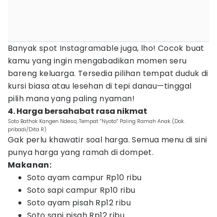
Banyak spot Instagramable juga, lho! Cocok buat
kamu yang ingin mengabadikan momen seru
bareng keluarga. Tersedia pilihan tempat duduk di
kursi biasa atau lesehan di tepi danau—tinggal
pilih mana yang paling nyaman!
4. Harga bersahabat rasa nikmat
Soto Bathok Kangen Ndeso, Tempat “Nyoto” Paling Ramah Anak (Dok.
pribadi/Dita R)
Gak perlu khawatir soal harga. Semua menu di sini
punya harga yang ramah di dompet.
Makanan:
Soto ayam campur Rp10 ribu
Soto sapi campur Rp10 ribu
Soto ayam pisah Rp12 ribu
Soto sapi pisah Rp12 ribu