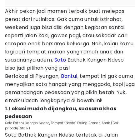
Akhir pekan jadi momen terbaik buat melepas
penat dari rutinitas. Gak cuma untuk istirahat,
weekend juga bisa diisi dengan kegiatan santai
seperti jalan kaki, gowes pagi, atau sekadar cari
sarapan enak bersama keluarga. Nah, kalau kamu
lagi cari tempat makan yang ramah anak dan
suasananya adem,
Soto
Bathok Kangen Ndeso
bisa jadi pilihan yang pas!
Berlokasi di Piyungan,
Bantul
, tempat ini gak cuma
menyajikan soto hangat yang menggoda, tapi juga
pemandangan pedesaan yang bikin betah. Yuk,
simak ulasan lengkapnya di bawah ini!
1. Lokasi mudah dijangkau, suasana khas
pedesaan
Soto Bathok Kangen Ndeso, Tempat “Nyoto” Paling Ramah Anak (Dok.
pribadi/Dita R)
Soto Bathok Kangen Ndeso terletak di Jalan