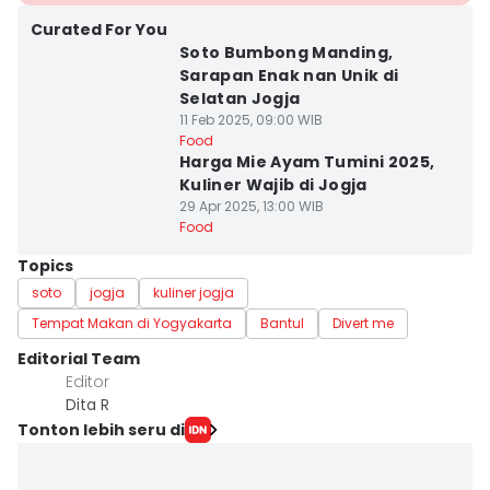
Curated For You
Soto Bumbong Manding,
Sarapan Enak nan Unik di
Selatan Jogja
11 Feb 2025, 09:00 WIB
Food
Harga Mie Ayam Tumini 2025,
Kuliner Wajib di Jogja
29 Apr 2025, 13:00 WIB
Food
Topics
soto
jogja
kuliner jogja
Tempat Makan di Yogyakarta
Bantul
Divert me
Editorial Team
Editor
Dita R
Tonton lebih seru di