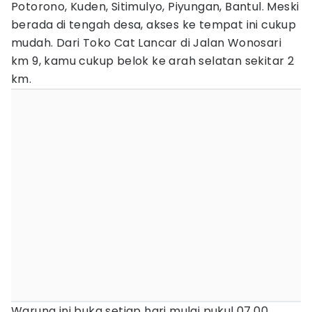
Potorono, Kuden, Sitimulyo, Piyungan, Bantul. Meski
berada di tengah desa, akses ke tempat ini cukup
mudah. Dari Toko Cat Lancar di Jalan Wonosari
km 9, kamu cukup belok ke arah selatan sekitar 2
km.
Warung ini buka setiap hari mulai pukul 07.00