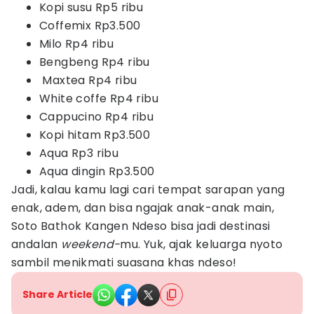
Kopi susu Rp5 ribu
Coffemix Rp3.500
Milo Rp4 ribu
Bengbeng Rp4 ribu
Maxtea Rp4 ribu
White coffe Rp4 ribu
Cappucino Rp4 ribu
Kopi hitam Rp3.500
Aqua Rp3 ribu
Aqua dingin Rp3.500
Jadi, kalau kamu lagi cari tempat sarapan yang
enak, adem, dan bisa ngajak anak-anak main,
Soto Bathok Kangen Ndeso bisa jadi destinasi
andalan
weekend-
mu. Yuk, ajak keluarga nyoto
sambil menikmati suasana khas ndeso!
Share Article