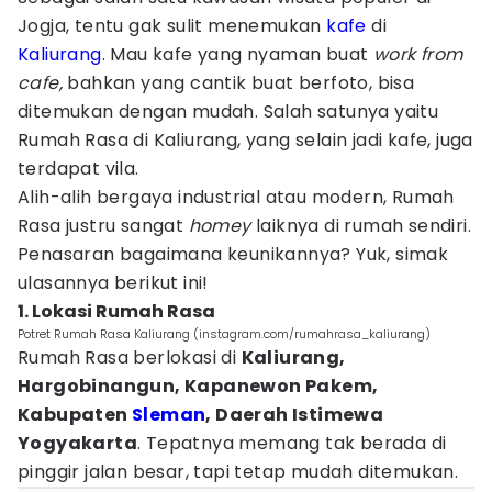
Jogja, tentu gak sulit menemukan
kafe
di
Kaliurang
. Mau kafe yang nyaman buat
work from
cafe,
bahkan yang cantik buat berfoto, bisa
ditemukan dengan mudah. Salah satunya yaitu
Rumah Rasa di Kaliurang, yang selain jadi kafe, juga
terdapat vila.
Alih-alih bergaya industrial atau modern, Rumah
Rasa justru sangat
homey
laiknya di rumah sendiri.
Penasaran bagaimana keunikannya? Yuk, simak
ulasannya berikut ini!
1. Lokasi Rumah Rasa
Potret Rumah Rasa Kaliurang (instagram.com/rumahrasa_kaliurang)
Rumah Rasa berlokasi di
Kaliurang,
Hargobinangun, Kapanewon Pakem,
Kabupaten
Sleman
, Daerah Istimewa
Yogyakarta
. Tepatnya memang tak berada di
pinggir jalan besar, tapi tetap mudah ditemukan.