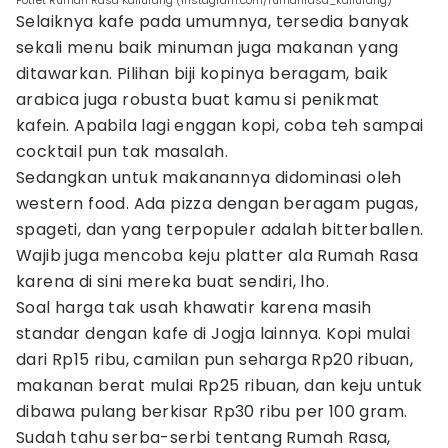
Potret Rumah Rasa Kaliurang (instagram.com/rumahrasa_kaliurang)
Selaiknya kafe pada umumnya, tersedia banyak
sekali menu baik minuman juga makanan yang
ditawarkan. Pilihan biji kopinya beragam, baik
arabica juga robusta buat kamu si penikmat
kafein. Apabila lagi enggan kopi, coba teh sampai
cocktail pun tak masalah.
Sedangkan untuk makanannya didominasi oleh
western food. Ada pizza dengan beragam pugas,
spageti, dan yang terpopuler adalah bitterballen.
Wajib juga mencoba keju platter ala Rumah Rasa
karena di sini mereka buat sendiri, lho.
Soal harga tak usah khawatir karena masih
standar dengan kafe di Jogja lainnya. Kopi mulai
dari Rp15 ribu, camilan pun seharga Rp20 ribuan,
makanan berat mulai Rp25 ribuan, dan keju untuk
dibawa pulang berkisar Rp30 ribu per 100 gram.
Sudah tahu serba-serbi tentang Rumah Rasa,