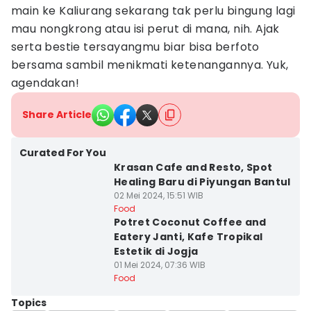
main ke Kaliurang sekarang tak perlu bingung lagi
mau nongkrong atau isi perut di mana, nih. Ajak
serta bestie tersayangmu biar bisa berfoto
bersama sambil menikmati ketenangannya. Yuk,
agendakan!
Share Article
Curated For You
Krasan Cafe and Resto, Spot
Healing Baru di Piyungan Bantul
02 Mei 2024, 15:51 WIB
Food
Potret Coconut Coffee and
Eatery Janti, Kafe Tropikal
Estetik di Jogja
01 Mei 2024, 07:36 WIB
Food
Topics