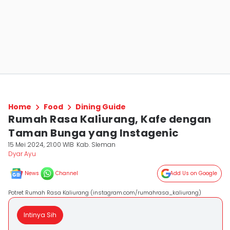
Home
Food
Dining Guide
Rumah Rasa Kaliurang, Kafe dengan
Taman Bunga yang Instagenic
15 Mei 2024, 21:00 WIB
Kab. Sleman
Dyar Ayu
News
Channel
Add Us on Google
Potret Rumah Rasa Kaliurang (instagram.com/rumahrasa_kaliurang)
Intinya Sih