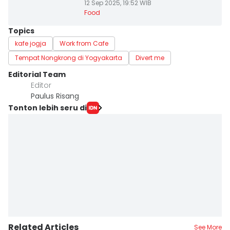
12 Sep 2025, 19:52 WIB
Food
Topics
kafe jogja
Work from Cafe
Tempat Nongkrong di Yogyakarta
Divert me
Editorial Team
Editor
Paulus Risang
Tonton lebih seru di
Related Articles
See More