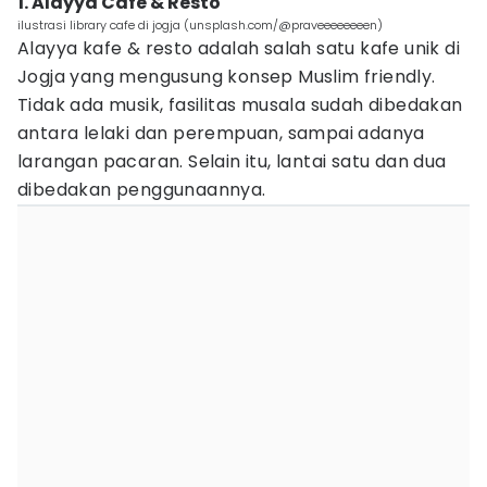
1. Alayya Cafe & Resto
ilustrasi library cafe di jogja (unsplash.com/@praveeeeeeeen)
Alayya kafe & resto adalah salah satu kafe unik di
Jogja yang mengusung konsep Muslim friendly.
Tidak ada musik, fasilitas musala sudah dibedakan
antara lelaki dan perempuan, sampai adanya
larangan pacaran. Selain itu, lantai satu dan dua
dibedakan penggunaannya.