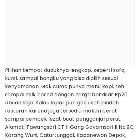
Pilihan tempat duduknya lengkap, seperti sofa,
kursi, sampai bangku yang bisa dipilih sesuai
kenyamanan. Gak cuma punya menu kopi, teh
sampai milk based dengan harga berkisar Rp20
ribuan saja. Kalau lapar pun gak usah pindah
restoran karena juga tersedia makan berat
sampai pempek lezat buat pengganjal perut.
Alamat: Tawangsari CT II Gang Gayamsari II No.9C,
Karang Wuni, Caturtunggal, Kapanewon Depok,