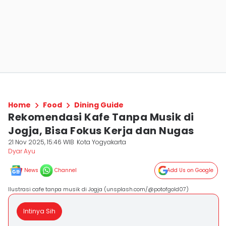
Home
Food
Dining Guide
Rekomendasi Kafe Tanpa Musik di
Jogja, Bisa Fokus Kerja dan Nugas
21 Nov 2025, 15:46 WIB
Kota Yogyakarta
Dyar Ayu
News
Channel
Add Us on Google
Ilustrasi cafe tanpa musik di Jogja (unsplash.com/@potofgold07)
Intinya Sih