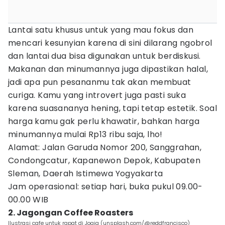
Lantai satu khusus untuk yang mau fokus dan
mencari kesunyian karena di sini dilarang ngobrol
dan lantai dua bisa digunakan untuk berdiskusi.
Makanan dan minumannya juga dipastikan halal,
jadi apa pun pesananmu tak akan membuat
curiga. Kamu yang introvert juga pasti suka
karena suasananya hening, tapi tetap estetik. Soal
harga kamu gak perlu khawatir, bahkan harga
minumannya mulai Rp13 ribu saja, lho!
Alamat: Jalan Garuda Nomor 200, Sanggrahan,
Condongcatur, Kapanewon Depok, Kabupaten
Sleman, Daerah Istimewa Yogyakarta
Jam operasional: setiap hari, buka pukul 09.00-
00.00 WIB
2. Jagongan Coffee Roasters
Ilustrasi cafe untuk rapat di Jogja (unsplash.com/@reddfrancisco)