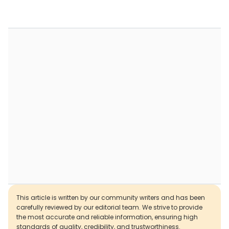
This article is written by our community writers and has been
carefully reviewed by our editorial team. We strive to provide
the most accurate and reliable information, ensuring high
standards of quality, credibility, and trustworthiness.