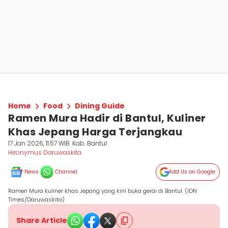
Home
Food
Dining Guide
Ramen Mura Hadir di Bantul, Kuliner
Khas Jepang Harga Terjangkau
17 Jan 2026, 11:57 WIB
Kab. Bantul
Hironymus Daruwaskita
News
Channel
Add Us on Google
Ramen Mura kuliner khas Jepang yang kini buka gerai di Bantul. (IDN
Times/Daruwaskita)
Share Article