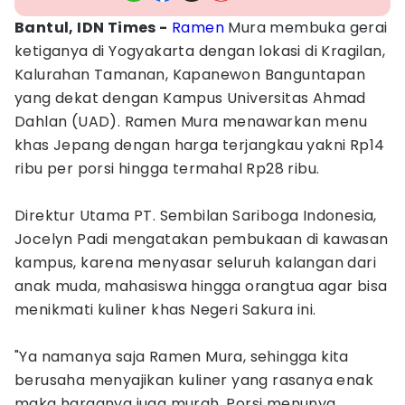
‎Bantul, IDN Times -
Ramen
Mura membuka gerai
ketiganya di Yogyakarta dengan lokasi di Kragilan,
Kalurahan Tamanan, Kapanewon Banguntapan
yang dekat dengan Kampus Universitas Ahmad
Dahlan (UAD). Ramen Mura menawarkan menu
khas Jepang dengan harga terjangkau yakni Rp14
ribu per porsi hingga termahal Rp28 ribu.
‎Direktur Utama PT. Sembilan Sariboga Indonesia,
Jocelyn Padi mengatakan pembukaan di kawasan
kampus, karena menyasar seluruh kalangan dari
anak muda, mahasiswa hingga orangtua agar bisa
menikmati kuliner khas Negeri Sakura ini.
‎"Ya namanya saja Ramen Mura, sehingga kita
berusaha menyajikan kuliner yang rasanya enak
maka harganya juga murah. Porsi menunya