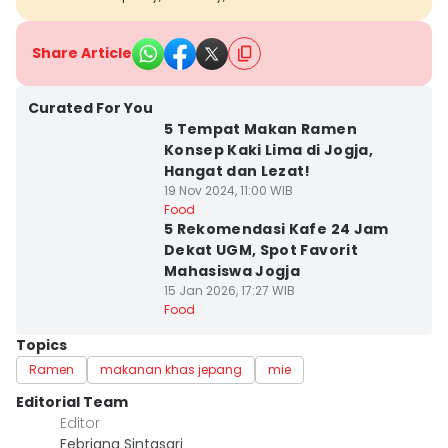
Share Article
Curated For You
5 Tempat Makan Ramen
Konsep Kaki Lima di Jogja,
Hangat dan Lezat!
19 Nov 2024, 11:00 WIB
Food
5 Rekomendasi Kafe 24 Jam
Dekat UGM, Spot Favorit
Mahasiswa Jogja
15 Jan 2026, 17:27 WIB
Food
Topics
Ramen
makanan khas jepang
mie
Editorial Team
Editor
Febriana Sintasari