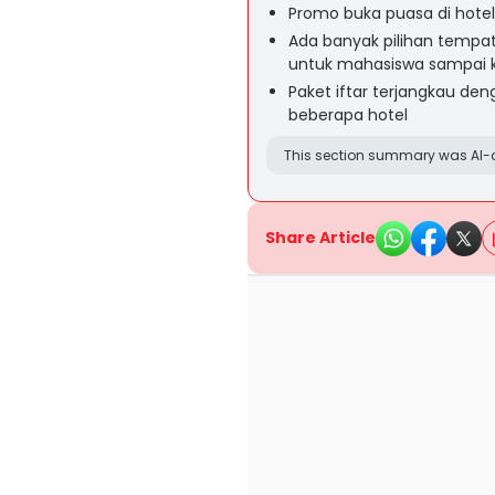
Promo buka puasa di hotel
Ada banyak pilihan tempa
untuk mahasiswa sampai 
Paket iftar terjangkau den
beberapa hotel
This section summary was AI-a
Share Article