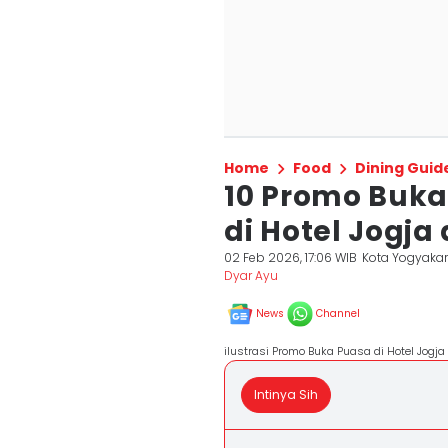
Home
Food
Dining Guid
10 Promo Buk
di Hotel Jogja
02 Feb 2026, 17:06 WIB
Kota Yogyakar
Dyar Ayu
News
Channel
ilustrasi Promo Buka Puasa di Hotel Jog
Intinya Sih