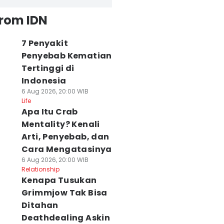
from IDN
7 Penyakit
Penyebab Kematian
Tertinggi di
Indonesia
6 Aug 2026, 20:00 WIB
Life
Apa Itu Crab
Mentality? Kenali
Arti, Penyebab, dan
Cara Mengatasinya
6 Aug 2026, 20:00 WIB
Relationship
Kenapa Tusukan
Grimmjow Tak Bisa
Ditahan
Deathdealing Askin