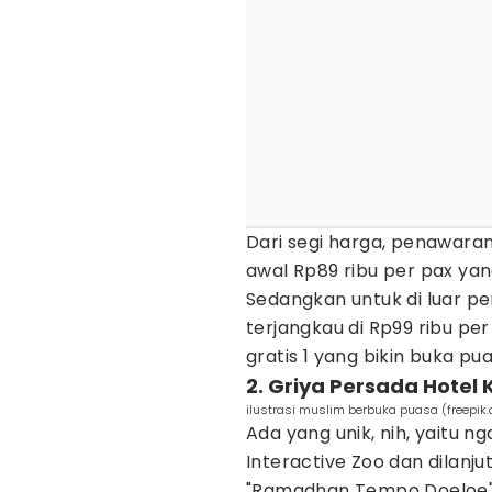
Dari segi harga, penawara
awal Rp89 ribu per pax yan
Sedangkan untuk di luar p
terjangkau di Rp99 ribu pe
gratis 1 yang bikin buka p
2. Griya Persada Hotel 
ilustrasi muslim berbuka puasa (freepik
Ada yang unik, nih, yaitu n
Interactive Zoo dan dilan
"Ramadhan Tempo Doeloe" d