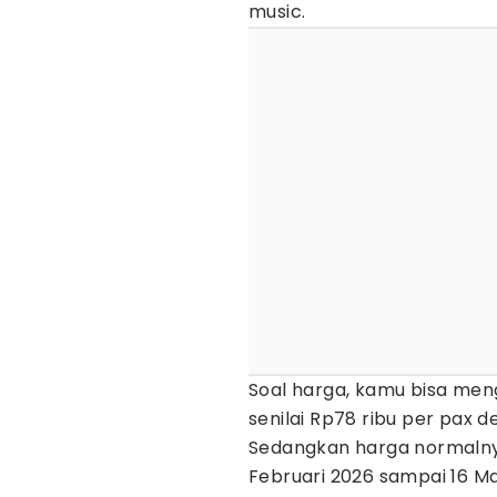
music.
Soal harga, kamu bisa me
senilai Rp78 ribu per pax d
Sedangkan harga normalnya
Februari 2026 sampai 16 Ma