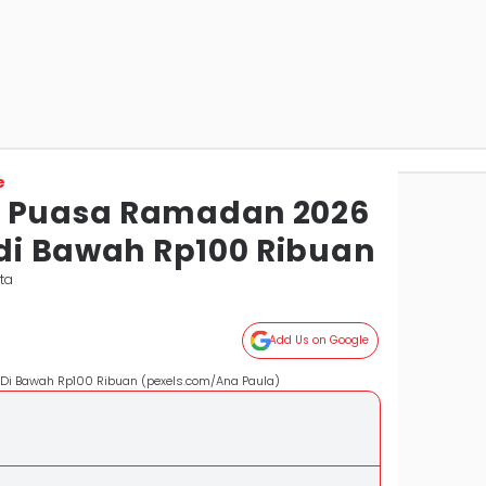
e
a Puasa Ramadan 2026
 di Bawah Rp100 Ribuan
ta
Add Us on Google
ja Di Bawah Rp100 Ribuan (pexels.com/Ana Paula)