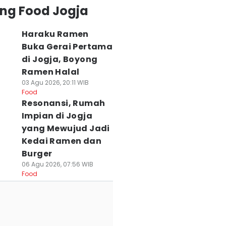
ing Food Jogja
Haraku Ramen
Buka Gerai Pertama
di Jogja, Boyong
Ramen Halal
03 Agu 2026, 20:11 WIB
Food
Resonansi, Rumah
Impian di Jogja
yang Mewujud Jadi
Kedai Ramen dan
Burger
06 Agu 2026, 07:56 WIB
Food