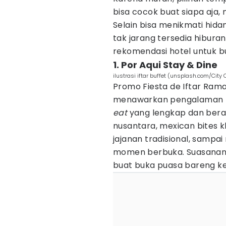
bisa cocok buat siapa aja,
Selain bisa menikmati hida
tak jarang tersedia hiburan
rekomendasi hotel untuk b
1. Por Aqui Stay & Dine
ilustrasi iftar buffet (unsplash.com/City
Promo Fiesta de Iftar Ramad
menawarkan pengalaman 
eat
yang lengkap dan beraga
nusantara, mexican bites kh
jajanan tradisional, sampa
momen berbuka. Suasanany
buat buka puasa bareng kel