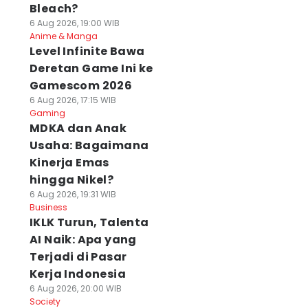
Bleach?
6 Aug 2026, 19:00 WIB
Anime & Manga
Level Infinite Bawa
Deretan Game Ini ke
Gamescom 2026
6 Aug 2026, 17:15 WIB
Gaming
MDKA dan Anak
Usaha: Bagaimana
Kinerja Emas
hingga Nikel?
6 Aug 2026, 19:31 WIB
Business
IKLK Turun, Talenta
AI Naik: Apa yang
Terjadi di Pasar
Kerja Indonesia
6 Aug 2026, 20:00 WIB
Society