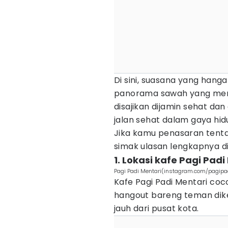
Di sini, suasana yang hang
panorama sawah yang mem
disajikan dijamin sehat da
jalan sehat dalam gaya hid
Jika kamu penasaran tenta
simak ulasan lengkapnya di
1. Lokasi kafe Pagi Padi
Pagi Padi Mentari(instagram.com/pagipa
Kafe Pagi Padi Mentari coc
hangout bareng teman dikeli
jauh dari pusat kota.