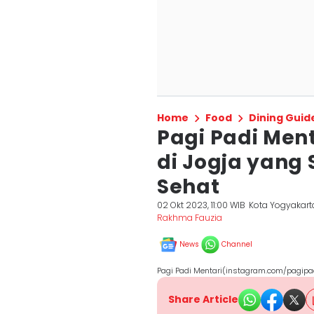
Home
Food
Dining Guid
Pagi Padi Men
di Jogja yang
Sehat
02 Okt 2023, 11:00 WIB
Kota Yogyakart
Rakhma Fauzia
News
Channel
Pagi Padi Mentari(instagram.com/pagipa
Share Article