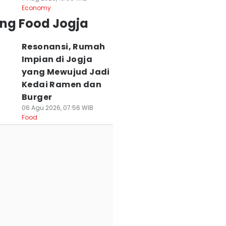
Economy
ing Food Jogja
Resonansi, Rumah
Impian di Jogja
yang Mewujud Jadi
Kedai Ramen dan
Burger
06 Agu 2026, 07:56 WIB
Food