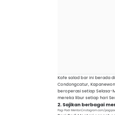
Kafe salad bar ini berada di
Condongcatur, Kapanewon 
beroperasi setiap Selasa-
mereka libur setiap hari Se
2. Sajikan berbagai m
Pagi Padi Mentari(instagram.com/pagipa