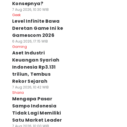
Konsepnya?
7 Aug 2026, 10:30 WIB
Geek
Level Infinite Bawa
Deretan Game Ini ke
Gamescom 2026
6 Aug 2026, 17:15 WIB
Gaming
Aset Industri
Keuangan Syariah
Indonesia Rp3.131
triliun, Tembus
Rekor Sejarah
7 Aug 2026, 10:42 WIB
Sharia
Mengapa Pasar
Sampo Indonesia
Tidak Lagi Memiliki
Satu Market Leader
7 Aug 2026, 10:00 WIB