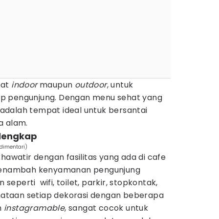
pat
indoor
maupun
outdoor
, untuk
p pengunjung. Dengan menu sehat yang
i adalah tempat ideal untuk bersantai
a alam.
 lengkap
dimentari)
hawatir dengan fasilitas yang ada di cafe
 menambah kenyamanan pengunjung
 seperti wifi, toilet, parkir, stopkontak,
enataan setiap dekorasi dengan beberapa
n
instagramable
, sangat cocok untuk