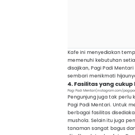
Kafe ini menyediakan tem
memenuhi kebutuhan setia
disajikan, Pagi Padi Mentar
sembari menikmati hijauny
4. Fasilitas yang cukup
Pagi Padi Mentari(instagram.com/pagipa
Pengunjung juga tak perlu k
Pagi Padi Mentari. Untuk
berbagai fasilitas disediakan
mushola. Selain itu juga p
tanaman sangat bagus da