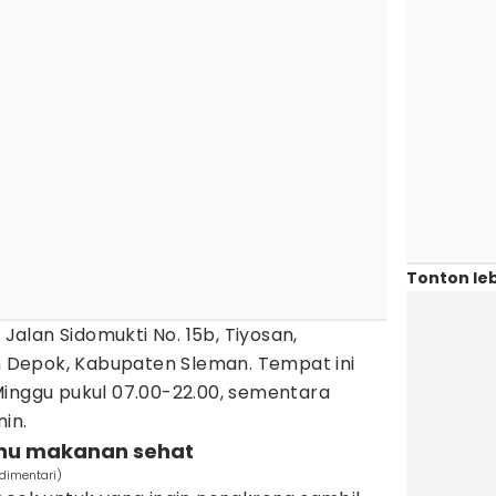
Tonton leb
 Jalan Sidomukti No. 15b, Tiyosan,
Depok, Kabupaten Sleman. Tempat ini
Minggu pukul 07.00-22.00, sementara
nin.
enu makanan sehat
dimentari)