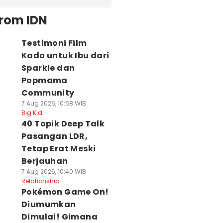
from IDN
Testimoni Film
Kado untuk Ibu dari
Sparkle dan
Popmama
Community
7 Aug 2026, 10:58 WIB
Big Kid
40 Topik Deep Talk
Pasangan LDR,
Tetap Erat Meski
Berjauhan
7 Aug 2026, 10:40 WIB
Relationship
Pokémon Game On!
Diumumkan
Dimulai! Gimana