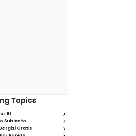
ng Topics
ur BI
o Subianto
ergizi Gratis
ukar Rupiah