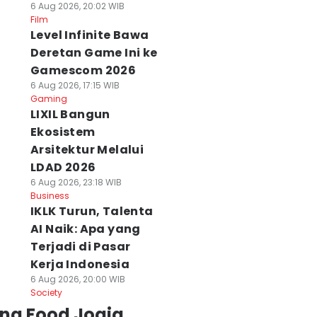
6 Aug 2026, 20:02 WIB
Film
Level Infinite Bawa
Deretan Game Ini ke
Gamescom 2026
6 Aug 2026, 17:15 WIB
Gaming
LIXIL Bangun
Ekosistem
Arsitektur Melalui
LDAD 2026
6 Aug 2026, 23:18 WIB
Business
IKLK Turun, Talenta
AI Naik: Apa yang
Terjadi di Pasar
Kerja Indonesia
6 Aug 2026, 20:00 WIB
Society
ing Food Jogja