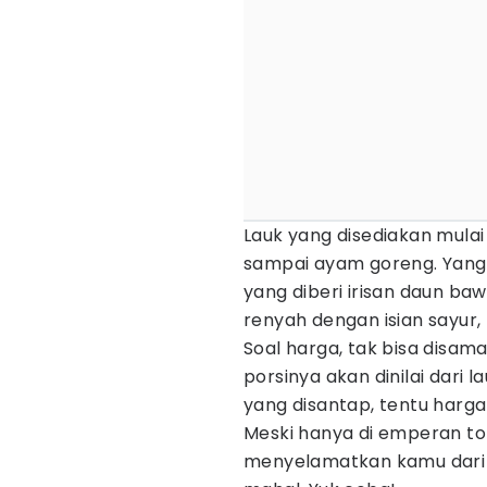
Lauk yang disediakan mulai
sampai ayam goreng. Yang 
yang diberi irisan daun ba
renyah dengan isian sayur, 
Soal harga, tak bisa disam
porsinya akan dinilai dari 
yang disantap, tentu harg
Meski hanya di emperan tok
menyelamatkan kamu dari 