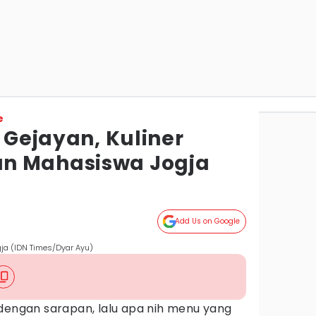
e
k Gejayan, Kuliner
n Mahasiswa Jogja
Add Us on Google
ogja (IDN Times/Dyar Ayu)
 dengan sarapan, lalu apa nih menu yang