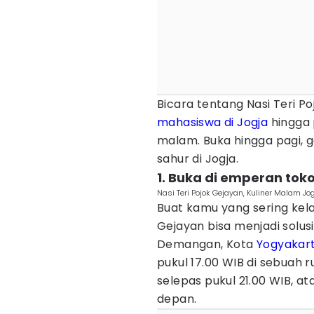
Bicara tentang Nasi Teri P
mahasiswa di Jogja
hingga 
malam. Buka hingga pagi, g
sahur di Jogja.
1. Buka di emperan tok
Nasi Teri Pojok Gejayan, Kuliner Malam J
Buat kamu yang sering kel
Gejayan bisa menjadi solusi
Demangan, Kota
Yogyakar
pukul 17.00 WIB di sebuah
selepas pukul 21.00 WIB, a
depan.