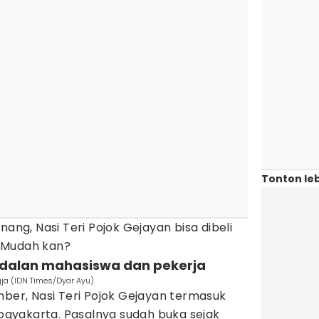
Tonton leb
nang, Nasi Teri Pojok Gejayan bisa dibeli
e. Mudah kan?
andalan mahasiswa dan pekerja
ogja (IDN Times/Dyar Ayu)
mber, Nasi Teri Pojok Gejayan termasuk
 Yogyakarta. Pasalnya sudah buka sejak