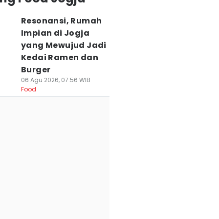
Resonansi, Rumah
Impian di Jogja
yang Mewujud Jadi
Kedai Ramen dan
Burger
06 Agu 2026, 07:56 WIB
Food