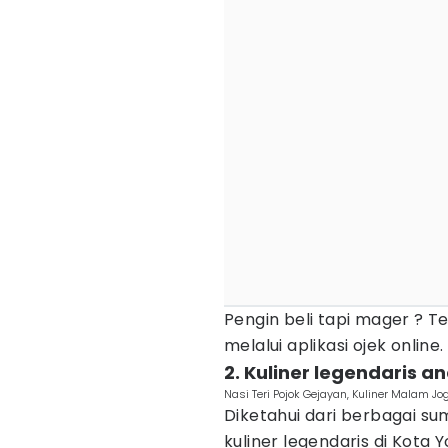
Pengin beli tapi mager ? Te
melalui aplikasi ojek onlin
2. Kuliner legendaris 
Nasi Teri Pojok Gejayan, Kuliner Malam J
Diketahui dari berbagai su
kuliner legendaris di Kota