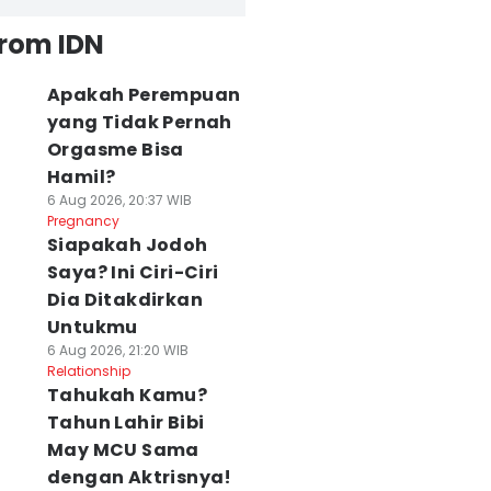
from IDN
Apakah Perempuan
yang Tidak Pernah
Orgasme Bisa
Hamil?
6 Aug 2026, 20:37 WIB
Pregnancy
Siapakah Jodoh
Saya? Ini Ciri-Ciri
Dia Ditakdirkan
Untukmu
6 Aug 2026, 21:20 WIB
Relationship
Tahukah Kamu?
Tahun Lahir Bibi
May MCU Sama
dengan Aktrisnya!