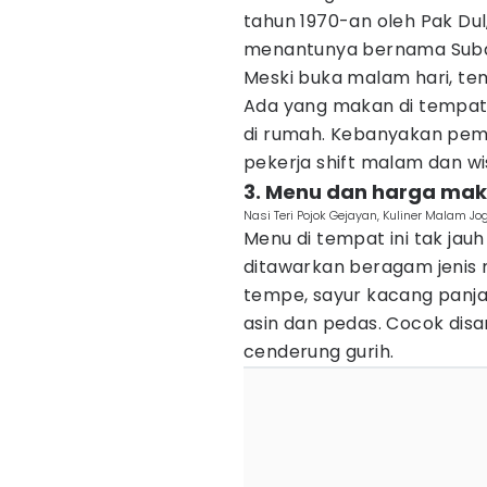
tahun 1970-an oleh Pak Dul
menantunya bernama Suba
Meski buka malam hari, tem
Ada yang makan di tempat,
di rumah. Kebanyakan pem
pekerja shift malam dan w
3. Menu dan harga ma
Nasi Teri Pojok Gejayan, Kuliner Malam J
Menu di tempat ini tak ja
ditawarkan beragam jenis 
tempe, sayur kacang panja
asin dan pedas. Cocok dis
cenderung gurih.