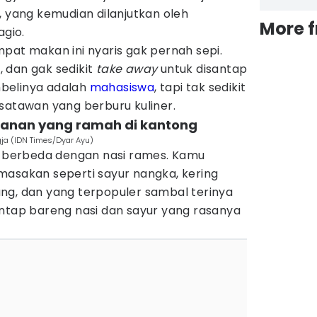
, yang kemudian dilanjutkan oleh
More 
gio.
pat makan ini nyaris gak pernah sepi.
 dan gak sedikit
take away
untuk disantap
belinya adalah
mahasiswa
, tapi tak sedikit
isatawan yang berburu kuliner.
kanan yang ramah di kantong
ogja (IDN Times/Dyar Ayu)
uh berbeda dengan nasi rames. Kamu
masakan seperti sayur nangka, kering
ng, dan yang terpopuler sambal terinya
antap bareng nasi dan sayur yang rasanya