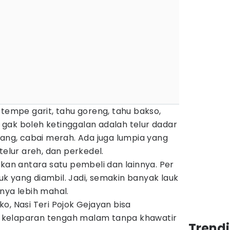
 tempe garit, tahu goreng, tahu bakso,
gak boleh ketinggalan adalah telur dadar
wang, cabai merah. Ada juga lumpia yang
telur areh, dan perkedel.
akan antara satu pembeli dan lainnya. Per
lauk yang diambil. Jadi, semakin banyak lauk
anya lebih mahal.
o, Nasi Teri Pojok Gejayan bisa
kelaparan tengah malam tanpa khawatir
Trend