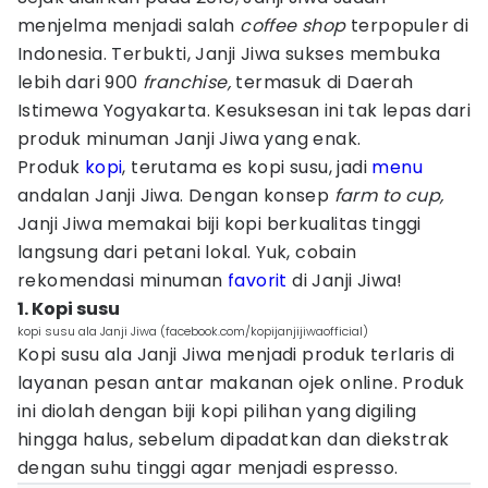
menjelma menjadi salah
coffee shop
terpopuler di
Indonesia. Terbukti, Janji Jiwa sukses membuka
lebih dari 900
franchise,
termasuk di Daerah
Istimewa Yogyakarta. Kesuksesan ini tak lepas dari
produk minuman Janji Jiwa yang enak.
Produk
kopi
, terutama es kopi susu, jadi
menu
andalan Janji Jiwa. Dengan konsep
farm to cup,
Janji Jiwa memakai biji kopi berkualitas tinggi
langsung dari petani lokal. Yuk, cobain
rekomendasi minuman
favorit
di Janji Jiwa!
1. Kopi susu
kopi susu ala Janji Jiwa (facebook.com/kopijanjijiwaofficial)
Kopi susu ala Janji Jiwa menjadi produk terlaris di
layanan pesan antar makanan ojek online. Produk
ini diolah dengan biji kopi pilihan yang digiling
hingga halus, sebelum dipadatkan dan diekstrak
dengan suhu tinggi agar menjadi espresso.