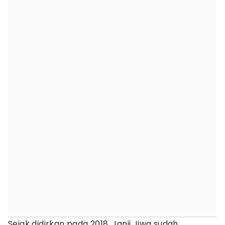
Sejak didirkan pada 2018, Janji Jiwa sudah