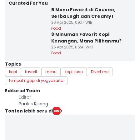
Curated For You
5 Menu Favorit di Couvee,
Serba Legit dan Creamy!
26 Apr 2025, 09:17 WIB
Food
8 Minuman Favorit Kopi
Kenangan, Mana Pilihanmu?
25 Apr 2025, 06:41 WIB
Food
Topics
kopi
favorit
menu
kopi susu
Divert me
tempat ngopi di yogyakarta
Editorial Team
Editor
Paulus Risang
Tonton lebih seru di