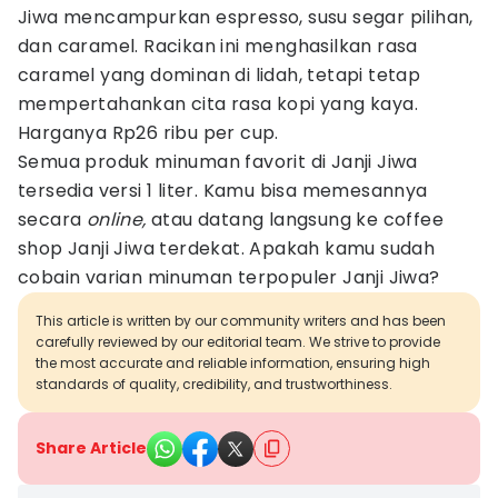
Jiwa mencampurkan espresso, susu segar pilihan,
dan caramel. Racikan ini menghasilkan rasa
caramel yang dominan di lidah, tetapi tetap
mempertahankan cita rasa kopi yang kaya.
Harganya Rp26 ribu per cup.
Semua produk minuman favorit di Janji Jiwa
tersedia versi 1 liter. Kamu bisa memesannya
secara
online,
atau datang langsung ke coffee
shop Janji Jiwa terdekat. Apakah kamu sudah
cobain varian minuman terpopuler Janji Jiwa?
This article is written by our community writers and has been
carefully reviewed by our editorial team. We strive to provide
the most accurate and reliable information, ensuring high
standards of quality, credibility, and trustworthiness.
Share Article