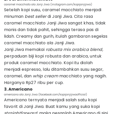
caramel macchiato ala Janji Jiwa (instagram.com/kopijanjijiwa)
Setelah kopi susu, caramel macchiato menjadi
minuman
best seller
di Janji Jiwa. Cita rasa
caramel macchiato Janji Jiwa sangat khas, tidak
manis dan tidak pahit, sehingga terasa pas di
lidah. Creamy dan gurih, itulah gambaran segelas
caramel macchiato ala Janji Jiwa.
Janji Jiwa memakai
robusta mix arabica blend,
perpaduan biji kopi robusta dan arabica, untuk
produk caramel macchiato. Kopi itu diolah
menjadi espresso, lalu ditambahkan susu segar,
caramel, dan
whip cream
macchiato yang nagih.
Harganya Rp27 ribu per cup.
3. Americano
americano ala Janji Jiwa (facebook.com/kopijanjijiwaofficial)
Americano ternyata menjadi salah satu kopi
favorit di Janji Jiwa. Buat kamu yang suka kopi
straightforward,
maka pesanlah Americano di sini.