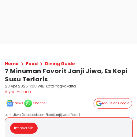
Home
Food
Dining Guide
7 Minuman Favorit Janji Jiwa, Es Kopi
Susu Terlaris
28 Apr 2025, 11:00 WIB
Kota Yogyakarta
Aryna Meliana
News
Channel
Add Us on Google
Janji Jiwa (facebook.com/kopijanjijiwaofficial)
Intinya Sih