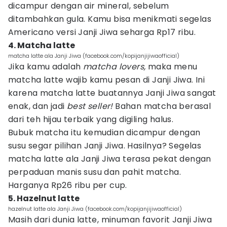
dicampur dengan air mineral, sebelum
ditambahkan gula. Kamu bisa menikmati segelas
Americano versi Janji Jiwa seharga Rp17 ribu.
4. Matcha latte
matcha latte ala Janji Jiwa (facebook.com/kopijanjijiwaofficial)
Jika kamu adalah
matcha lovers,
maka menu
matcha latte wajib kamu pesan di Janji Jiwa. Ini
karena matcha latte buatannya Janji Jiwa sangat
enak, dan jadi
best seller!
Bahan matcha berasal
dari teh hijau terbaik yang digiling halus.
Bubuk matcha itu kemudian dicampur dengan
susu segar pilihan Janji Jiwa. Hasilnya? Segelas
matcha latte ala Janji Jiwa terasa pekat dengan
perpaduan manis susu dan pahit matcha.
Harganya Rp26 ribu per cup.
5. Hazelnut latte
hazelnut latte ala Janji Jiwa (facebook.com/kopijanjijiwaofficial)
Masih dari dunia latte, minuman favorit Janji Jiwa